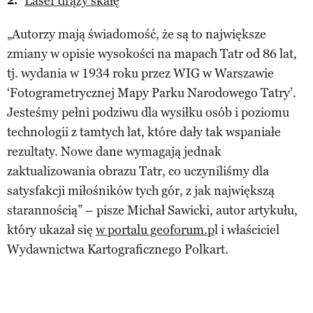
Laser drąży skałę
„Autorzy mają świadomość, że są to największe
zmiany w opisie wysokości na mapach Tatr od 86 lat,
tj. wydania w 1934 roku przez WIG w Warszawie
‘Fotogrametrycznej Mapy Parku Narodowego Tatry’.
Jesteśmy pełni podziwu dla wysiłku osób i poziomu
technologii z tamtych lat, które dały tak wspaniałe
rezultaty. Nowe dane wymagają jednak
zaktualizowania obrazu Tatr, co uczyniliśmy dla
satysfakcji miłośników tych gór, z jak największą
starannością” – pisze Michał Sawicki, autor artykułu,
który ukazał się
w portalu geoforum.p
l i właściciel
Wydawnictwa Kartograficznego Polkart.