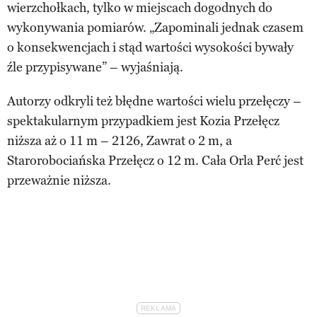
wierzchołkach, tylko w miejscach dogodnych do
wykonywania pomiarów. „Zapominali jednak czasem
o konsekwencjach i stąd wartości wysokości bywały
źle przypisywane” – wyjaśniają.
Autorzy odkryli też błędne wartości wielu przełęczy –
spektakularnym przypadkiem jest Kozia Przełęcz
niższa aż o 11 m – 2126, Zawrat o 2 m, a
Starorobociańska Przełęcz o 12 m. Cała Orla Perć jest
przeważnie niższa.