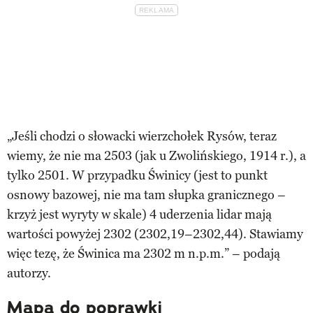
„Jeśli chodzi o słowacki wierzchołek Rysów, teraz
wiemy, że nie ma 2503 (jak u Zwolińskiego, 1914 r.), a
tylko 2501. W przypadku Świnicy (jest to punkt
osnowy bazowej, nie ma tam słupka granicznego –
krzyż jest wyryty w skale) 4 uderzenia lidar mają
wartości powyżej 2302 (2302,19–2302,44). Stawiamy
więc tezę, że Świnica ma 2302 m n.p.m.” – podają
autorzy.
Mapa do poprawki