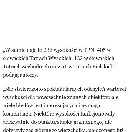
„W sumie daje to 236 wysokości w TPN, 405 w
słowackich Tatrach Wysokich, 132 w słowackich
Tatrach Zachodnich oraz 51 w Tatrach Bielskich” –
podają autorzy.
„Nie stwierdzono spektakularnych odchyleń wartości
wysokości dla powszechnie znanych obiektów, ale
wiele błędów jest interesujących i wymaga
komentarza. Niektóre wysokości funkcjonowały
adekwatnie do punktu/słupka granicznego, nie
dotyczyły zaś głównego wierzchołka, położonego już