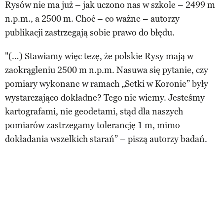
Rysów nie ma już – jak uczono nas w szkole – 2499 m
n.p.m., a 2500 m. Choć – co ważne – autorzy
publikacji zastrzegają sobie prawo do błędu.
"(…) Stawiamy więc tezę, że polskie Rysy mają w
zaokrągleniu 2500 m n.p.m. Nasuwa się pytanie, czy
pomiary wykonane w ramach „Setki w Koronie” były
wystarczająco dokładne? Tego nie wiemy. Jesteśmy
kartografami, nie geodetami, stąd dla naszych
pomiarów zastrzegamy tolerancję 1 m, mimo
dokładania wszelkich starań” – piszą autorzy badań.