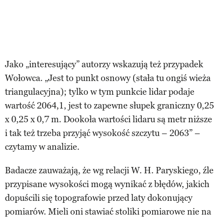
Jako „interesujący” autorzy wskazują też przypadek
Wołowca. „Jest to punkt osnowy (stała tu ongiś wieża
triangulacyjna); tylko w tym punkcie lidar podaje
wartość 2064,1, jest to zapewne słupek graniczny 0,25
x 0,25 x 0,7 m. Dookoła wartości lidaru są metr niższe
i tak też trzeba przyjąć wysokość szczytu – 2063” –
czytamy w analizie.
Badacze zauważają, że wg relacji W. H. Paryskiego, źle
przypisane wysokości mogą wynikać z błędów, jakich
dopuścili się topografowie przed laty dokonujący
pomiarów. Mieli oni stawiać stoliki pomiarowe nie na