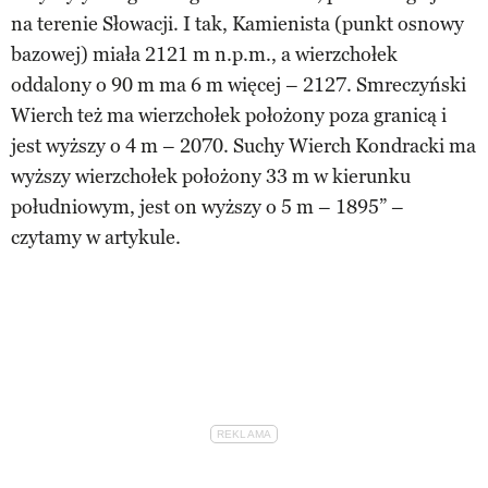
na terenie Słowacji. I tak, Kamienista (punkt osnowy
bazowej) miała 2121 m n.p.m., a wierzchołek
oddalony o 90 m ma 6 m więcej – 2127. Smreczyński
Wierch też ma wierzchołek położony poza granicą i
jest wyższy o 4 m – 2070. Suchy Wierch Kondracki ma
wyższy wierzchołek położony 33 m w kierunku
południowym, jest on wyższy o 5 m – 1895” –
czytamy w artykule.