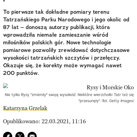
To pierwsze tak dokładne pomiary terenu
Tatrzańskiego Parku Narodowego i jego okolic od
87 lat – donoszą autorzy publikacji, która
wprowadziła niemałe zamieszanie wśród
miłośników polskich gór. Nowe technologie
pomiarowe pozwoliły zrewidować dotychczasowe
wysokości tatrzańskich szczytów i przełęczy.
Okazuje się, że korekty może wymagać nawet
200 punktów.
Nie tylko Rysy "zmieniły" swoją wysokość. Niektóre wierzchołki Tatr też się
"przesunęły". (fot. Getty Images)
Katarzyna Grzelak
Opublikowano: 22.03.2021, 11:16
Udostępnij na facebook
Udostępnij na twitter
E-mail do przyjaciela