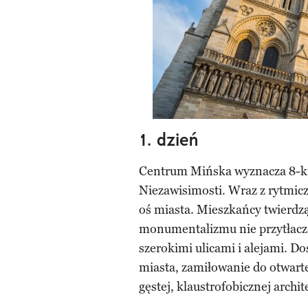
1. dzień
Centrum Mińska wyznacza 8-ki
Niezawisimosti. Wraz z rytmicz
oś miasta. Mieszkańcy twierd
monumentalizmu nie przytłacza
szerokimi ulicami i alejami. D
miasta, zamiłowanie do otwartej
gęstej, klaustrofobicznej archit