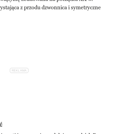
wystająca z przodu dzwonnica i symetryczne
ć