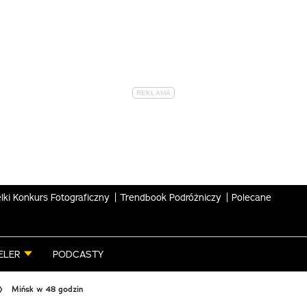
lki Konkurs Fotograficzny
Trendbook Podróżniczy
Polecane
ELER
PODCASTY
Mińsk w 48 godzin