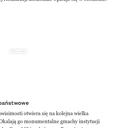
 państwowe
awisimosti otwiera się na kolejna wielka
. Okalają go monumentalne gmachy instytucji