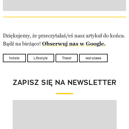
Dziękujemy, że przeczytałaś/eś nasz artykuł do końca.
Bądź na bieżąco!
Obserwuj nas w Google.
hotele
Lifestyle
Travel
warszawa
ZAPISZ SIĘ NA NEWSLETTER
Pokazywanie elementu 1 z 1