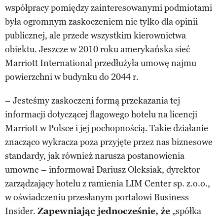
współpracy pomiędzy zainteresowanymi podmiotami
była ogromnym zaskoczeniem nie tylko dla opinii
publicznej, ale przede wszystkim kierownictwa
obiektu. Jeszcze w 2010 roku amerykańska sieć
Marriott International przedłużyła umowę najmu
powierzchni w budynku do 2044 r.
– Jesteśmy zaskoczeni formą przekazania tej
informacji dotyczącej flagowego hotelu na licencji
Marriott w Polsce i jej pochopnością. Takie działanie
znacząco wykracza poza przyjęte przez nas biznesowe
standardy, jak również narusza postanowienia
umowne – informował Dariusz Oleksiak, dyrektor
zarządzający hotelu z ramienia LIM Center sp. z.o.o.,
w oświadczeniu przesłanym portalowi Business
Insider.
Zapewniając jednocześnie, że
„spółka