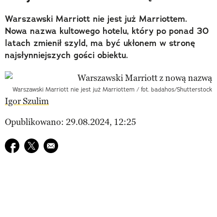
Warszawski Marriott nie jest już Marriottem.
Nowa nazwa kultowego hotelu, który po ponad 30
latach zmienił szyld, ma być ukłonem w stronę
najsłynniejszych gości obiektu.
Warszawski Marriott nie jest już Marriottem / fot. badahos/Shutterstock
Igor Szulim
Opublikowano: 29.08.2024, 12:25
Udostępnij na facebook
Udostępnij na twitter
E-mail do przyjaciela