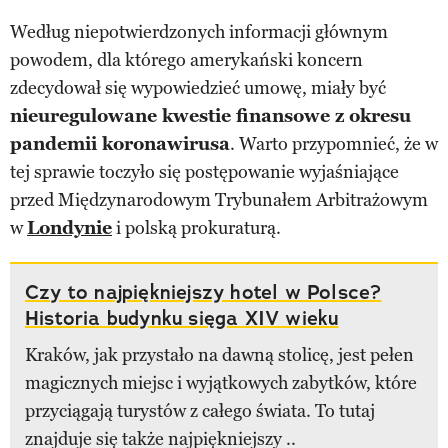
Według niepotwierdzonych informacji głównym
powodem, dla którego amerykański koncern
zdecydował się wypowiedzieć umowę, miały być
nieuregulowane kwestie finansowe z okresu
pandemii koronawirusa
. Warto przypomnieć, że w
tej sprawie toczyło się postępowanie wyjaśniające
przed Międzynarodowym Trybunałem Arbitrażowym
w
Londynie
i polską prokuraturą.
Czy to najpiękniejszy hotel w Polsce?
Historia budynku sięga XIV wieku
Kraków, jak przystało na dawną stolicę, jest pełen
magicznych miejsc i wyjątkowych zabytków, które
przyciągają turystów z całego świata. To tutaj
znajduje się także najpiękniejszy ..