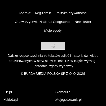
Kontakt
Regulamin
Polityka prywatności
O towarzystwie National Geographic
Newsletter
Moje zgody
Dalsze rozpowszechnianie tekstów, zdjęć i materiałów wideo
opublikowanych w serwisie w całości lub w części wymaga
uprzedniej zgody wydawcy.
©
BURDA MEDIA POLSKA SP. Z O. O. 2026
Elle.pl
Glamour.pl
Kobieta.pl
Mojegotowanie.pl