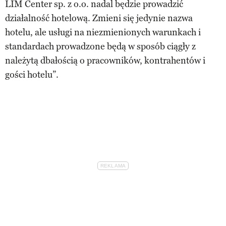
LIM Center sp. z o.o. nadal będzie prowadzić
działalność hotelową. Zmieni się jedynie nazwa
hotelu, ale usługi na niezmienionych warunkach i
standardach prowadzone będą w sposób ciągły z
należytą dbałością o pracowników, kontrahentów i
gości hotelu”.