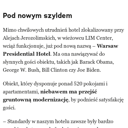
Pod nowym szyldem
Mimo chwilowych utrudnień hotel zlokalizowany przy
Alejach Jerozolimskich, w wieżowcu LIM Center,
wciąż funkcjonuje, już pod nową nazwą –
Warsaw
Presidential Hotel
. Ma ona nawiązywać do
słynnych gości obiektu, takich jak Barack Obama,
George W. Bush, Bill Clinton czy Joe Biden.
Obiekt, który dysponuje ponad 520 pokojami i
apartamentami,
niebawem ma przejść
gruntowną modernizację
, by podnieść satysfakcję
gości.
– Standardy w naszym hotelu zawsze były bardzo