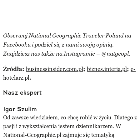
Obserwuj
National Geographic Traveler Poland na
Facebooku
i podziel się z nami swoją opinią.
Znajdziesz nas także na Instagramie –
@natgeopl
.
Źródła:
businessinsider.com.pl
;
biznes.interia.pl
;
e-
hotelarz.pl
.
Nasz ekspert
Igor Szulim
Od zawsze wiedziałem, co chcę robić w życiu. Dlatego z
pasji i z wykształcenia jestem dziennikarzem. W
National-Geographic.pl zajmuje się tematyką