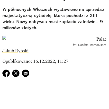
W północnych Włoszech wystawiono na sprzedaż
majestatyczną cytadelę, która pochodzi z XIII
wieku. Nowy nabywca musi zapłacić zaledwie… 9
milionów złotych.
fot. Conforti Immobiliare
Jakub Rybski
Opublikowano: 16.12.2022, 11:27
Udostępnij na facebook
Udostępnij na twitter
E-mail do przyjaciela