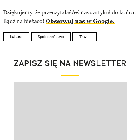
Dziękujemy, że przeczytałaś/eś nasz artykuł do końca.
Bądź na bieżąco!
Obserwuj nas w Google.
Kultura
Społeczeństwo
Travel
ZAPISZ SIĘ NA NEWSLETTER
Pokazywanie elementu 1 z 1