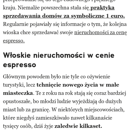
kraju. Niemalże powszechna stała się
praktyka
sprzedawania domów za symboliczne 1 euro.
Regularnie pojawiały się informacje o tym, że kolejna
wioska chce sprzedawać swoje
nieruchomości za cenę
espresso.
Włoskie nieruchomości w cenie
espresso
Głównym powodem było nie tyle co ożywienie
turystyki, lecz
tchnięcie nowego życia w małe
miasteczka
. Te z roku na rok stają się coraz bardziej
opustoszałe, bo młodzi ludzie wyjeżdżają do dużych
miast lub za granicę. W niektórych miejscowościach,
które niegdyś zamieszkiwało nawet kilkanaście
tysięcy osób, dziś żyje
zaledwie kilkaset.