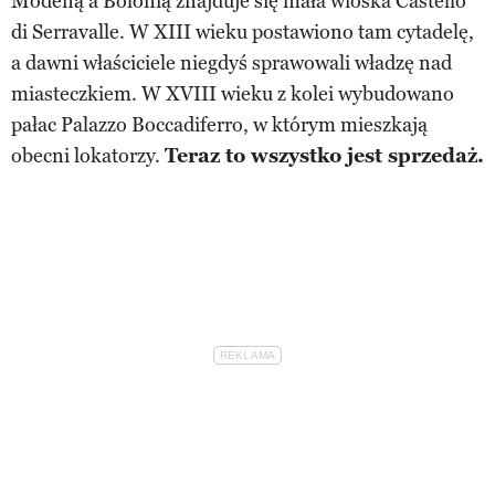
Modeną a Bolonią znajduje się mała wioska Castello
di Serravalle. W XIII wieku postawiono tam cytadelę,
a dawni właściciele niegdyś sprawowali władzę nad
miasteczkiem. W XVIII wieku z kolei wybudowano
pałac Palazzo Boccadiferro, w którym mieszkają
obecni lokatorzy.
Teraz to wszystko jest sprzedaż.