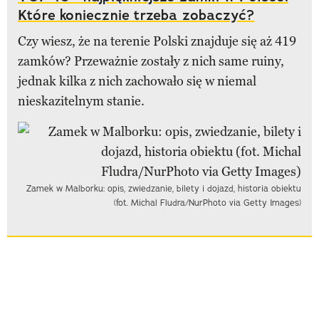
Które koniecznie trzeba zobaczyć?
Czy wiesz, że na terenie Polski znajduje się aż 419
zamków? Przeważnie zostały z nich same ruiny,
jednak kilka z nich zachowało się w niemal
nieskazitelnym stanie.
Zamek w Malborku: opis, zwiedzanie, bilety i dojazd, historia obiektu
(fot. Michal Fludra/NurPhoto via Getty Images)