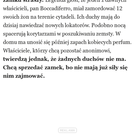
właścicieli, pan Boccadiferro, miał zamordować 12
swoich żon na terenie cytadeli. Ich duchy mają do
dzisiaj nawiedzać nowych lokatorów. Podobno nocą
spacerują korytarzami w poszukiwaniu zemsty. W
domu ma unosić się później zapach kobiecych perfum.
Właściciele, którzy chcą pozostać anonimowi,
twierdzą jednak, że żadnych duchów nie ma.
Chcą sprzedać zamek, bo nie mają już siły się
nim zajmować.