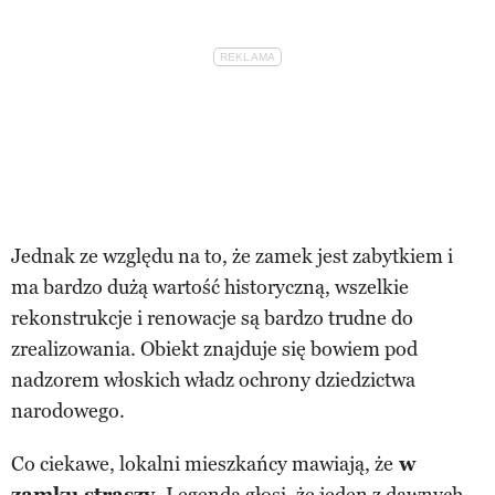
Jednak ze względu na to, że zamek jest zabytkiem i
ma bardzo dużą wartość historyczną, wszelkie
rekonstrukcje i renowacje są bardzo trudne do
zrealizowania. Obiekt znajduje się bowiem pod
nadzorem włoskich władz ochrony dziedzictwa
narodowego.
Co ciekawe, lokalni mieszkańcy mawiają, że
w
zamku straszy.
Legenda głosi, że jeden z dawnych