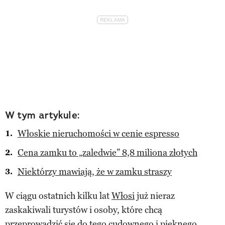
W tym artykule:
Włoskie nieruchomości w cenie espresso
Cena zamku to „zaledwie” 8,8 miliona złotych
Niektórzy mawiają, że w zamku straszy
W ciągu ostatnich kilku lat
Włosi
już nieraz
zaskakiwali turystów i osoby, które chcą
przeprowadzić się do tego cudownego i pięknego