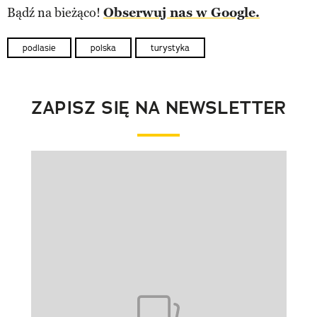
Bądź na bieżąco!
Obserwuj nas w Google.
podlasie
polska
turystyka
ZAPISZ SIĘ NA NEWSLETTER
Pokazywanie elementu 1 z 1