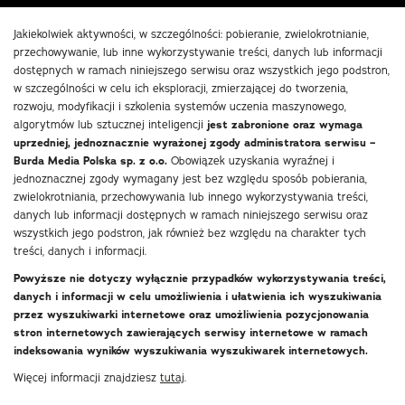
Jakiekolwiek aktywności, w szczególności: pobieranie, zwielokrotnianie,
przechowywanie, lub inne wykorzystywanie treści, danych lub informacji
dostępnych w ramach niniejszego serwisu oraz wszystkich jego podstron,
w szczególności w celu ich eksploracji, zmierzającej do tworzenia,
rozwoju, modyfikacji i szkolenia systemów uczenia maszynowego,
algorytmów lub sztucznej inteligencji
jest zabronione oraz wymaga
uprzedniej, jednoznacznie wyrażonej zgody administratora serwisu –
Burda Media Polska sp. z o.o.
Obowiązek uzyskania wyraźnej i
jednoznacznej zgody wymagany jest bez względu sposób pobierania,
zwielokrotniania, przechowywania lub innego wykorzystywania treści,
danych lub informacji dostępnych w ramach niniejszego serwisu oraz
wszystkich jego podstron, jak również bez względu na charakter tych
treści, danych i informacji.
Powyższe nie dotyczy wyłącznie przypadków wykorzystywania treści,
danych i informacji w celu umożliwienia i ułatwienia ich wyszukiwania
przez wyszukiwarki internetowe oraz umożliwienia pozycjonowania
stron internetowych zawierających serwisy internetowe w ramach
indeksowania wyników wyszukiwania wyszukiwarek internetowych.
Więcej informacji znajdziesz
tutaj
.