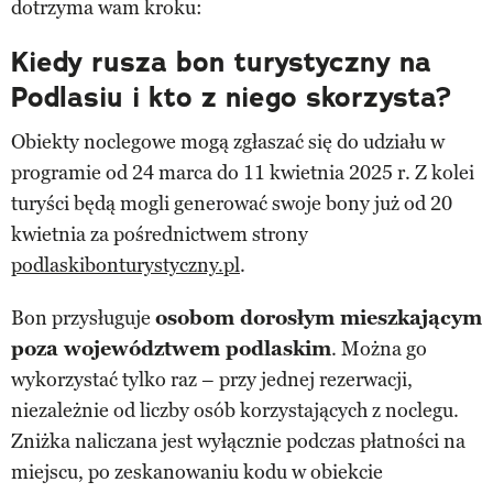
dotrzyma wam kroku:
Kiedy rusza bon turystyczny na
Podlasiu i kto z niego skorzysta?
Obiekty noclegowe mogą zgłaszać się do udziału w
programie od 24 marca do 11 kwietnia 2025 r. Z kolei
turyści będą mogli generować swoje bony już od 20
kwietnia za pośrednictwem strony
podlaskibonturystyczny.pl
.
Bon przysługuje
osobom dorosłym mieszkającym
poza województwem podlaskim
. Można go
wykorzystać tylko raz – przy jednej rezerwacji,
niezależnie od liczby osób korzystających z noclegu.
Zniżka naliczana jest wyłącznie podczas płatności na
miejscu, po zeskanowaniu kodu w obiekcie