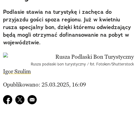
Podlasie stawia na turystykę i zachęca do
przyjazdu gości spoza regionu. Już w kwietniu
rusza specjalny bon, dzięki któremu odwiedzający
będą mogli otrzymać dofinansowanie na pobyt w
województwie.
Rusza podlaski bon turystyczny / fot. Fotokon/Shutterstock
Igor Szulim
Opublikowano: 25.03.2025, 16:09
Udostępnij na facebook
Udostępnij na twitter
E-mail do przyjaciela