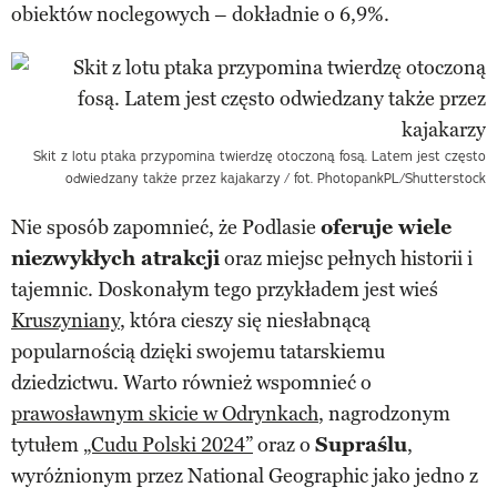
obiektów noclegowych – dokładnie o 6,9%.
Skit z lotu ptaka przypomina twierdzę otoczoną fosą. Latem jest często
odwiedzany także przez kajakarzy
/ fot. PhotopankPL/Shutterstock
Nie sposób zapomnieć, że Podlasie
oferuje wiele
niezwykłych atrakcji
oraz miejsc pełnych historii i
tajemnic. Doskonałym tego przykładem jest wieś
Kruszyniany
, która cieszy się niesłabnącą
popularnością dzięki swojemu tatarskiemu
dziedzictwu. Warto również wspomnieć o
prawosławnym skicie w Odrynkach
, nagrodzonym
tytułem
„Cudu Polski 2024”
oraz o
Supraślu
,
wyróżnionym przez National Geographic jako jedno z