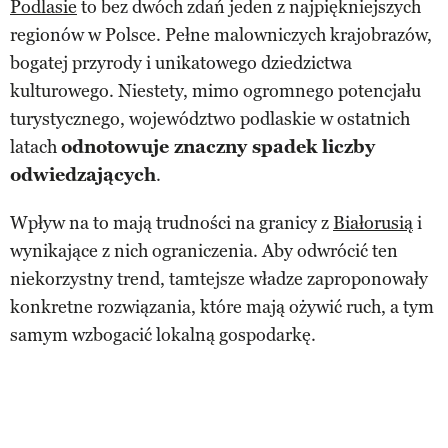
Podlasie
to bez dwóch zdań jeden z najpiękniejszych
regionów w Polsce. Pełne malowniczych krajobrazów,
bogatej przyrody i unikatowego dziedzictwa
kulturowego. Niestety, mimo ogromnego potencjału
turystycznego, województwo podlaskie w ostatnich
latach
odnotowuje znaczny spadek liczby
odwiedzających
.
Wpływ na to mają trudności na granicy z
Białorusią
i
wynikające z nich ograniczenia. Aby odwrócić ten
niekorzystny trend, tamtejsze władze zaproponowały
konkretne rozwiązania, które mają ożywić ruch, a tym
samym wzbogacić lokalną gospodarkę.