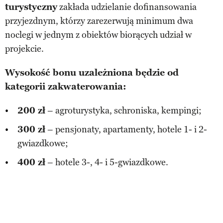
turystyczny
zakłada udzielanie dofinansowania
przyjezdnym, którzy zarezerwują minimum dwa
noclegi w jednym z obiektów biorących udział w
projekcie.
Wysokość bonu uzależniona będzie od
kategorii zakwaterowania:
200 zł
– agroturystyka, schroniska, kempingi;
300 zł
– pensjonaty, apartamenty, hotele 1- i 2-
gwiazdkowe;
400 zł
– hotele 3-, 4- i 5-gwiazdkowe.