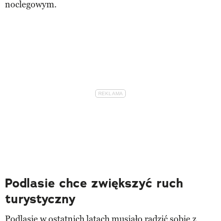
noclegowym.
Podlasie chce zwiększyć ruch
turystyczny
Podlasie w ostatnich latach musiało radzić sobie z