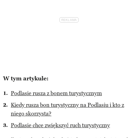
W tym artykule:
Podlasie rusza z bonem turystycznym
Kiedy rusza bon turystyczny na Podlasiu i kto z
niego skorzysta?
Podlasie chce zwiększyć ruch turystyczny