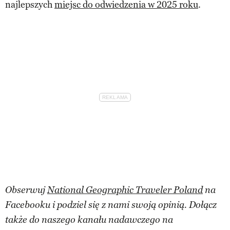
najlepszych
miejsc do odwiedzenia w 2025 roku
.
Obserwuj
National Geographic Traveler Poland
na
Facebooku i podziel się z nami swoją opinią. Dołącz
także do naszego kanału nadawczego na