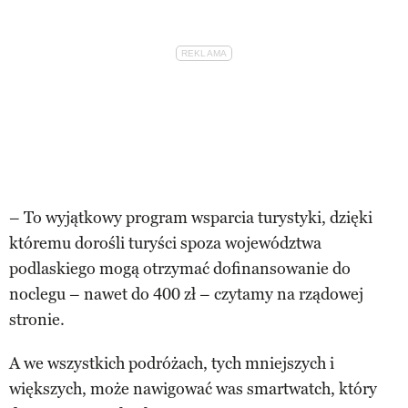
– To wyjątkowy program wsparcia turystyki, dzięki
któremu dorośli turyści spoza województwa
podlaskiego mogą otrzymać dofinansowanie do
noclegu – nawet do 400 zł – czytamy na rządowej
stronie.
A we wszystkich podróżach, tych mniejszych i
większych, może nawigować was smartwatch, który