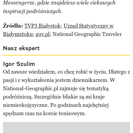
Messengerze, gdzie znajdziesz wiele ciekawych
inspiracji podróżniczych.
Źródła:
TVP3 Białystok
;
Urząd Statystyczny w
Białymstoku
;
gov.pl
; National Geographic Traveler
Nasz ekspert
Igor Szulim
Od zawsze wiedziałem, co chcę robić w życiu. Dlatego z
pasji i z wykształcenia jestem dziennikarzem. W
National-Geographic.pl zajmuje się tematyką
podróżniczą. Szczególnie bliskie są mi kraje
niemieckojęzyczne. Po godzinach najchętniej
spędzam czas na korcie tenisowym.