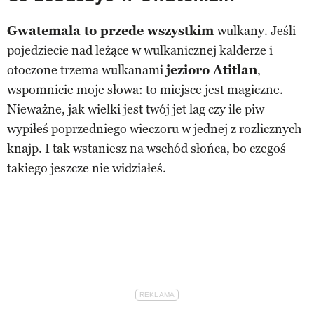
Gwatemala to przede wszystkim
wulkany
. Jeśli
pojedziecie nad leżące w wulkanicznej kalderze i
otoczone trzema wulkanami
jezioro Atitlan
,
wspomnicie moje słowa: to miejsce jest magiczne.
Nieważne, jak wielki jest twój jet lag czy ile piw
wypiłeś poprzedniego wieczoru w jednej z rozlicznych
knajp. I tak wstaniesz na wschód słońca, bo czegoś
takiego jeszcze nie widziałeś.