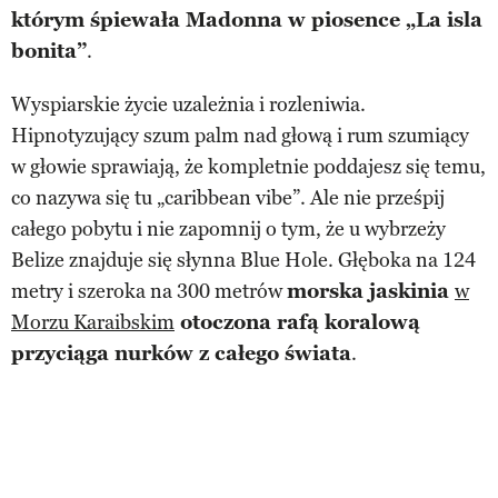
którym śpiewała Madonna w piosence „La isla
bonita”
.
Wyspiarskie życie uzależnia i rozleniwia.
Hipnotyzujący szum palm nad głową i rum szumiący
w głowie sprawiają, że kompletnie poddajesz się temu,
co nazywa się tu „caribbean vibe”. Ale nie prześpij
całego pobytu i nie zapomnij o tym, że u wybrzeży
Belize znajduje się słynna Blue Hole. Głęboka na 124
metry i szeroka na 300 metrów
morska jaskinia
w
Morzu Karaibskim
otoczona rafą koralową
przyciąga nurków z całego świata
.