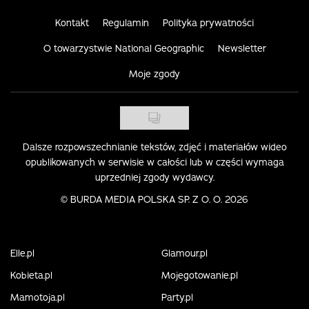
Kontakt
Regulamin
Polityka prywatności
O towarzystwie National Geographic
Newsletter
Moje zgody
Dalsze rozpowszechnianie tekstów, zdjęć i materiałów wideo
opublikowanych w serwisie w całości lub w części wymaga
uprzedniej zgody wydawcy.
©
BURDA MEDIA POLSKA SP. Z O. O. 2026
Elle.pl
Glamour.pl
Kobieta.pl
Mojegotowanie.pl
Mamotoja.pl
Party.pl