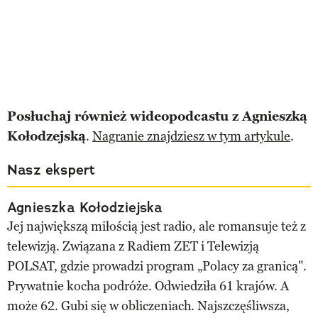
Posłuchaj również wideopodcastu z Agnieszką
Kołodzejską
.
Nagranie znajdziesz w tym artykule
.
Nasz ekspert
Agnieszka Kołodziejska
Jej największą miłością jest radio, ale romansuje też z
telewizją. Związana z Radiem ZET i Telewizją
POLSAT, gdzie prowadzi program „Polacy za granicą".
Prywatnie kocha podróże. Odwiedziła 61 krajów. A
może 62. Gubi się w obliczeniach. Najszczęśliwsza,