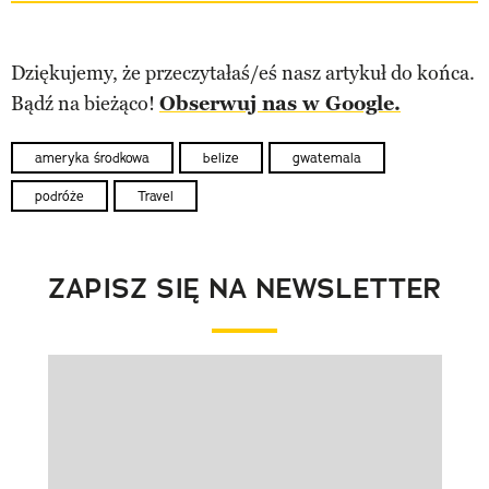
Dziękujemy, że przeczytałaś/eś nasz artykuł do końca.
Bądź na bieżąco!
Obserwuj nas w Google.
ameryka środkowa
belize
gwatemala
podróże
Travel
ZAPISZ SIĘ NA NEWSLETTER
Pokazywanie elementu 1 z 1