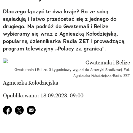
Dlaczego łączyć te dwa kraje? Bo ze sobą
sąsiadują i łatwo przedostać się z jednego do
drugiego. Na podróż do Gwatemali i Belize
wybieramy się wraz z Agnieszką Kołodziejską,
popularną dziennikarka Radia ZET i prowadzącą
program telewizyjny „Polacy za granicą".
Gwatemala i Belize. 3 tygodniowy wypad do Ameryki Środkowej. Fot.
Agnieszka Kołodziejska/Radio ZET
Agnieszka Kołodziejska
Opublikowano: 18.09.2023, 09:00
Udostępnij na facebook
Udostępnij na twitter
E-mail do przyjaciela