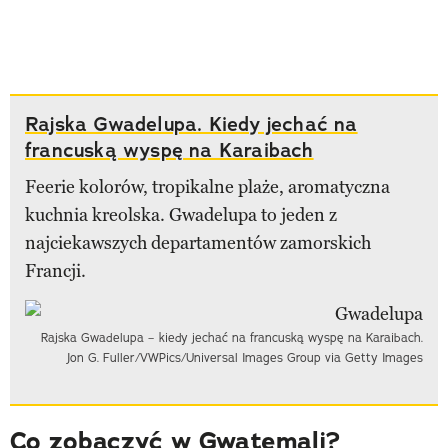
Rajska Gwadelupa. Kiedy jechać na
francuską wyspę na Karaibach
Feerie kolorów, tropikalne plaże, aromatyczna
kuchnia kreolska. Gwadelupa to jeden z
najciekawszych departamentów zamorskich
Francji.
Rajska Gwadelupa – kiedy jechać na francuską wyspę na Karaibach.
Jon G. Fuller/VWPics/Universal Images Group via Getty Images
Co zobaczyć w Gwatemali?