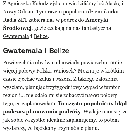
Z Agnieszką Kołodziejską
odwiedziliśmy już Alaskę
i
Nowy Orlean
. Tym razem popularna dziennikarka
Radia ZET zabiera nas w podróż do
Ameryki
Środkowej
, gdzie czekają na nas fantastyczna
Gwatemala
i
Belize
.
Gwatemala i
Belize
Powierzchnia obydwu odpowiada powierzchni mniej
więcej połowy
Polski
. Wniosek? Można je w krótkim
czasie zjechać wzdłuż i wszerz. Z takiego założenia
wyszłam, planując trzytygodniowy wypad w tamten
region i… nie udało mi się zobaczyć nawet połowy
tego, co zaplanowałam.
To często popełniany błąd
podczas planowania podróży
. Wydaje nam się, że
jak sobie wszystko idealnie zaplanujemy, to potem
wystarczy, że będziemy trzymać się planu.