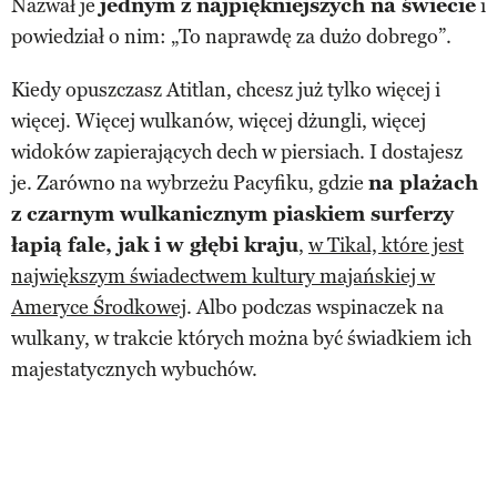
Nazwał je
jednym z najpiękniejszych na świecie
i
powiedział o nim: „To naprawdę za dużo dobrego”.
Kiedy opuszczasz Atitlan, chcesz już tylko więcej i
więcej. Więcej wulkanów, więcej dżungli, więcej
widoków zapierających dech w piersiach. I dostajesz
je. Zarówno na wybrzeżu Pacyfiku, gdzie
na plażach
z czarnym wulkanicznym piaskiem surferzy
łapią fale, jak i w głębi kraju
,
w Tikal, które jest
największym świadectwem kultury majańskiej w
Ameryce Środkowej
. Albo podczas wspinaczek na
wulkany, w trakcie których można być świadkiem ich
majestatycznych wybuchów.