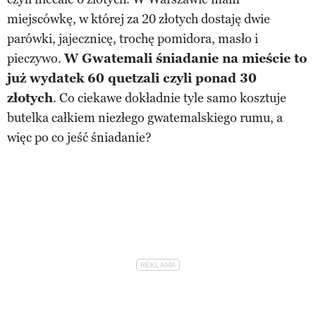
miejscówkę, w której za 20 złotych dostaję dwie
parówki, jajecznicę, trochę pomidora, masło i
pieczywo.
W Gwatemali śniadanie na mieście to
już wydatek 60 quetzali czyli ponad 30
złotych
. Co ciekawe dokładnie tyle samo kosztuje
butelka całkiem niezłego gwatemalskiego rumu, a
więc po co jeść śniadanie?