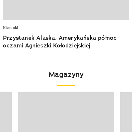
Kierunki
Przystanek Alaska. Amerykańska północ
oczami Agnieszki Kołodziejskiej
Magazyny
Pokazywanie elementu 1 z 4