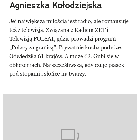
Agnieszka Kołodziejska
Jej największą miłością jest radio, ale romansuje
też z telewizją. Związana z Radiem ZET i
Telewizją POLSAT, gdzie prowadzi program
„Polacy za granicą". Prywatnie kocha podróże.
Odwiedziła 61 krajów. A może 62. Gubi się w
obliczeniach. Najszczęśliwsza, gdy czuje piasek
pod stopami i słońce na twarzy.