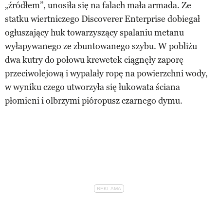
„źródłem”, unosiła się na falach mała armada. Ze
statku wiertniczego Discoverer Enterprise dobiegał
ogłuszający huk towarzyszący spalaniu metanu
wyłapywanego ze zbuntowanego szybu. W pobliżu
dwa kutry do połowu krewetek ciągnęły zaporę
przeciwolejową i wypalały ropę na powierzchni wody,
w wyniku czego utworzyła się łukowata ściana
płomieni i olbrzymi pióropusz czarnego dymu.