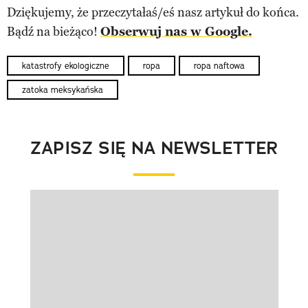
Dziękujemy, że przeczytałaś/eś nasz artykuł do końca.
Bądź na bieżąco!
Obserwuj nas w Google.
katastrofy ekologiczne
ropa
ropa naftowa
zatoka meksykańska
ZAPISZ SIĘ NA NEWSLETTER
Pokazywanie elementu 1 z 1