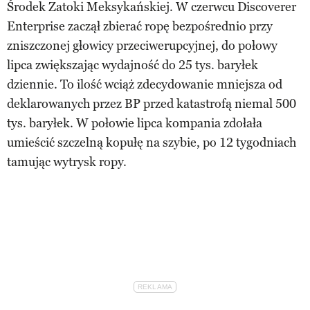
Środek Zatoki Meksykańskiej. W czerwcu Discoverer
Enterprise zaczął zbierać ropę bezpośrednio przy
zniszczonej głowicy przeciwerupcyjnej, do połowy
lipca zwiększając wydajność do 25 tys. baryłek
dziennie. To ilość wciąż zdecydowanie mniejsza od
deklarowanych przez BP przed katastrofą niemal 500
tys. baryłek. W połowie lipca kompania zdołała
umieścić szczelną kopułę na szybie, po 12 tygodniach
tamując wytrysk ropy.