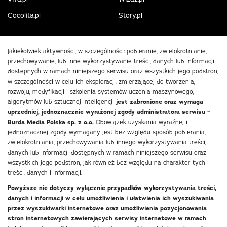
Cocolita.pl
Story.pl
Jakiekolwiek aktywności, w szczególności: pobieranie, zwielokrotnianie,
przechowywanie, lub inne wykorzystywanie treści, danych lub informacji
dostępnych w ramach niniejszego serwisu oraz wszystkich jego podstron,
w szczególności w celu ich eksploracji, zmierzającej do tworzenia,
rozwoju, modyfikacji i szkolenia systemów uczenia maszynowego,
algorytmów lub sztucznej inteligencji
jest zabronione oraz wymaga
uprzedniej, jednoznacznie wyrażonej zgody administratora serwisu –
Burda Media Polska sp. z o.o.
Obowiązek uzyskania wyraźnej i
jednoznacznej zgody wymagany jest bez względu sposób pobierania,
zwielokrotniania, przechowywania lub innego wykorzystywania treści,
danych lub informacji dostępnych w ramach niniejszego serwisu oraz
wszystkich jego podstron, jak również bez względu na charakter tych
treści, danych i informacji.
Powyższe nie dotyczy wyłącznie przypadków wykorzystywania treści,
danych i informacji w celu umożliwienia i ułatwienia ich wyszukiwania
przez wyszukiwarki internetowe oraz umożliwienia pozycjonowania
stron internetowych zawierających serwisy internetowe w ramach