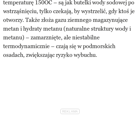
temperaturę 150OC – są jak butelki wody sodowej po
wstrząśnięciu, tylko czekają, by wystrzelić, gdy ktoś je
otworzy. Także złoża gazu ziemnego magazynujące
metan i hydraty metanu (naturalne struktury wody i
metanu) – zamarznięte, ale niestabilne
termodynamicznie – czają się w podmorskich
osadach, zwiększając ryzyko wybuchu.