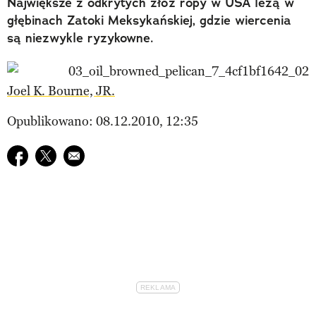
Największe z odkrytych złóż ropy w USA leżą w
głębinach Zatoki Meksykańskiej, gdzie wiercenia
są niezwykle ryzykowne.
Joel K. Bourne, JR.
Opublikowano: 08.12.2010, 12:35
Udostępnij na facebook
Udostępnij na twitter
E-mail do przyjaciela