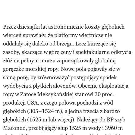
Przez dziesiątki lat astronomiczne koszty głębokich
wierceń sprawiały, że platformy wiertnicze nie
oddalały się daleko od brzegu. Lecz kurczące się
zasoby, skaczące w górę ceny i spektakularne odkrycia
złóż na pełnym morzu zapoczątkowały globalną
gorączkę morskiej ropy. Nowe pola pojawiły się w
samą porę, by zrównoważyć postępujący spadek
wydobycia z płytkich akwenów. Obecnie eksploatacja
ropy w Zatoce Meksykańskiej stanowi 30 proc.
produkcji USA, z czego połowa pochodzi z wód
głębokich (305–1524 m), a jedna trzecia z bardzo
głębokich (1525 m lub więcej). Należący do BP szyb
Macondo, przebijający słup 1525 m wody i 3960 m