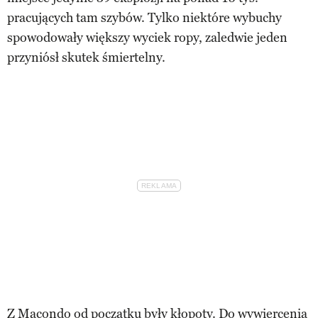
pracujących tam szybów. Tylko niektóre wybuchy
spowodowały większy wyciek ropy, zaledwie jeden
przyniósł skutek śmiertelny.
Z Macondo od początku były kłopoty. Do wywiercenia