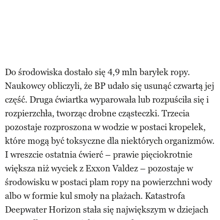
Do środowiska dostało się 4,9 mln baryłek ropy.
Naukowcy obliczyli, że BP udało się usunąć czwartą jej
część. Druga ćwiartka wyparowała lub rozpuściła się i
rozpierzchła, tworząc drobne cząsteczki. Trzecia
pozostaje rozproszona w wodzie w postaci kropelek,
które mogą być toksyczne dla niektórych organizmów.
I wreszcie ostatnia ćwierć – prawie pięciokrotnie
większa niż wyciek z Exxon Valdez – pozostaje w
środowisku w postaci plam ropy na powierzchni wody
albo w formie kul smoły na plażach. Katastrofa
Deepwater Horizon stała się największym w dziejach