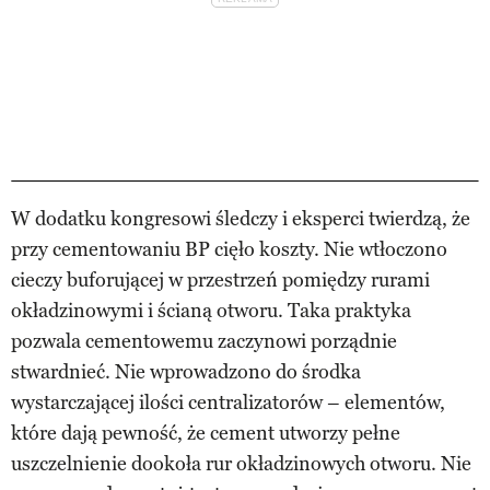
W dodatku kongresowi śledczy i eksperci twierdzą, że
przy cementowaniu BP cięło koszty. Nie wtłoczono
cieczy buforującej w przestrzeń pomiędzy rurami
okładzinowymi i ścianą otworu. Taka praktyka
pozwala cementowemu zaczynowi porządnie
stwardnieć. Nie wprowadzono do środka
wystarczającej ilości centralizatorów – elementów,
które dają pewność, że cement utworzy pełne
uszczelnienie dookoła rur okładzinowych otworu. Nie