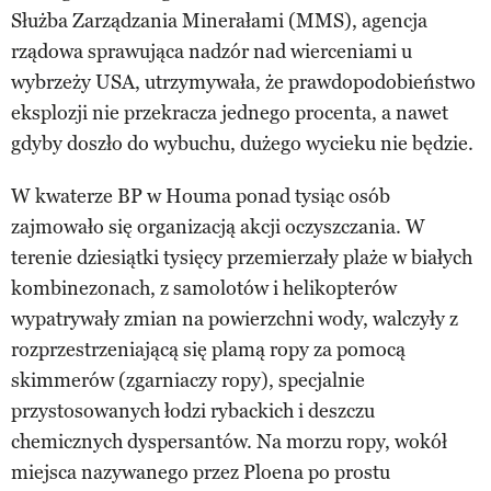
Służba Zarządzania Minerałami (MMS), agencja
rządowa sprawująca nadzór nad wierceniami u
wybrzeży USA, utrzymywała, że prawdopodobieństwo
eksplozji nie przekracza jednego procenta, a nawet
gdyby doszło do wybuchu, dużego wycieku nie będzie.
W kwaterze BP w Houma ponad tysiąc osób
zajmowało się organizacją akcji oczyszczania. W
terenie dziesiątki tysięcy przemierzały plaże w białych
kombinezonach, z samolotów i helikopterów
wypatrywały zmian na powierzchni wody, walczyły z
rozprzestrzeniającą się plamą ropy za pomocą
skimmerów (zgarniaczy ropy), specjalnie
przystosowanych łodzi rybackich i deszczu
chemicznych dyspersantów. Na morzu ropy, wokół
miejsca nazywanego przez Ploena po prostu