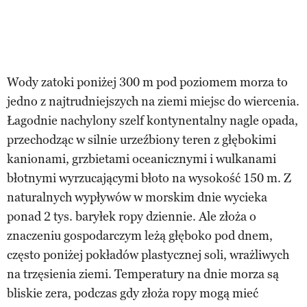
Wody zatoki poniżej 300 m pod poziomem morza to
jedno z najtrudniejszych na ziemi miejsc do wiercenia.
Łagodnie nachylony szelf kontynentalny nagle opada,
przechodząc w silnie urzeźbiony teren z głębokimi
kanionami, grzbietami oceanicznymi i wulkanami
błotnymi wyrzucającymi błoto na wysokość 150 m. Z
naturalnych wypływów w morskim dnie wycieka
ponad 2 tys. baryłek ropy dziennie. Ale złoża o
znaczeniu gospodarczym leżą głęboko pod dnem,
często poniżej pokładów plastycznej soli, wrażliwych
na trzęsienia ziemi. Temperatury na dnie morza są
bliskie zera, podczas gdy złoża ropy mogą mieć