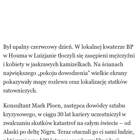
Był upalny czerwcowy dzień. W lokalnej kwaterze BP
w Houma w Luizjanie tłoczyli się zasępieni mężczyźni
i kobiety w jaskrawych kamizelkach. Na ścianach
największego „pokoju dowodzenia” wielkie ekrany
pokazywały mapy rozlewu oraz lokalizację statków
ratowniczych.
Konsultant Mark Ploen, zastępca dowódcy sztabu
kryzysowego, w ciągu 30 lat kariery uczestniczył w
zwalczaniu skutków katastrof na całym świecie – od
Alaski po deltę Nigru. Teraz otaczali go ci sami ludzie,