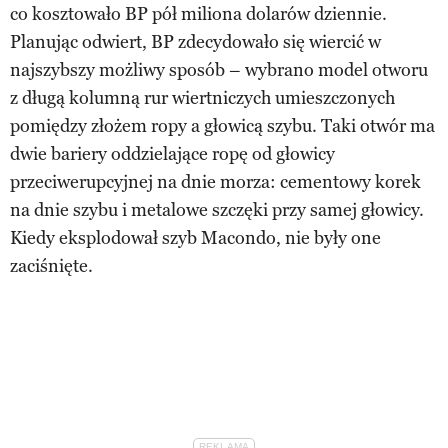
co kosztowało BP pół miliona dolarów dziennie.
Planując odwiert, BP zdecydowało się wiercić w
najszybszy możliwy sposób – wybrano model otworu
z długą kolumną rur wiertniczych umieszczonych
pomiędzy złożem ropy a głowicą szybu. Taki otwór ma
dwie bariery oddzielające ropę od głowicy
przeciwerupcyjnej na dnie morza: cementowy korek
na dnie szybu i metalowe szczęki przy samej głowicy.
Kiedy eksplodował szyb Macondo, nie były one
zaciśnięte.