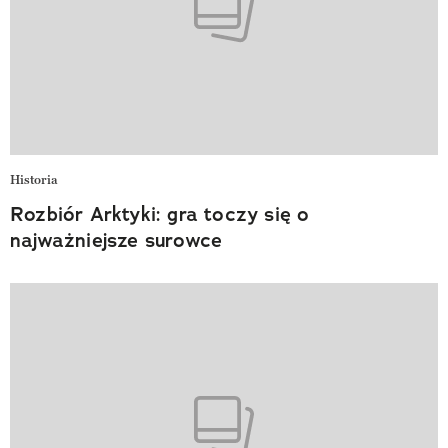
Historia
Rozbiór Arktyki: gra toczy się o
najważniejsze surowce