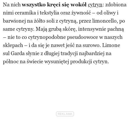
Na nich
wszystko kręci się wokół
cytryn
: zdobiona
nimi ceramika i tekstylia oraz żywność – od oliwy i
barwionej na żółto soli z cytryną, przez limoncello, po
same cytryny. Mają grubą skórę, intensywnie pachną
– nie to co cytrynopodobne pseudoowoce w naszych
sklepach – i da się je nawet jeść na surowo. Limone
sul Garda słynie z długiej tradycji najbardziej na
północ na świecie wysuniętej produkcji cytryn.