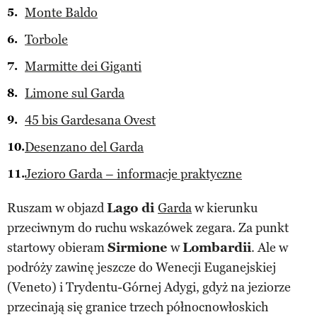
Monte Baldo
Torbole
Marmitte dei Giganti
Limone sul Garda
45 bis Gardesana Ovest
Desenzano del Garda
Jezioro Garda – informacje praktyczne
Ruszam w objazd
Lago di
Garda
w kierunku
przeciwnym do ruchu wskazówek zegara. Za punkt
startowy obieram
Sirmione
w
Lombardii
. Ale w
podróży zawinę jeszcze do Wenecji Euganejskiej
(Veneto) i Trydentu-Górnej Adygi, gdyż na jeziorze
przecinają się granice trzech północnowłoskich