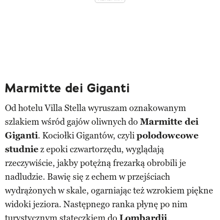
Marmitte dei Giganti
Od hotelu Villa Stella wyruszam oznakowanym
szlakiem wśród gajów oliwnych do
Marmitte dei
Giganti
. Kociołki Gigantów, czyli
polodowcowe
studnie
z epoki czwartorzędu, wyglądają
rzeczywiście, jakby potężną frezarką obrobili je
nadludzie. Bawię się z echem w przejściach
wydrążonych w skale, ogarniając też wzrokiem piękne
widoki jeziora. Następnego ranka płynę po nim
turystycznym stateczkiem do
Lombardii
.