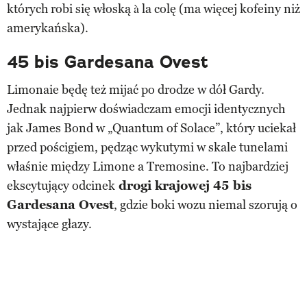
których robi się włoską à la colę (ma więcej kofeiny niż
amerykańska).
45 bis Gardesana Ovest
Limonaie będę też mijać po drodze w dół Gardy.
Jednak najpierw doświadczam emocji identycznych
jak James Bond w „Quantum of Solace”, który uciekał
przed pościgiem, pędząc wykutymi w skale tunelami
właśnie między Limone a Tremosine. To najbardziej
ekscytujący odcinek
drogi krajowej 45 bis
Gardesana Ovest
, gdzie boki wozu niemal szorują o
wystające głazy.