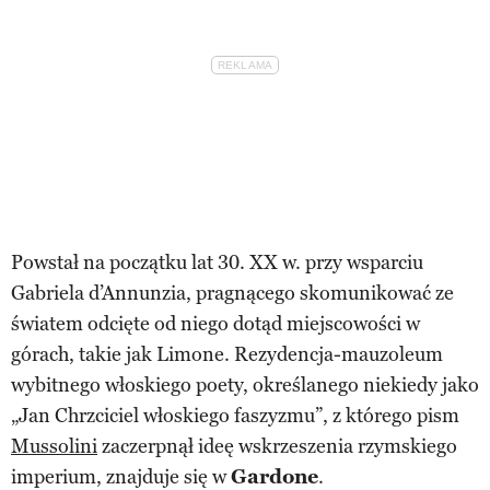
Powstał na początku lat 30. XX w. przy wsparciu
Gabriela d’Annunzia, pragnącego skomunikować ze
światem odcięte od niego dotąd miejscowości w
górach, takie jak Limone. Rezydencja-mauzoleum
wybitnego włoskiego poety, określanego niekiedy jako
„Jan Chrzciciel włoskiego faszyzmu”, z którego pism
Mussolini
zaczerpnął ideę wskrzeszenia rzymskiego
imperium, znajduje się w
Gardone
.