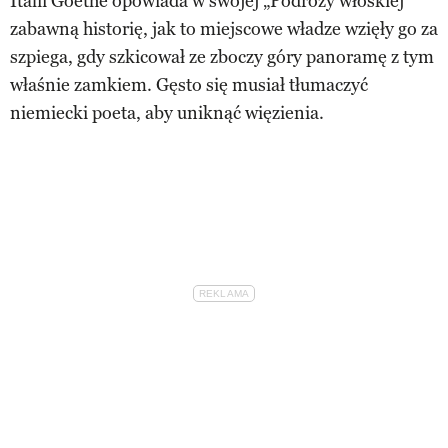
Italii Goethe opowiada w swojej „Podróży włoskiej”
zabawną historię, jak to miejscowe władze wzięły go za
szpiega, gdy szkicował ze zboczy góry panoramę z tym
właśnie zamkiem. Gęsto się musiał tłumaczyć
niemiecki poeta, aby uniknąć więzienia.