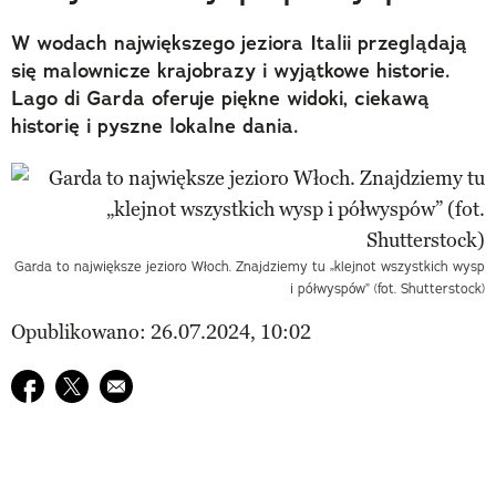
W wodach największego jeziora Italii przeglądają
się malownicze krajobrazy i wyjątkowe historie.
Lago di Garda oferuje piękne widoki, ciekawą
historię i pyszne lokalne dania.
Garda to największe jezioro Włoch. Znajdziemy tu „klejnot wszystkich wysp
i półwyspów” (fot. Shutterstock)
Opublikowano: 26.07.2024, 10:02
Udostępnij na facebook
Udostępnij na twitter
E-mail do przyjaciela