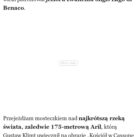
Benaco
.
Przejeżdżam mosteczkiem nad
najkrótszą rzeką
świata, zaledwie 175-metrową Aril
, którą
Gustaw Klimt uwiecznił na obrazie „Kościół w Cassone