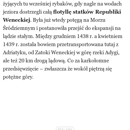
żyjących tu wcześniej rybaków, gdy nagle na wodach
jeziora dostrzegli całą
flotyllę statków Republiki
Weneckiej
. Była już wtedy potęgą na Morzu
Śródziemnym i postanowiła przejść do ekspansji na
lądzie stałym. Między grudniem 1438 r. a kwietniem
1439 r. została bowiem przetransportowana tutaj z
Adriatyku, od Zatoki Weneckiej w górę rzeki Adygi,
ale też 20 km drogą lądową. Co za karkołomne
przedsięwzięcie – zwłaszcza że wokół piętrzą się
potężne góry.