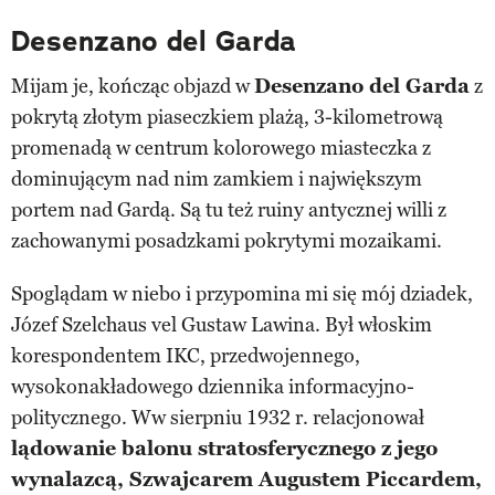
Desenzano del Garda
Mijam je, kończąc objazd w
Desenzano del Garda
z
pokrytą złotym piaseczkiem plażą, 3-kilometrową
promenadą w centrum kolorowego miasteczka z
dominującym nad nim zamkiem i największym
portem nad Gardą. Są tu też ruiny antycznej willi z
zachowanymi posadzkami pokrytymi mozaikami.
Spoglądam w niebo i przypomina mi się mój dziadek,
Józef Szelchaus vel Gustaw Lawina. Był włoskim
korespondentem IKC, przedwojennego,
wysokonakładowego dziennika informacyjno-
politycznego. Ww sierpniu 1932 r. relacjonował
lądowanie balonu stratosferycznego z jego
wynalazcą, Szwajcarem Augustem Piccardem,