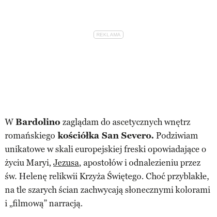
W
Bardolino
zaglądam do ascetycznych wnętrz
romańskiego
kościółka San Severo.
Podziwiam
unikatowe w skali europejskiej freski opowiadające o
życiu Maryi,
Jezusa
, apostołów i odnalezieniu przez
św. Helenę relikwii Krzyża Świętego. Choć przyblakłe,
na tle szarych ścian zachwycają słonecznymi kolorami
i „filmową” narracją.