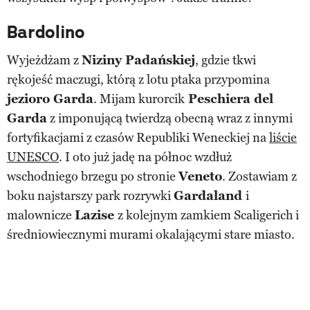
Bardolino
Wyjeżdżam z
Niziny Padańskiej
, gdzie tkwi
rękojeść maczugi, którą z lotu ptaka przypomina
jezioro Garda
. Mijam kurorcik
Peschiera del
Garda
z imponującą twierdzą obecną wraz z innymi
fortyfikacjami z czasów Republiki Weneckiej na
liście
UNESCO
. I oto już jadę na północ wzdłuż
wschodniego brzegu po stronie
Veneto
. Zostawiam z
boku najstarszy park rozrywki
Gardaland
i
malownicze
Lazise
z kolejnym zamkiem Scaligerich i
średniowiecznymi murami okalającymi stare miasto.