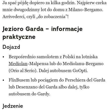
Ja spać pójdę dopiero za kilka godzin. Najpierw czeka
mnie dwugodzinny lot do domu z Milano-Bergamo.
Arrivederci, czyli „do zobaczenia”!
Jezioro Garda – informacje
praktyczne
Dojazd
Bezpośrednio samolotem z Polski na lotniska
Mediolan
-Malpensa lub do Mediolanu-Bergamo
(Orio al Serio). Dalej autobusem GoOpti.
FlixBusem lub pociągiem do Perschiera del Garda
lub Desenzano del Garda albo dalej, tylko
autobusem do Gardy.
Jedzenie