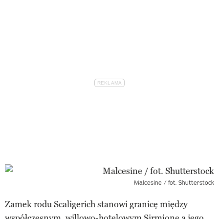
Malcesine / fot. Shutterstock
Zamek rodu Scaligerich stanowi granicę między
współczesnym, willowo-hotelowym Sirmione a jego