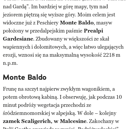
nad Gardą”. Im bardziej w górę mapy, tym nad
jeziorem piętrzą się wyższe góry. Moim celem jest
widoczne już z Peschiery
Monte Baldo
, masyw
położony w przedalpejskim paśmie
Prealpi
Gardesiane
. Zbudowany w większości ze skał
wapiennych i dolomitowych, a więc łatwo ulegających
erozji, wznosi się na maksymalną wysokość 2218 m
n.p.m.
Monte Baldo
Frunę na szczyt najpierw zwykłym wagonikiem, a
potem obrotową kabiną. I obserwuję, jak podczas 10
minut podróży wegetacja przechodzi ze
śródziemnomorskiej w alpejską. W dole – kolejny
zamek Scaligerich, w Malcesine
. Zakochany w