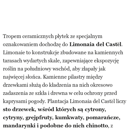
Tropem ceramicznych płytek ze specjalnym
oznakowaniem dochodzę do
Limonaia del Castèl
.
Limonaie to konstrukcje zbudowane na kamiennych
tarasach wydartych skale, zapewniające ekspozycję
roślin na południowy wschód, aby złapały jak
najwięcej słońca. Kamienne pilastry między
drzewkami służą do kładzenia na nich okresowo
zadaszenia ze szkła i drewna w celu ochrony przed
kaprysami pogody. Plantacja Limonaia del Castèl liczy
sto drzewek, wśród których są cytrony,
cytryny, grejpfruty, kumkwaty, pomarańcze,
mandarynki i podobne do nich chinotto
, z