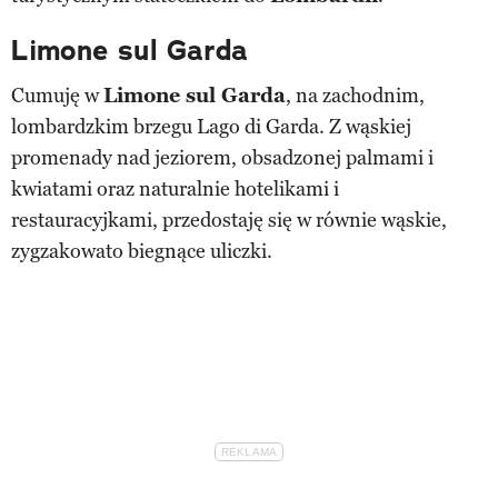
Limone sul Garda
Cumuję w
Limone sul Garda
, na zachodnim,
lombardzkim brzegu Lago di Garda. Z wąskiej
promenady nad jeziorem, obsadzonej palmami i
kwiatami oraz naturalnie hotelikami i
restauracyjkami, przedostaję się w równie wąskie,
zygzakowato biegnące uliczki.