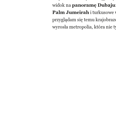
widok na
panoramę Dubaju
Palm Jumeirah
i turkusowe
przyglądam się temu krajobraz
wyrosła metropolia, która nie ty