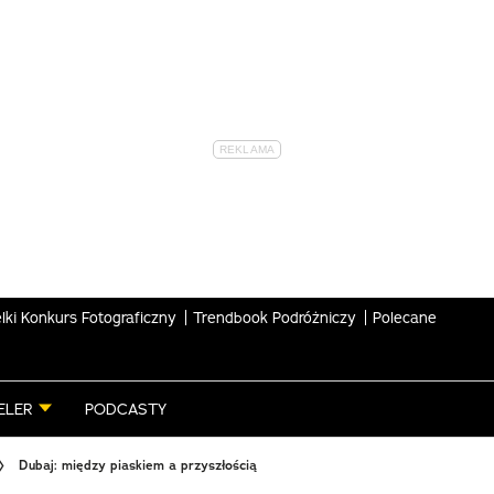
lki Konkurs Fotograficzny
Trendbook Podróżniczy
Polecane
ELER
PODCASTY
Dubaj: między piaskiem a przyszłością