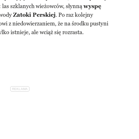
: las szklanych wieżowców, słynną
wyspę
 wody
Zatoki Perskiej
. Po raz kolejny
owi z niedowierzaniem, że na środku pustyni
lko istnieje, ale wciąż się rozrasta.