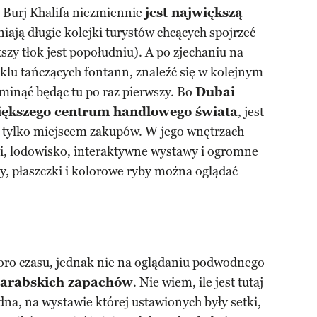
u Burj Khalifa niezmiennie
jest największą
iają długie kolejki turystów chcących spojrzeć
szy tłok jest popołudniu). A po zjechaniu na
klu tańczących fontann, znaleźć się w kolejnym
minąć będąc tu po raz pierwszy. Bo
Dubai
iększego centrum handlowego świata
, jest
 tylko miejscem zakupów. W jego wnętrzach
uki, lodowisko, interaktywne wystawy i ogromne
, płaszczki i kolorowe ryby można oglądać
poro czasu, jednak nie na oglądaniu podwodnego
 arabskich zapachów
. Nie wiem, ile jest tutaj
dna, na wystawie której ustawionych były setki,