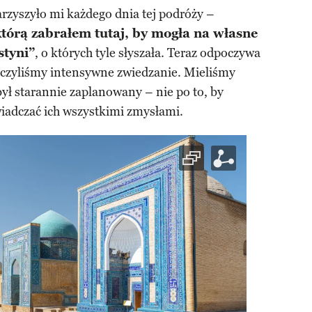
rzyszyło mi każdego dnia tej podróży –
tórą zabrałem tutaj, by mogła na własne
styni”
, o których tyle słyszała. Teraz odpoczywa
ończyliśmy intensywne zwiedzanie. Mieliśmy
był starannie zaplanowany – nie po to, by
świadczać ich wszystkimi zmysłami.