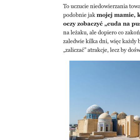
To uczucie niedowierzania towa
podobnie jak
mojej mamie, k
oczy zobaczyć „cuda na pu
na leżaku, ale dopiero co zak
zaledwie kilka dni, więc każdy 
„zaliczać” atrakcje, lecz by do