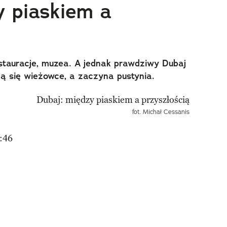
y piaskiem a
stauracje, muzea. A jednak prawdziwy Dubaj
ą się wieżowce, a zaczyna pustynia.
fot. Michał Cessanis
:46