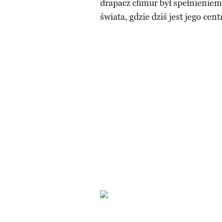
drapacz chmur był spełnieniem 
świata, gdzie dziś jest jego cen