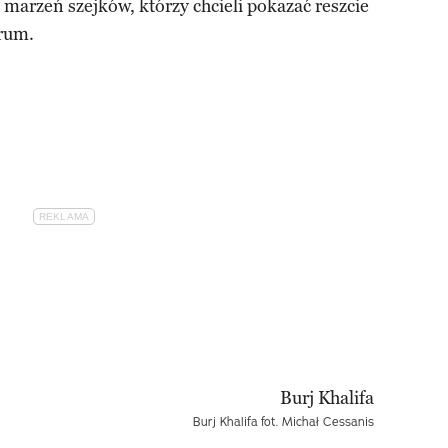
marzeń szejków, którzy chcieli pokazać reszcie
trum.
Burj Khalifa
fot. Michał Cessanis