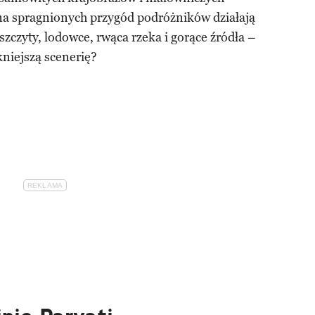
na spragnionych przygód podróżników działają
zczyty, lodowce, rwąca rzeka i gorące źródła –
niejszą scenerię?