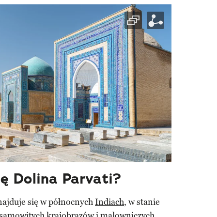
ię Dolina Parvati?
ajduje się w północnych
Indiach
, w stanie
esamowitych krajobrazów i malowniczych