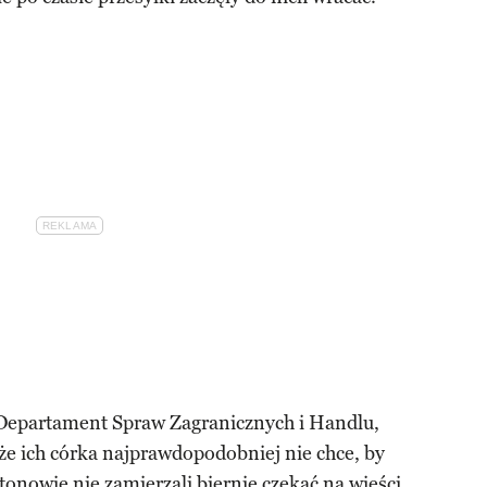
i Departament Spraw Zagranicznych i Handlu,
 że ich córka najprawdopodobniej nie chce, by
onowie nie zamierzali biernie czekać na wieści