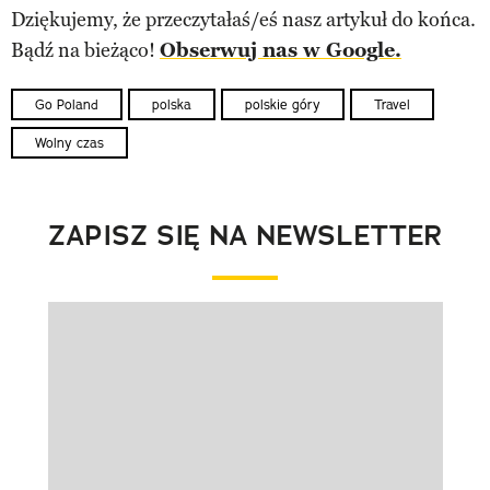
Dziękujemy, że przeczytałaś/eś nasz artykuł do końca.
Bądź na bieżąco!
Obserwuj nas w Google.
Go Poland
polska
polskie góry
Travel
Wolny czas
ZAPISZ SIĘ NA NEWSLETTER
Pokazywanie elementu 1 z 1