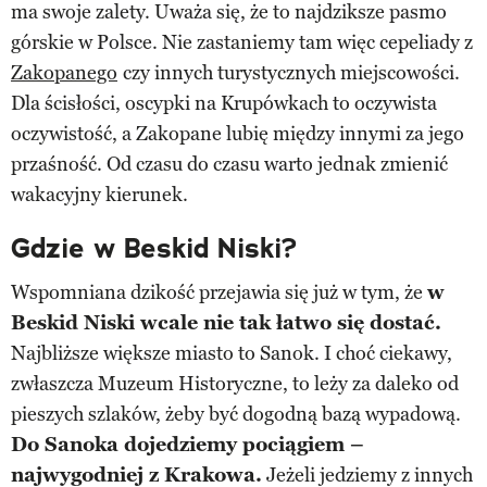
ma swoje zalety. Uważa się, że to najdziksze pasmo
górskie w Polsce. Nie zastaniemy tam więc cepeliady z
Zakopanego
czy innych turystycznych miejscowości.
Dla ścisłości, oscypki na Krupówkach to oczywista
oczywistość, a Zakopane lubię między innymi za jego
przaśność. Od czasu do czasu warto jednak zmienić
wakacyjny kierunek.
Gdzie w Beskid Niski?
Wspomniana dzikość przejawia się już w tym, że
w
Beskid Niski wcale nie tak łatwo się dostać.
Najbliższe większe miasto to Sanok. I choć ciekawy,
zwłaszcza Muzeum Historyczne, to leży za daleko od
pieszych szlaków, żeby być dogodną bazą wypadową.
Do Sanoka dojedziemy pociągiem –
najwygodniej z Krakowa.
Jeżeli jedziemy z innych