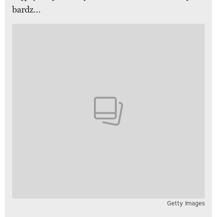
bardz...
Getty Images