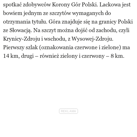
spotkać zdobywców Korony Gór Polski. Lackowa jest
bowiem jednym ze szczytów wymaganych do
otrzymania tytułu. Góra znajduje się na granicy Polski
ze Słowacją. Na szczyt można dojść od zachodu, czyli
Krynicy-Zdroju i wschodu, z Wysowej-Zdroju.
Pierwszy szlak (oznakowania czerwone i zielone) ma
14 km, drugi – również zielony i czerwony – 8 km.