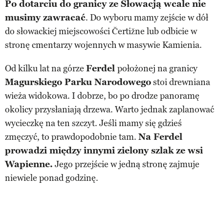
Po dotarciu do granicy ze Słowacją wcale nie
musimy zawracać
. Do wyboru mamy zejście w dół
do słowackiej miejscowości Čertižne lub odbicie w
stronę cmentarzy wojennych w masywie Kamienia.
Od kilku lat na górze
Ferdel
położonej na granicy
Magurskiego Parku Narodowego
stoi drewniana
wieża widokowa. I dobrze, bo po drodze panoramę
okolicy przysłaniają drzewa. Warto jednak zaplanować
wycieczkę na ten szczyt. Jeśli mamy się gdzieś
zmęczyć, to prawdopodobnie tam.
Na Ferdel
prowadzi między innymi zielony szlak ze wsi
Wapienne.
Jego przejście w jedną stronę zajmuje
niewiele ponad godzinę.