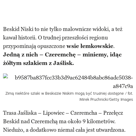
Beskid Niski to nie tylko malownicze widoki, a też
kawał historii. O trudnej przeszłości regionu
przypominają opuszczone
wsie łemkowskie
.
Jedną z nich – Czeremchę – miniemy, idąc
żółtym szlakiem z Jaślisk.
Zimą niektóre szlaki w Beskidzie Niskim mogą być trudniej dostępne / fot.
Mirek Pruchnicki/Getty Images
Trasa Jaśliska – Lipowiec – Czeremcha – Przełęcz
Beskid nad Czeremchą ma około 9 kilometrów.
Niedużo, a dodatkowo niemal cała jest utwardzona.