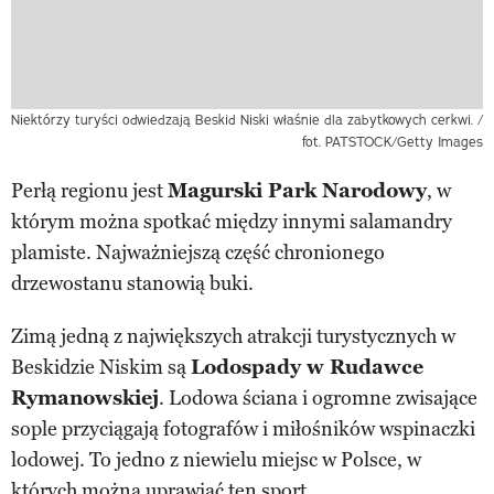
Niektórzy turyści odwiedzają Beskid Niski właśnie dla zabytkowych cerkwi. /
fot. PATSTOCK/Getty Images
Perłą regionu jest
Magurski Park Narodowy
, w
którym można spotkać między innymi salamandry
plamiste. Najważniejszą część chronionego
drzewostanu stanowią buki.
Zimą jedną z największych atrakcji turystycznych w
Beskidzie Niskim są
Lodospady w Rudawce
Rymanowskiej
. Lodowa ściana i ogromne zwisające
sople przyciągają fotografów i miłośników wspinaczki
lodowej. To jedno z niewielu miejsc w Polsce, w
których można uprawiać ten sport.