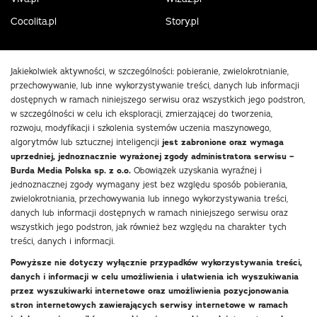
Cocolita.pl
Story.pl
Jakiekolwiek aktywności, w szczególności: pobieranie, zwielokrotnianie,
przechowywanie, lub inne wykorzystywanie treści, danych lub informacji
dostępnych w ramach niniejszego serwisu oraz wszystkich jego podstron,
w szczególności w celu ich eksploracji, zmierzającej do tworzenia,
rozwoju, modyfikacji i szkolenia systemów uczenia maszynowego,
algorytmów lub sztucznej inteligencji
jest zabronione oraz wymaga
uprzedniej, jednoznacznie wyrażonej zgody administratora serwisu –
Burda Media Polska sp. z o.o.
Obowiązek uzyskania wyraźnej i
jednoznacznej zgody wymagany jest bez względu sposób pobierania,
zwielokrotniania, przechowywania lub innego wykorzystywania treści,
danych lub informacji dostępnych w ramach niniejszego serwisu oraz
wszystkich jego podstron, jak również bez względu na charakter tych
treści, danych i informacji.
Powyższe nie dotyczy wyłącznie przypadków wykorzystywania treści,
danych i informacji w celu umożliwienia i ułatwienia ich wyszukiwania
przez wyszukiwarki internetowe oraz umożliwienia pozycjonowania
stron internetowych zawierających serwisy internetowe w ramach