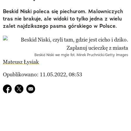
Beskid Niski poleca się piechurom. Malowniczych
tras nie brakuje, ale widoki to tylko jedna z wielu
zalet najdzikszego pasma górskiego w Polsce.
Beskid Niski we mgle fot. Mirek Pruchnicki/Getty Images
Mateusz Łysiak
Opublikowano: 11.05.2022, 08:53
Udostępnij na facebook
Udostępnij na twitter
E-mail do przyjaciela