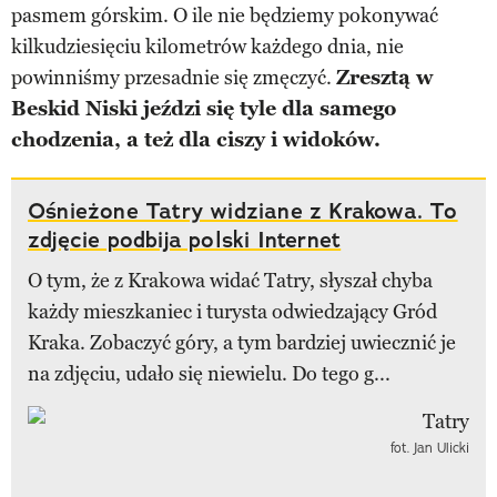
pasmem górskim. O ile nie będziemy pokonywać
kilkudziesięciu kilometrów każdego dnia, nie
powinniśmy przesadnie się zmęczyć.
Zresztą w
Beskid Niski jeździ się tyle dla samego
chodzenia, a też dla ciszy i widoków.
Ośnieżone Tatry widziane z Krakowa. To
zdjęcie podbija polski Internet
O tym, że z Krakowa widać Tatry, słyszał chyba
każdy mieszkaniec i turysta odwiedzający Gród
Kraka. Zobaczyć góry, a tym bardziej uwiecznić je
na zdjęciu, udało się niewielu. Do tego g...
fot. Jan Ulicki