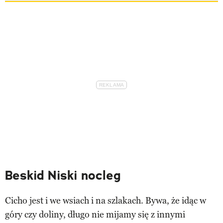
Beskid Niski nocleg
Cicho jest i we wsiach i na szlakach. Bywa, że idąc w
góry czy doliny, długo nie mijamy się z innymi