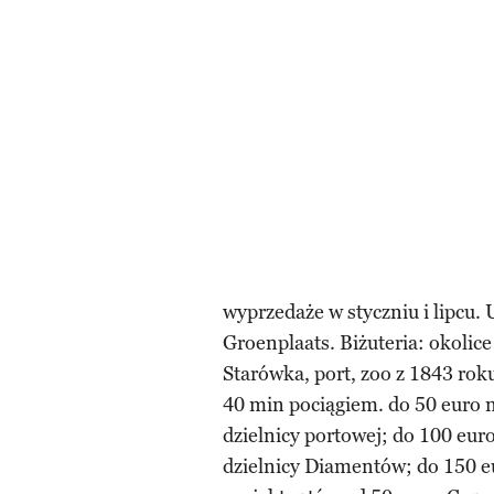
wyprzedaże w styczniu i lipcu. 
Groenplaats. Biżuteria: okolice
Starówka, port, zoo z 1843 rok
40 min pociągiem. do 50 euro 
dzielnicy portowej; do 100 eu
dzielnicy Diamentów; do 150 e