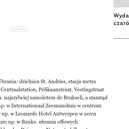
Wydan
czar
Ubrania: dzielnica St. Andries, stacja metra
 Centraalstation, Pelikaanstraat, Vestingstraat
u. najszybciej samolotem do Brukseli, a stamtąd
np. w Internationaal Zeemanshuis w centrum
ro np. w Leonardo Hotel Antwerpen w sercu
uro np. w Banks. ubrania offowych