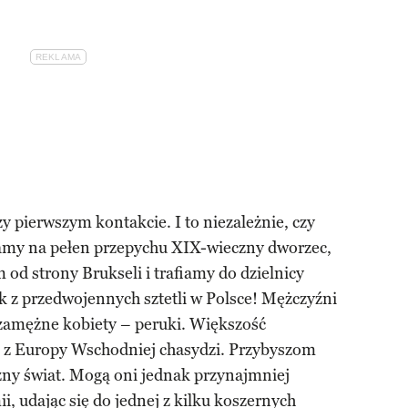
y pierwszym kontakcie. I to niezależnie, czy
iamy na pełen przepychu XIX-wieczny dworzec,
d strony Brukseli i trafiamy do dzielnicy
ak z przedwojennych sztetli w Polsce! Mężczyźni
, zamężne kobiety – peruki. Większość
 z Europy Wschodniej chasydzi. Przybyszom
zny świat. Mogą oni jednak przynajmniej
, udając się do jednej z kilku koszernych