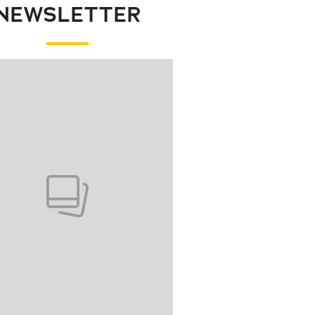
NEWSLETTER
wanie elementu 1 z 1