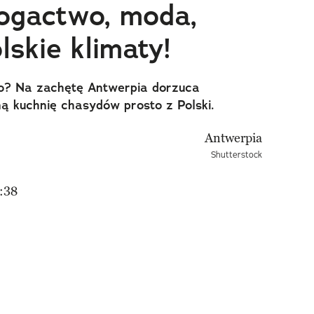
ogactwo, moda,
olskie klimaty!
ło? Na zachętę Antwerpia dorzuca
ą kuchnię chasydów prosto z Polski.
Shutterstock
:38