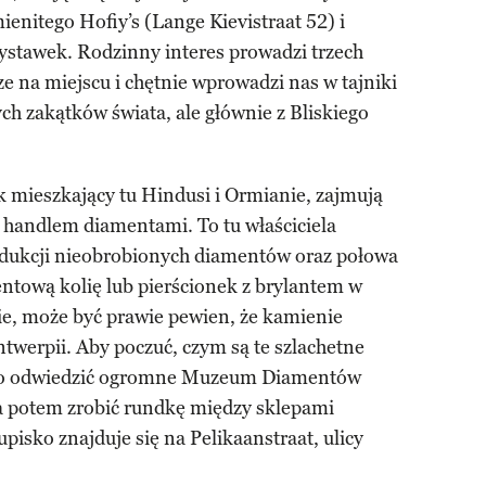
mienitego Hofiy’s (Lange Kievistraat 52) i
zystawek. Rodzinny interes prowadzi trzech
sze na miejscu i chętnie wprowadzi nas w tajniki
ch zakątków świata, ale głównie z Bliskiego
k mieszkający tu Hindusi i Ormianie, zajmują
 handlem diamentami. To tu właściciela
odukcji nieobrobionych diamentów oraz połowa
ntową kolię lub pierścionek z brylantem w
ie, może być prawie pewien, że kamienie
ntwerpii. Aby poczuć, czym są te szlachetne
rto odwiedzić ogromne Muzeum Diamentów
 a potem zrobić rundkę między sklepami
upisko znajduje się na Pelikaanstraat, ulicy