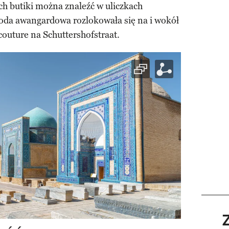
Ich butiki można znaleźć w uliczkach
oda awangardowa rozlokowała się na i wokół
outure na Schuttershofstraat.