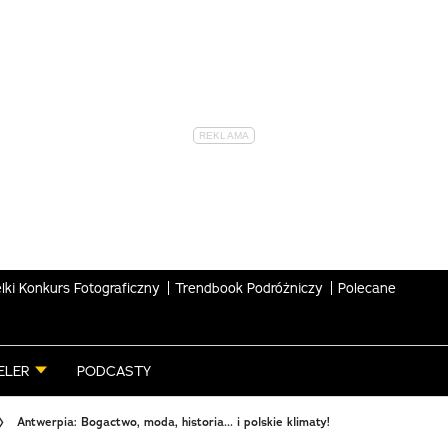
lki Konkurs Fotograficzny
Trendbook Podróżniczy
Polecane
ELER
PODCASTY
Antwerpia: Bogactwo, moda, historia... i polskie klimaty!