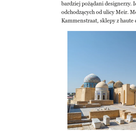
bardziej pożądani designerzy. 
odchodzących od ulicy Meir. M
Kammenstraat, sklepy z haute c