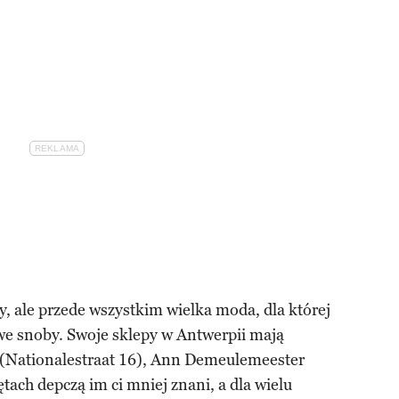
y, ale przede wszystkim wielka moda, dla której
dowe snoby. Swoje sklepy w Antwerpii mają
 (Nationalestraat 16), Ann Demeulemeester
tach depczą im ci mniej znani, a dla wielu