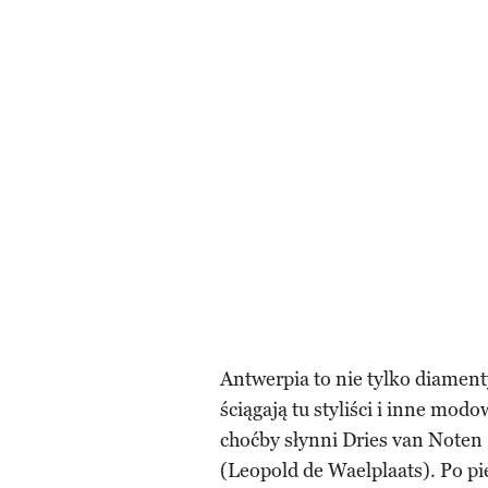
Antwerpia to nie tylko diament
ściągają tu styliści i inne mo
choćby słynni Dries van Noten
(Leopold de Waelplaats). Po pię