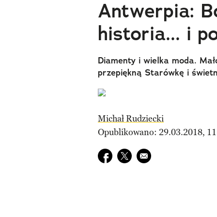
Antwerpia: B
historia... i p
Diamenty i wielka moda. Ma
przepiękną Starówkę i świetn
Michał Rudziecki
Opublikowano: 29.03.2018, 11
Udostępnij na facebook
Udostępnij na twitter
E-mail do przyjaciela