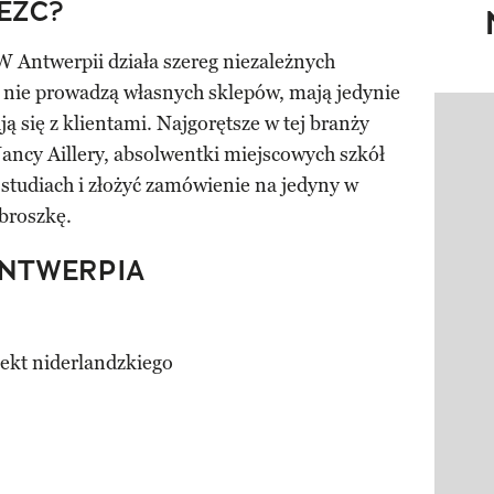
EŹĆ?
twerpii działa szereg niezależnych
ł nie prowadzą własnych sklepów, mają jedynie
ą się z klientami. Najgorętsze w tej branży
Pokazy
ancy Aillery, absolwentki miejscowych szkół
studiach i złożyć zamówienie na jedyny w
broszkę.
ANTWERPIA
lekt niderlandzkiego