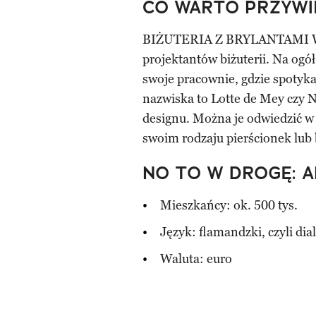
CO WARTO PRZYWI
BIŻUTERIA Z BRYLANTAMI W An
projektantów biżuterii. Na ogó
swoje pracownie, gdzie spotykaj
nazwiska to Lotte de Mey czy N
designu. Można je odwiedzić w 
swoim rodzaju pierścionek lub 
NO TO W DROGĘ: 
Mieszkańcy: ok. 500 tys.
Język: flamandzki, czyli dia
Waluta: euro