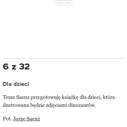
6 z 32
Dla dzieci
Teraz Saenz przygotowuję książkę dla dzieci, która
ilustrowana będzie zdjęciami dinozaurów.
Fot.
Jorge Saenz