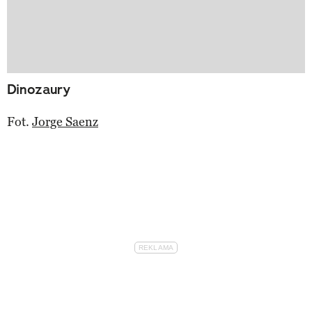
Dinozaury
Fot.
Jorge Saenz