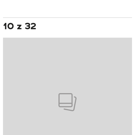
10 z 32