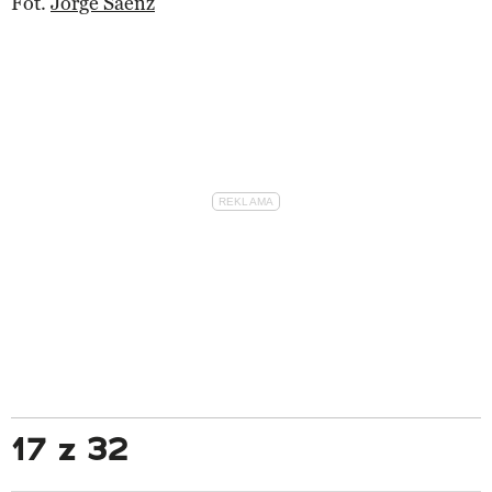
Fot.
Jorge Saenz
17 z 32