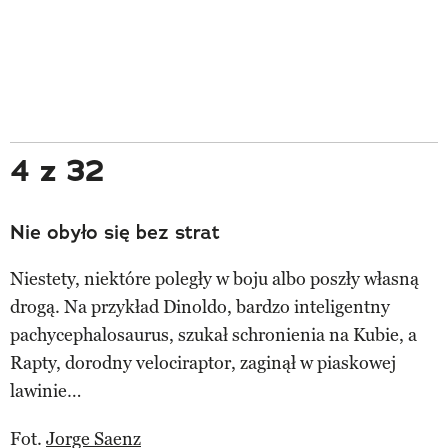
4 z 32
Nie obyło się bez strat
Niestety, niektóre poległy w boju albo poszły własną
drogą. Na przykład Dinoldo, bardzo inteligentny
pachycephalosaurus, szukał schronienia na Kubie, a
Rapty, dorodny velociraptor, zaginął w piaskowej
lawinie…
Fot.
Jorge Saenz