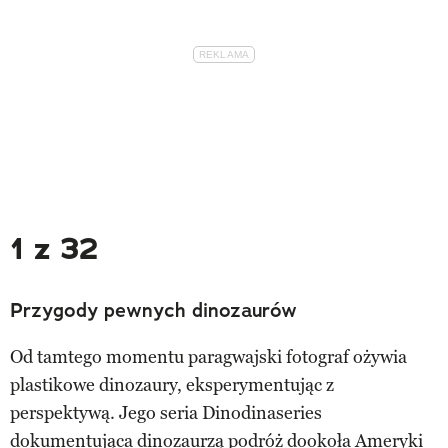
1 z 32
Przygody pewnych dinozaurów
Od tamtego momentu paragwajski fotograf ożywia
plastikowe dinozaury, eksperymentując z
perspektywą. Jego seria Dinodinaseries
dokumentująca dinozaurzą podróż dookoła Ameryki