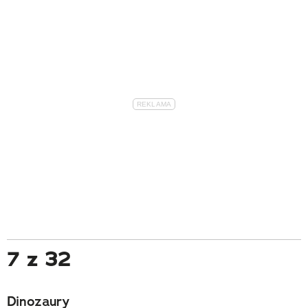
7 z 32
Dinozaury