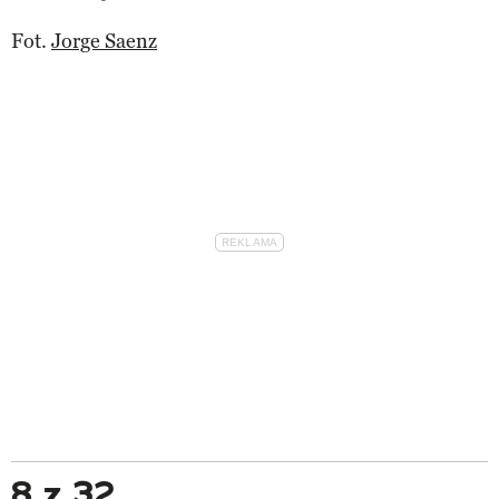
Fot.
Jorge Saenz
8 z 32