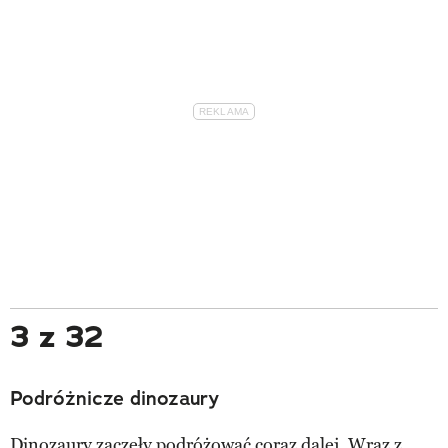
3 z 32
Podróżnicze dinozaury
Dinozaury zaczęły podróżować coraz dalej. Wraz z