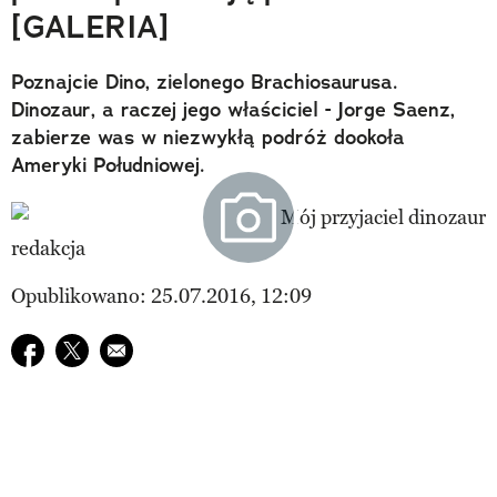
[GALERIA]
Poznajcie Dino, zielonego Brachiosaurusa.
Dinozaur, a raczej jego właściciel - Jorge Saenz,
zabierze was w niezwykłą podróż dookoła
Ameryki Południowej.
redakcja
Opublikowano: 25.07.2016, 12:09
Udostępnij na facebook
Udostępnij na twitter
E-mail do przyjaciela