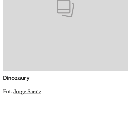
Dinozaury
Fot.
Jorge Saenz