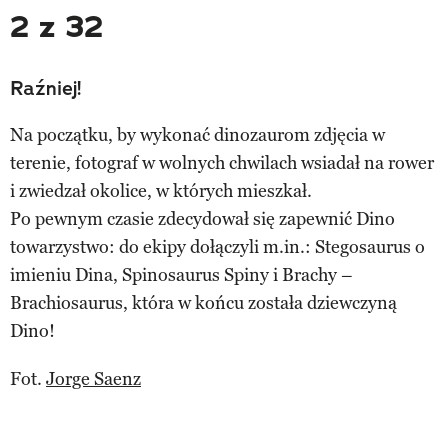
2 z 32
Raźniej!
Na początku, by wykonać dinozaurom zdjęcia w
terenie, fotograf w wolnych chwilach wsiadał na rower
i zwiedzał okolice, w których mieszkał.
Po pewnym czasie zdecydował się zapewnić Dino
towarzystwo: do ekipy dołączyli m.in.: Stegosaurus o
imieniu Dina, Spinosaurus Spiny i Brachy –
Brachiosaurus, która w końcu została dziewczyną
Dino!
Fot.
Jorge Saenz