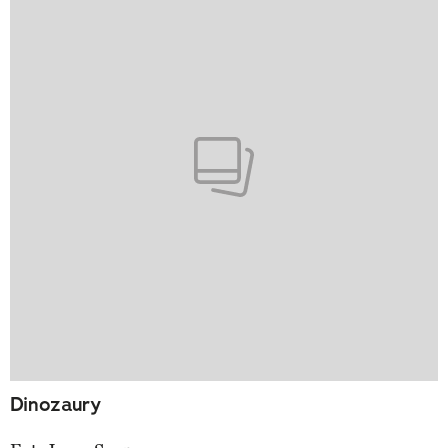
Dinozaury