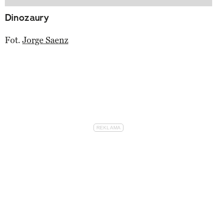
Dinozaury
Fot.
Jorge Saenz