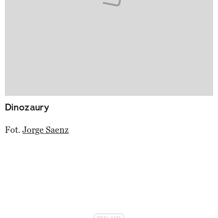
Dinozaury
Fot.
Jorge Saenz