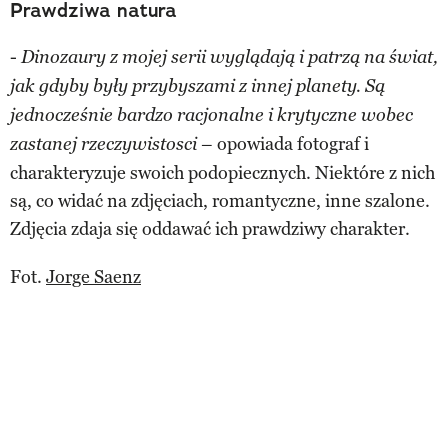
Prawdziwa natura
-
Dinozaury z mojej serii wyglądają i patrzą na świat,
jak gdyby były przybyszami z innej planety. Są
jednocześnie bardzo racjonalne i krytyczne wobec
– opowiada fotograf i
zastanej rzeczywistosci
charakteryzuje swoich podopiecznych. Niektóre z nich
są, co widać na zdjęciach, romantyczne, inne szalone.
Zdjęcia zdaja się oddawać ich prawdziwy charakter.
Fot.
Jorge Saenz