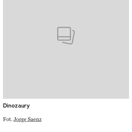
Dinozaury
Fot.
Jorge Saenz