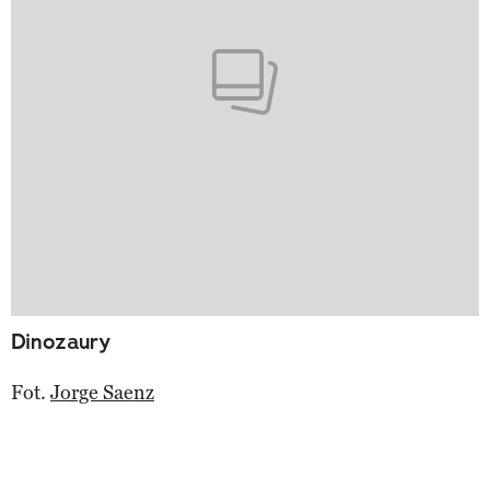
Dinozaury
Fot.
Jorge Saenz