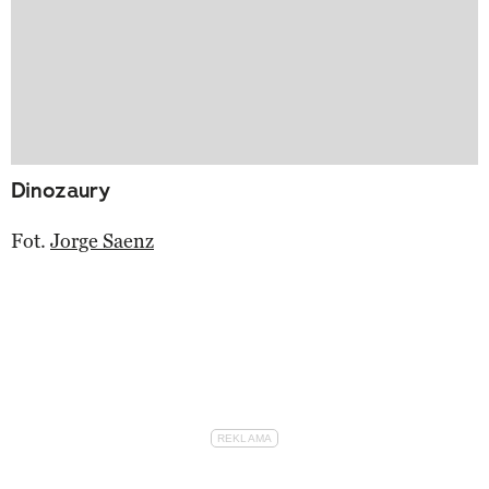
Dinozaury
Fot.
Jorge Saenz