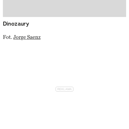
Dinozaury
Fot.
Jorge Saenz