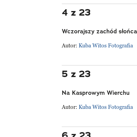
4 z 23
Wczorajszy zachód słońca
Autor:
Kuba Witos Fotografia
5 z 23
Na Kasprowym Wierchu
Autor:
Kuba Witos Fotografia
6 z 23