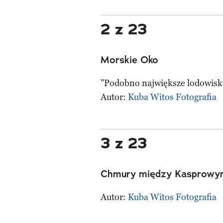
2 z 23
Morskie Oko
"Podobno największe lodowisko
Autor:
Kuba Witos Fotografia
3 z 23
Chmury między Kasprowy
Autor:
Kuba Witos Fotografia