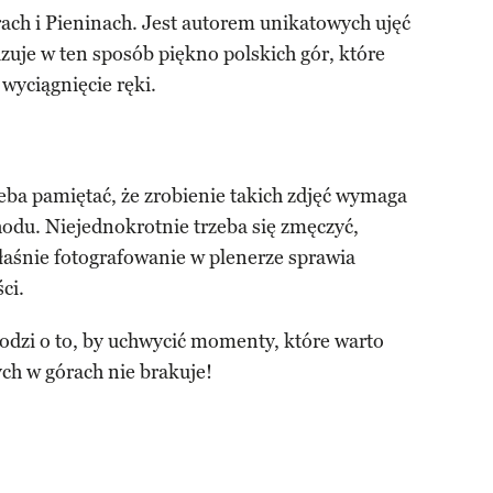
rach i Pieninach. Jest autorem unikatowych ujęć
zuje w ten sposób piękno polskich gór, które
wyciągnięcie ręki.
eba pamiętać, że zrobienie takich zdjęć wymaga
odu. Niejednokrotnie trzeba się zmęczyć,
łaśnie fotografowanie w plenerze sprawia
ci.
hodzi o to, by uchwycić momenty, które warto
ych w górach nie brakuje!