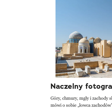
Naczelny fotogra
Góry, chmury, mgły i zachody s
mówi o sobie „łowca zachodów”