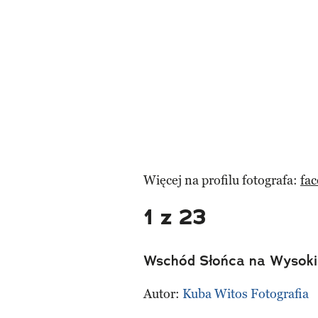
Więcej na profilu fotografa:
fa
1 z 23
Wschód Słońca na Wysokim
Autor:
Kuba Witos Fotografia