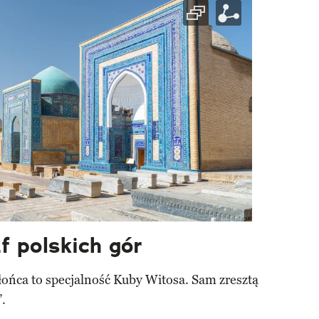
f polskich gór
łońca to specjalność Kuby Witosa. Sam zresztą
.