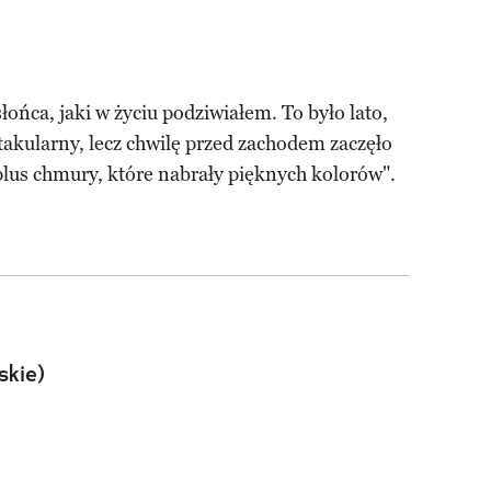
ońca, jaki w życiu podziwiałem. To było lato,
takularny, lecz chwilę przed zachodem zaczęło
plus chmury, które nabrały pięknych kolorów".
skie)