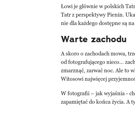
Łowi je głównie w polskich Tat
Tatr z perspektywy Pienin. Uka
nie dla każdego dostępne są na 
Warte zachodu
A skoro o zachodach mowa, trz
od fotografującego nieco… zach
zmarznąć, zarwać noc. Ale to w
Witosowi najwięcej przyjemnoś
W fotografii – jak wyjaśnia - c
zapamiętać do końca życia. A t