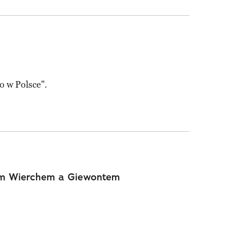
 w Polsce".
m Wierchem a Giewontem