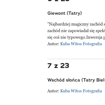
Giewont (Tatry)
"Najbardziej magiczny zachód sł
zachód nie zapowiadał się spek
się coś nie typowego.Inwersja 
Autor:
Kuba Witos Fotografia
7 z 23
Wschód słońca (Tatry Biel
Autor:
Kuba Witos Fotografia