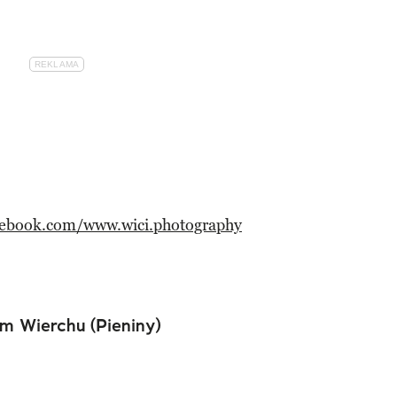
cebook.com/www.wici.photography
 Wierchu (Pieniny)