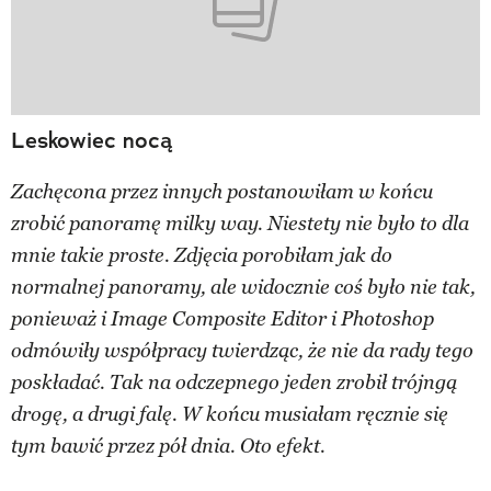
Leskowiec nocą
Zachęcona przez innych postanowiłam w końcu
zrobić panoramę milky way. Niestety nie było to dla
mnie takie proste. Zdjęcia porobiłam jak do
normalnej panoramy, ale widocznie coś było nie tak,
ponieważ i Image Composite Editor i Photoshop
odmówiły współpracy twierdząc, że nie da rady tego
poskładać. Tak na odczepnego jeden zrobił trójngą
drogę, a drugi falę. W końcu musiałam ręcznie się
tym bawić przez pół dnia. Oto efekt.