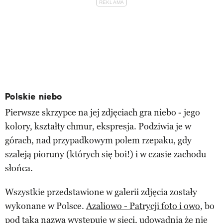
Polskie niebo
Pierwsze skrzypce na jej zdjęciach gra niebo - jego
kolory, kształty chmur, ekspresja. Podziwia je w
górach, nad przypadkowym polem rzepaku, gdy
szaleją pioruny (których się boi!) i w czasie zachodu
słońca.
Wszystkie przedstawione w galerii zdjęcia zostały
wykonane w Polsce.
Azaliowo - Patrycji foto i owo
, bo
pod taka nazwą występuje w sieci, udowadnia że nie