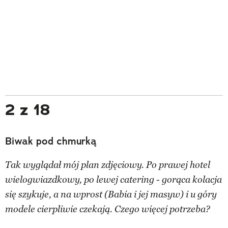
2 z 18
Biwak pod chmurką
Tak wyglądał mój plan zdjęciowy. Po prawej hotel
wielogwiazdkowy, po lewej catering - gorąca kolacja
się szykuje, a na wprost (Babia i jej masyw) i u góry
modele cierpliwie czekają. Czego więcej potrzeba?