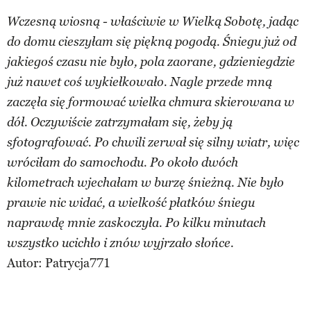
Wczesną wiosną - właściwie w Wielką Sobotę, jadąc
do domu cieszyłam się piękną pogodą. Śniegu już od
jakiegoś czasu nie było, pola zaorane, gdzieniegdzie
już nawet coś wykiełkowało. Nagle przede mną
zaczęła się formować wielka chmura skierowana w
dół. Oczywiście zatrzymałam się, żeby ją
sfotografować. Po chwili zerwał się silny wiatr, więc
wróciłam do samochodu. Po około dwóch
kilometrach wjechałam w burzę śnieżną. Nie było
prawie nic widać, a wielkość płatków śniegu
naprawdę mnie zaskoczyła. Po kilku minutach
wszystko ucichło i znów wyjrzało słońce.
Autor:
Patrycja771