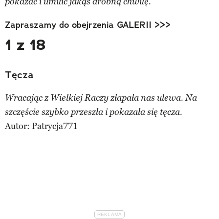
pokazać i umilić jakąś drobną chwilę.
Zapraszamy do obejrzenia GALERII >>>
1 z 18
Tęcza
Wracając z Wielkiej Raczy złapała nas ulewa. Na
szczęście szybko przeszła i pokazała się tęcza.
Autor:
Patrycja771