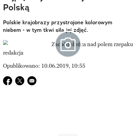
Polską
Polskie krajobrazy przystrojone kolorowym
niebem - w tym tkwi siła jej zdjęć.
redakcja
Opublikowano: 10.06.2019, 10:55
Udostępnij na facebook
Udostępnij na twitter
E-mail do przyjaciela