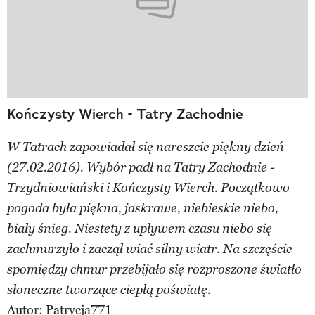
Kończysty Wierch - Tatry Zachodnie
W Tatrach zapowiadał się nareszcie piękny dzień
(27.02.2016). Wybór padł na Tatry Zachodnie -
Trzydniowiański i Kończysty Wierch. Początkowo
pogoda była piękna, jaskrawe, niebieskie niebo,
biały śnieg. Niestety z upływem czasu niebo się
zachmurzyło i zaczął wiać silny wiatr. Na szczęście
spomiędzy chmur przebijało się rozproszone światło
słoneczne tworzące ciepłą poświatę.
Autor:
Patrycja771