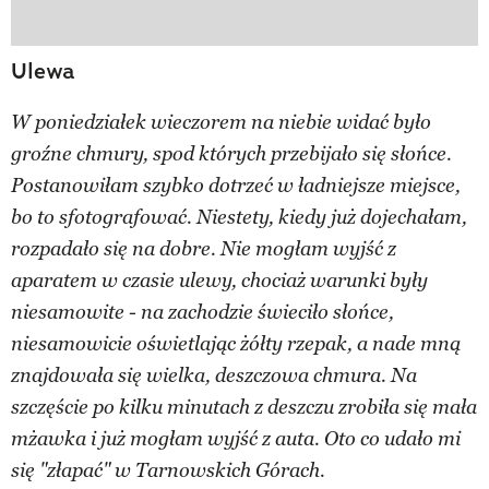
Ulewa
W poniedziałek wieczorem na niebie widać było
groźne chmury, spod których przebijało się słońce.
Postanowiłam szybko dotrzeć w ładniejsze miejsce,
bo to sfotografować. Niestety, kiedy już dojechałam,
rozpadało się na dobre. Nie mogłam wyjść z
aparatem w czasie ulewy, chociaż warunki były
niesamowite - na zachodzie świeciło słońce,
niesamowicie oświetlając żółty rzepak, a nade mną
znajdowała się wielka, deszczowa chmura. Na
szczęście po kilku minutach z deszczu zrobiła się mała
mżawka i już mogłam wyjść z auta. Oto co udało mi
się "złapać" w Tarnowskich Górach.