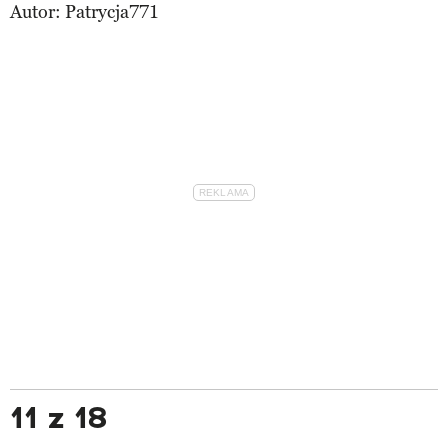
Autor:
Patrycja771
11 z 18