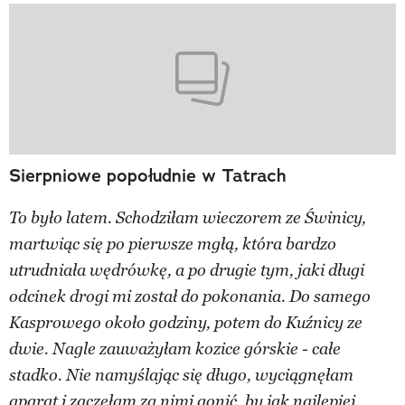
Sierpniowe popołudnie w Tatrach
To było latem. Schodziłam wieczorem ze Świnicy,
martwiąc się po pierwsze mgłą, która bardzo
utrudniała wędrówkę, a po drugie tym, jaki długi
odcinek drogi mi został do pokonania. Do samego
Kasprowego około godziny, potem do Kuźnicy ze
dwie. Nagle zauważyłam kozice górskie - całe
stadko. Nie namyślając się długo, wyciągnęłam
aparat i zaczęłam za nimi gonić, by jak najlepiej