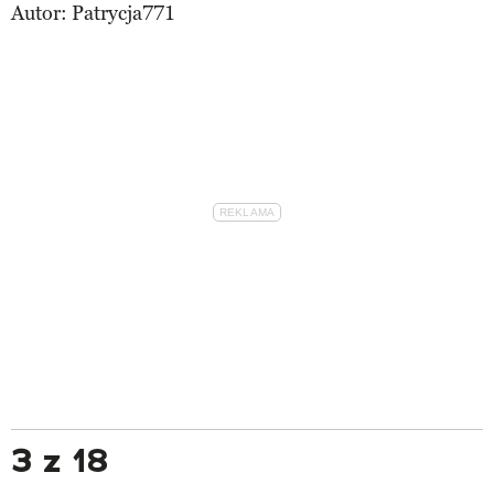
Autor:
Patrycja771
3 z 18