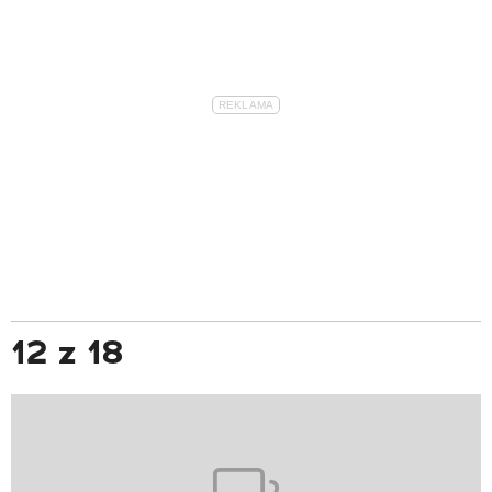
12 z 18