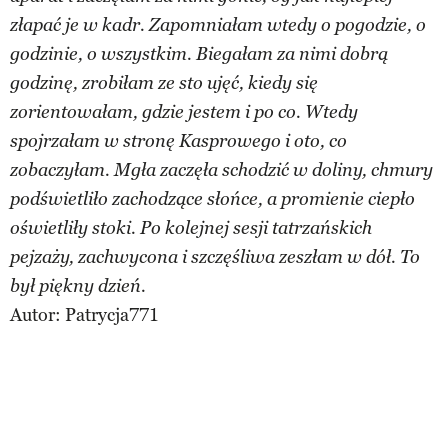
złapać je w kadr. Zapomniałam wtedy o pogodzie, o
godzinie, o wszystkim. Biegałam za nimi dobrą
godzinę, zrobiłam ze sto ujęć, kiedy się
zorientowałam, gdzie jestem i po co. Wtedy
spojrzałam w stronę Kasprowego i oto, co
zobaczyłam. Mgła zaczęła schodzić w doliny, chmury
podświetliło zachodzące słońce, a promienie ciepło
oświetliły stoki. Po kolejnej sesji tatrzańskich
pejzaży, zachwycona i szczęśliwa zeszłam w dół. To
był piękny dzień.
Autor:
Patrycja771