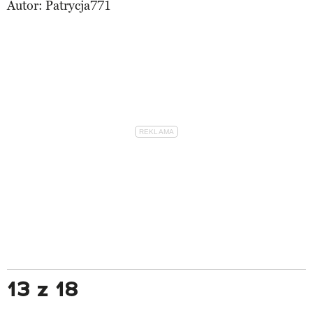
Autor:
Patrycja771
13 z 18