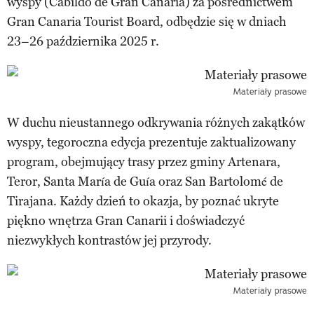
wyspy (Cabildo de Gran Canaria) za pośrednictwem
Gran Canaria Tourist Board, odbędzie się w dniach
23–26 października 2025 r.
Materiały prasowe
W duchu nieustannego odkrywania różnych zakątków
wyspy, tegoroczna edycja prezentuje zaktualizowany
program, obejmujący trasy przez gminy Artenara,
Teror, Santa María de Guía oraz San Bartolomé de
Tirajana. Każdy dzień to okazja, by poznać ukryte
piękno wnętrza Gran Canarii i doświadczyć
niezwykłych kontrastów jej przyrody.
Materiały prasowe