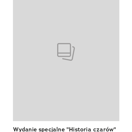
Wydanie specjalne "Historia czarów"