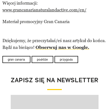
Więcej informacji:
www.grancanarianaturalandactive.com/en/
Materiał promocyjny Gran Canaria
Dziękujemy, że przeczytałaś/eś nasz artykuł do końca.
Bądź na bieżąco!
Obserwuj nas w Google.
gran canaria
podróże
przygoda
ZAPISZ SIĘ NA NEWSLETTER
Pokazywanie elementu 1 z 1