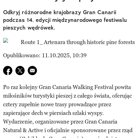
Odkryj różnorodne krajobrazy Gran Canarii
podczas 14. edycji międzynarodowego festiwalu
pieszych wędrówek.
Opublikowano: 11.10.2025, 10:39
Udostępnij na facebook
Udostępnij na twitter
E-mail do przyjaciela
Po raz kolejny Gran Canaria Walking Festival powita
miłośników turystyki pieszej z całego świata, oferując
cztery zupełnie nowe trasy prowadzące przez
zapierające dech w piersiach szlaki wyspy.
Wydarzenie, organizowane przez Gran Canaria
Natural & Active i oficjalnie sponsorowane przez rząd