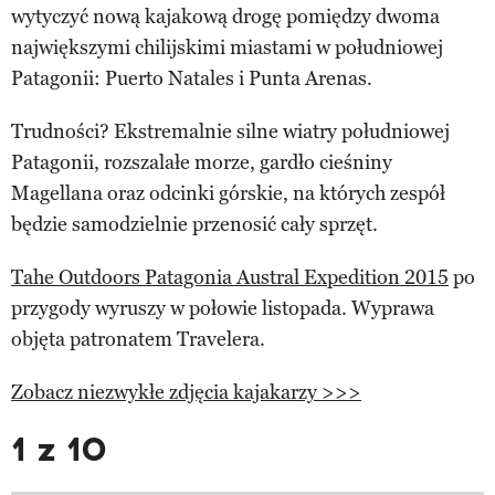
wytyczyć nową kajakową drogę pomiędzy dwoma
największymi chilijskimi miastami w południowej
Patagonii: Puerto Natales i Punta Arenas.
Trudności? Ekstremalnie silne wiatry południowej
Patagonii, rozszalałe morze, gardło cieśniny
Magellana oraz odcinki górskie, na których zespół
będzie samodzielnie przenosić cały sprzęt.
Tahe Outdoors Patagonia Austral Expedition 2015
po
przygody wyruszy w połowie listopada. Wyprawa
objęta patronatem Travelera.
Zobacz niezwykłe zdjęcia kajakarzy >>>
1 z 10