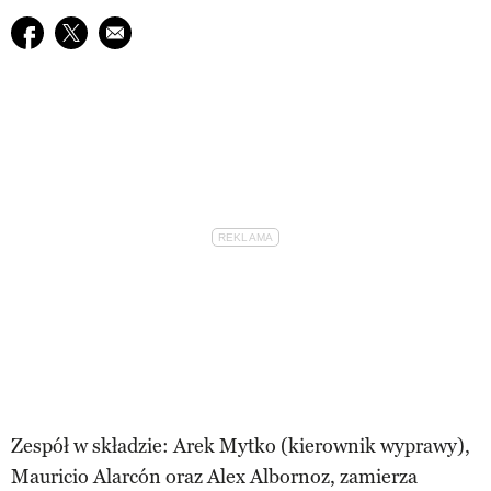
Udostępnij na facebook
Udostępnij na twitter
E-mail do przyjaciela
Zespół w składzie: Arek Mytko (kierownik wyprawy),
Mauricio Alarcón oraz Alex Albornoz, zamierza