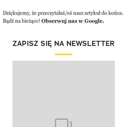
Dziękujemy, że przeczytałaś/eś nasz artykuł do końca.
Bądź na bieżąco!
Obserwuj nas w Google.
ZAPISZ SIĘ NA NEWSLETTER
Pokazywanie elementu 1 z 1