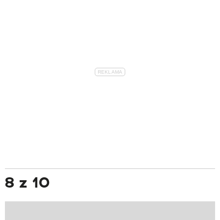
8 z 10