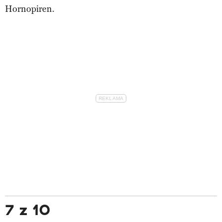
Hornopiren.
7 z 10