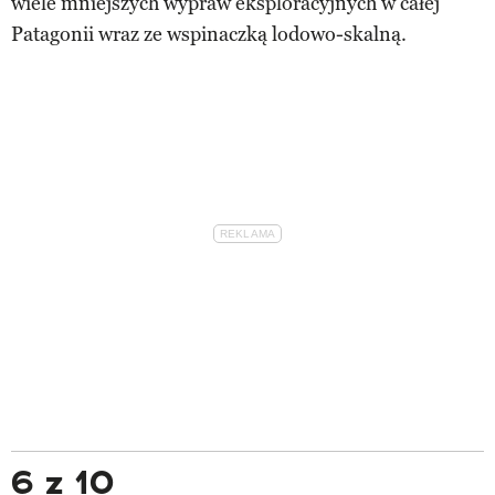
wiele mniejszych wypraw eksploracyjnych w całej
Patagonii wraz ze wspinaczką lodowo-skalną.
6 z 10