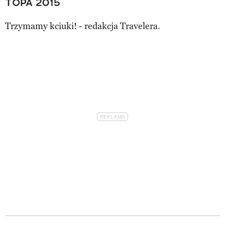
TOPA 2015
Trzymamy kciuki! - redakcja Travelera.