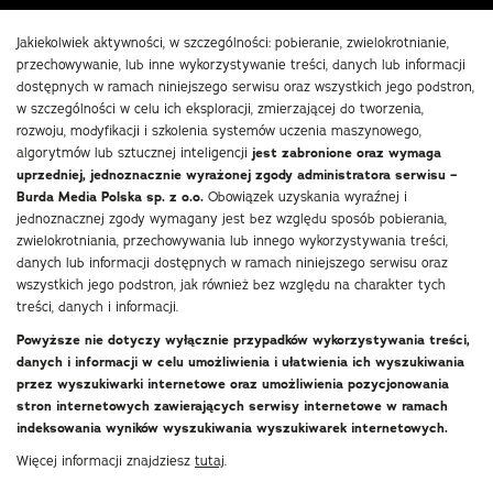
Jakiekolwiek aktywności, w szczególności: pobieranie, zwielokrotnianie,
przechowywanie, lub inne wykorzystywanie treści, danych lub informacji
dostępnych w ramach niniejszego serwisu oraz wszystkich jego podstron,
w szczególności w celu ich eksploracji, zmierzającej do tworzenia,
rozwoju, modyfikacji i szkolenia systemów uczenia maszynowego,
algorytmów lub sztucznej inteligencji
jest zabronione oraz wymaga
uprzedniej, jednoznacznie wyrażonej zgody administratora serwisu –
Burda Media Polska sp. z o.o.
Obowiązek uzyskania wyraźnej i
jednoznacznej zgody wymagany jest bez względu sposób pobierania,
zwielokrotniania, przechowywania lub innego wykorzystywania treści,
danych lub informacji dostępnych w ramach niniejszego serwisu oraz
wszystkich jego podstron, jak również bez względu na charakter tych
treści, danych i informacji.
Powyższe nie dotyczy wyłącznie przypadków wykorzystywania treści,
danych i informacji w celu umożliwienia i ułatwienia ich wyszukiwania
przez wyszukiwarki internetowe oraz umożliwienia pozycjonowania
stron internetowych zawierających serwisy internetowe w ramach
indeksowania wyników wyszukiwania wyszukiwarek internetowych.
Więcej informacji znajdziesz
tutaj
.