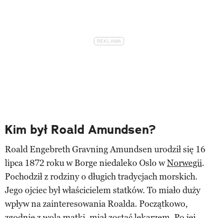
Kim był Roald Amundsen?
Roald Engebreth Gravning Amundsen urodził się 16
lipca 1872 roku w Borge niedaleko Oslo w
Norwegii
.
Pochodził z rodziny o długich tradycjach morskich.
Jego ojciec był właścicielem statków. To miało duży
wpływ na zainteresowania Roalda. Początkowo,
zgodnie z wolą matki, miał zostać lekarzem. Po jej