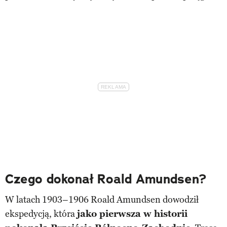
Czego dokonał Roald Amundsen?
W latach 1903–1906 Roald Amundsen dowodził
ekspedycją, która
jako pierwsza w historii