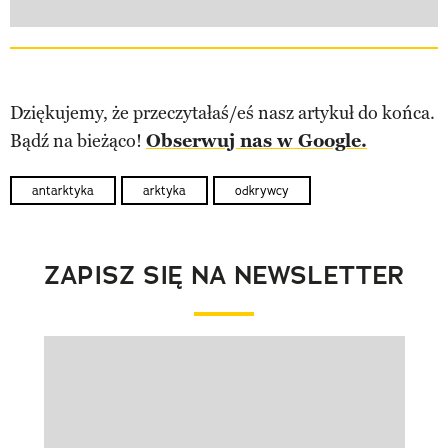
Dziękujemy, że przeczytałaś/eś nasz artykuł do końca.
Bądź na bieżąco!
Obserwuj nas w Google.
antarktyka
arktyka
odkrywcy
ZAPISZ SIĘ NA NEWSLETTER
Pokazywanie elementu 1 z 1