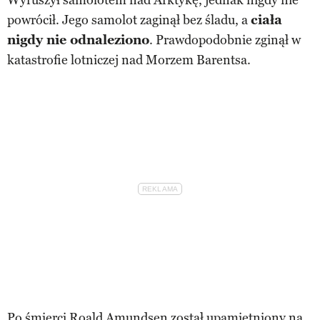
powrócił. Jego samolot zaginął bez śladu, a
ciała
nigdy nie odnaleziono
. Prawdopodobnie zginął w
katastrofie lotniczej nad Morzem Barentsa.
Po śmierci Roald Amundsen został upamiętniony na