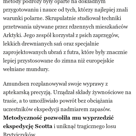
metody podróży były oparte na dokładnym
przygotowaniu i nauce od tych, którzy najlepiej znali
warunki polarne. Skrupulatnie studiował techniki
przetrwania używane przez rdzennych mieszkańców
Arktyki. Jego zespół korzystał z psich zaprzęgów,
lekkich drewnianych sań oraz specjalnie
zaprojektowanych ubrań z futra, które były znacznie
lepiej przystosowane do zimna niż europejskie
wełniane mundury.
Amundsen rozplanowywał swoje wyprawy z
aptekarską precyzją. Urządzał składy żywnościowe na
trasie, a to umożliwiało powrót bez obciążania
uczestników ekspedycji nadmiarem zapasów.
Metodyczność pozwoliła mu wyprzedzić
ekspedycję Scotta
i uniknąć tragicznego losu
Brytyjczyków.