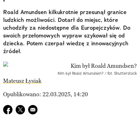
Roald Amundsen kilkukrotnie przesunął granice
ludzkich możliwości. Dotarł do miejsc, które
uchodziły za niedostępne dla Europejczyków. Do
swoich przełomowych wypraw szykował się od
dziecka. Potem czerpał wiedzę z innowacyjnych
źródeł.
Kim był Roald Amundsen? / fot. Shutterstock
Mateusz Łysiak
Opublikowano: 22.03.2025, 14:20
Udostępnij na facebook
Udostępnij na twitter
E-mail do przyjaciela