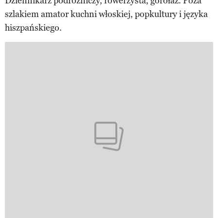
Dziennikarz podróżniczy, rowerzysta, górołaz. Poza
szlakiem amator kuchni włoskiej, popkultury i języka
hiszpańskiego.