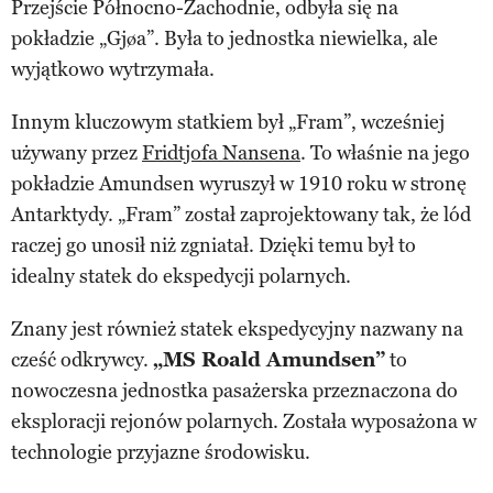
Przejście Północno-Zachodnie, odbyła się na
pokładzie „Gjøa”. Była to jednostka niewielka, ale
wyjątkowo wytrzymała.
Innym kluczowym statkiem był „Fram”, wcześniej
używany przez
Fridtjofa Nansena
. To właśnie na jego
pokładzie Amundsen wyruszył w 1910 roku w stronę
Antarktydy. „Fram” został zaprojektowany tak, że lód
raczej go unosił niż zgniatał. Dzięki temu był to
idealny statek do ekspedycji polarnych.
Znany jest również statek ekspedycyjny nazwany na
cześć odkrywcy.
„MS Roald Amundsen”
to
nowoczesna jednostka pasażerska przeznaczona do
eksploracji rejonów polarnych. Została wyposażona w
technologie przyjazne środowisku.