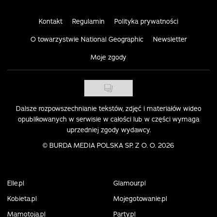
Kontakt
Regulamin
Polityka prywatności
O towarzystwie National Geographic
Newsletter
Moje zgody
Dalsze rozpowszechnianie tekstów, zdjęć i materiałów wideo
opublikowanych w serwisie w całości lub w części wymaga
uprzedniej zgody wydawcy.
©
BURDA MEDIA POLSKA SP. Z O. O. 2026
Elle.pl
Glamour.pl
Kobieta.pl
Mojegotowanie.pl
Mamotoja.pl
Party.pl