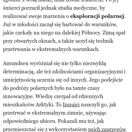
śmierci porzucił jednak studia medyczne, by
realizować swoje marzenia o
eksploracji polarnej
.
Już w młodości zaczął się hartować do warunków,
jakie czekały na niego na dalekiej Północy. Zimą spał
przy otwartych oknach, a także uczył się technik
przetrwania w ekstremalnych warunkach.
Amundsen wyróżniał się nie tylko niezwykłą
determinacją, ale też zdolnościami organizacyjnymi i
umiejętnością uczenia się od innych. Jego podejście
do podróży polarnych było na tamte czasy
innowacyjne. Wiedzę czerpał od rdzennych
mieszkańców Arktyki. To
Innuici
nauczyli go, jak
przetrwać w ekstremalnym zimnie, używając
odpowiedniego ubioru. Pokazali mu też, jak
przemieszczać się z wykorzystaniem
psich zaprzęgów
.