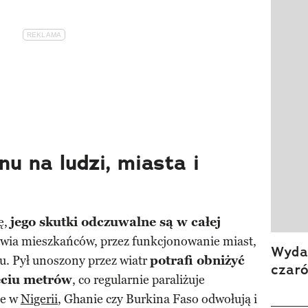
 na ludzi, miasta i
ę,
jego skutki odczuwalne są w całej
wia mieszkańców, przez funkcjonowanie miast,
Wydan
u. Pył unoszony przez wiatr
potrafi obniżyć
czar
ęciu metrów
, co regularnie paraliżuje
ze w
Nigerii
, Ghanie czy Burkina Faso odwołują i