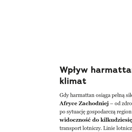
Wpływ harmattanu
klimat
Gdy harmattan osiąga pełną sił
Afryce Zachodniej
– od zdro
po sytuację gospodarczą region
widoczność do kilkudziesi
transport lotniczy. Linie lotnic