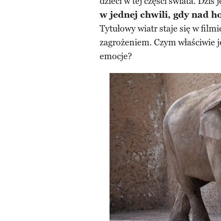
dzieci w tej części świata. Dziś 
w jednej chwili, gdy nad 
Tytułowy wiatr staje się w fil
zagrożeniem. Czym właściwie jes
emocje?