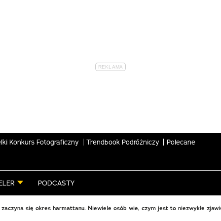
lki Konkurs Fotograficzny
Trendbook Podróżniczy
Polecane
ELER
PODCASTY
zaczyna się okres harmattanu. Niewiele osób wie, czym jest to niezwykłe zjawi