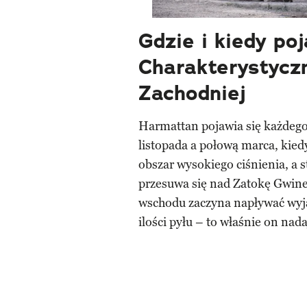
Gdzie i kiedy po
Charakterystyczn
Zachodniej
Harmattan pojawia się każdeg
listopada a połową marca, kie
obszar wysokiego ciśnienia, a
przesuwa się nad Zatokę Gwinej
wschodu zaczyna napływać wyj
ilości pyłu – to właśnie on nad