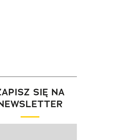
ZAPISZ SIĘ NA
NEWSLETTER
wanie elementu 1 z 1