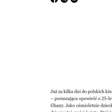
Już za kilka dni do polskich kin
– poruszająca opowieść o 25-le
Ghany. Jako ośmioletnie dzieck