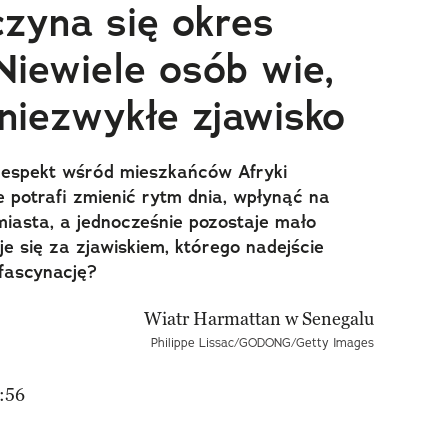
zyna się okres
Niewiele osób wie,
 niezwykłe zjawisko
respekt wśród mieszkańców Afryki
e potrafi zmienić rytm dnia, wpłynąć na
miasta, a jednocześnie pozostaje mało
e się za zjawiskiem, którego nadejście
 fascynację?
Philippe Lissac/GODONG/Getty Images
:56