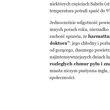
niektórych częściach Sahelu (s
temperatura potrafi spaść do 9
Jednocześnie wilgotność powie
innych porach roku, nierzadko 
suchość sprawia, że
harmatta
doktora”
: jego chłodny i poz
od gorącego, dusznego powiet
najintensywniejszych dniach 
rozległych chmur pyłu i zn
miasta niczym pustynna mgła, z
społeczności.