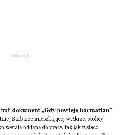
 trafi
dokument „Gdy powieje harmattan”
tniej Barbarze mieszkającej w Akrze, stolicy
o została oddana do pracy, tak jak tysiące