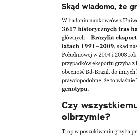
Skąd wiadomo, że gr
W badaniu naukowców z Uniwe
3617 historycznych tras 
głównych –
Brazylia ekspor
latach 1991–2009
, skąd na
Południowej w 2004 i 2008 r
przypadków eksportu grzyba z 
obecność Bd-Brazil, do innych 
prawdopodobne, że to właśnie
genotypu
.
Czy wszystkiemu
olbrzymie?
Trop w poszukiwaniu grzyba p