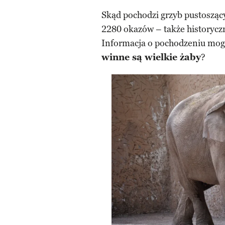
Skąd pochodzi grzyb pustosząc
2280 okazów – także historyczn
Informacja o pochodzeniu mog
winne są wielkie żaby
?