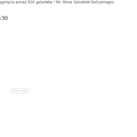
yginięcia ponad 500 gatunków / fot. Steve Satushek/GettyImages.
:30