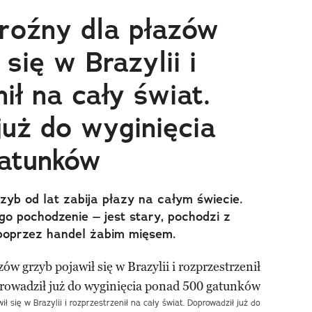
groźny dla płazów
 się w Brazylii i
ił na cały świat.
już do wyginięcia
atunków
zyb od lat zabija płazy na całym świecie.
go pochodzenie – jest stary, pochodzi z
ę poprzez handel żabim mięsem.
ł się w Brazylii i rozprzestrzenił na cały świat. Doprowadził już do