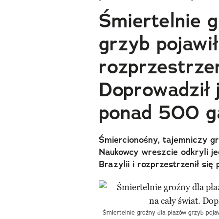
Śmiertelnie 
grzyb pojawił
rozprzestrzen
Doprowadził 
ponad 500 g
Śmiercionośny, tajemniczy gr
Naukowcy wreszcie odkryli je
Brazylii i rozprzestrzenił si
Śmiertelnie groźny dla płazów grzyb pojawi