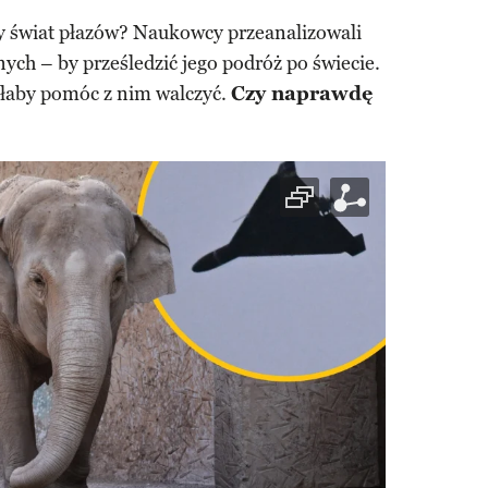
y świat płazów? Naukowcy przeanalizowali
ych – by prześledzić jego podróż po świecie.
łaby pomóc z nim walczyć.
Czy naprawdę