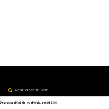
Search
t. Doprowadził już do wyginięcia ponad 500