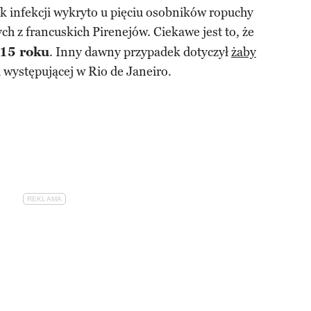
k infekcji wykryto u pięciu osobników ropuchy
h z francuskich Pirenejów. Ciekawe jest to, że
915 roku
. Inny dawny przypadek dotyczył
żaby
 występującej w Rio de Janeiro.