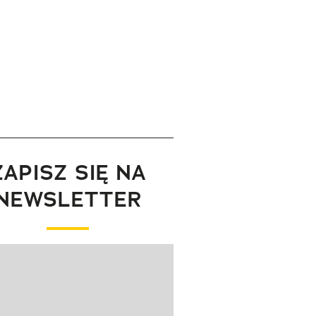
ZAPISZ SIĘ NA
NEWSLETTER
wanie elementu 1 z 1