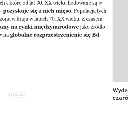
ych), które od lat 30. XX wieku hodowane są w
 –
pozyskuje się z nich mięso
. Populacja tych
ona w kraju w latach 70. XX wieku. Z czasem
any na rynki międzynarodowe
jako źródło
w na
globalne rozprzestrzenienie się Bd-
Wydan
czar