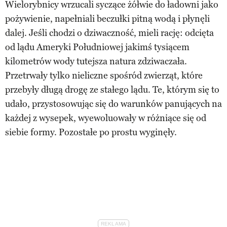
Wielorybnicy wrzucali syczące żółwie do ładowni jako
pożywienie, napełniali beczułki pitną wodą i płynęli
dalej. Jeśli chodzi o dziwaczność, mieli rację: odcięta
od lądu Ameryki Południowej jakimś tysiącem
kilometrów wody tutejsza natura zdziwaczała.
Przetrwały tylko nieliczne spośród zwierząt, które
przebyły długą drogę ze stałego lądu. Te, którym się to
udało, przystosowując się do warunków panujących na
każdej z wysepek, wyewoluowały w różniące się od
siebie formy. Pozostałe po prostu wyginęły.