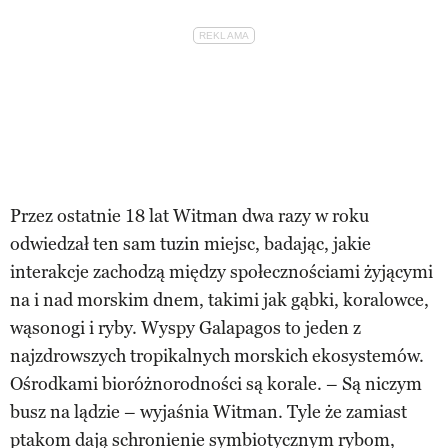
Przez ostatnie 18 lat Witman dwa razy w roku
odwiedzał ten sam tuzin miejsc, badając, jakie
interakcje zachodzą między społecznościami żyjącymi
na i nad morskim dnem, takimi jak gąbki, koralowce,
wąsonogi i ryby. Wyspy Galapagos to jeden z
najzdrowszych tropikalnych morskich ekosystemów.
Ośrodkami bioróżnorodności są korale. – Są niczym
busz na lądzie – wyjaśnia Witman. Tyle że zamiast
ptakom dają schronienie symbiotycznym rybom,