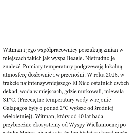
Witman i jego współpracownicy poszukują zmian w
miejscach takich jak wyspa Beagle. Nietrudno je
znaleźć. Pomiary temperatury podgrzewają lokalną
atmosferę dosłownie i w przenośni. W roku 2016, w
trakcie najintensywniejszego El Niño ostatnich dwóch
dekad, woda w miejscach, gdzie nurkowali, miewała
31°C. (Przeciętne temperatury wody w rejonie
Galapagos były o ponad 2°C wyższe od średniej
wieloletniej). Witman, który od 40 lat bada
przybrzeżne ekosystemy od Wyspy Wielkanocnej po