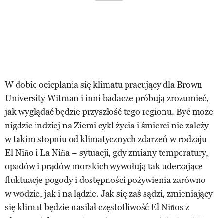
W dobie ocieplania się klimatu pracujący dla Brown
University Witman i inni badacze próbują zrozumieć,
jak wyglądać będzie przyszłość tego regionu. Być może
nigdzie indziej na Ziemi cykl życia i śmierci nie zależy
w takim stopniu od klimatycznych zdarzeń w rodzaju
El Niño i La Niña – sytuacji, gdy zmiany temperatury,
opadów i prądów morskich wywołują tak uderzające
fluktuacje pogody i dostępności pożywienia zarówno
w wodzie, jak i na lądzie. Jak się zaś sądzi, zmieniający
się klimat będzie nasilał częstotliwość El Niños z