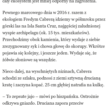
cały ekosystem jest mniej odporny na zagrożenia.
Pewnego marcowego dnia w 2016 r. razem z
ekologiem Fredym Cabrerą idziemy w półmroku przez
górski las na Isla Santa Cruz, najgęściej zaludnionej
wyspie archipelagu (ok. 15 tys. mieszkańców).
Przechodzimy obok kamienia, który wydaje z siebie
zrezygnowany syk i chowa głowę do skorupy. Wkrótce
pojawia się kolejny, i jeszcze jeden. Wydaje się, że
żółwie słoniowe są wszędzie.
Nieco dalej, na wyschniętych nizinach, Cabrera
schodzi ze szlaku, podnosi z ziemi sztywną drucianą
kratę i zaczyna kopać. 25 cm głębiej natrafia na kulkę.
– To zepsute jajo – mówi po hiszpańsku. Ostrożnie
odkrywa gniazdo. Druciana zapora przeciw