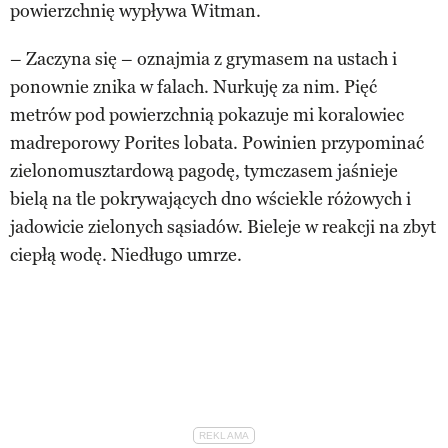
powierzchnię wypływa Witman.
– Zaczyna się – oznajmia z grymasem na ustach i
ponownie znika w falach. Nurkuję za nim. Pięć
metrów pod powierzchnią pokazuje mi koralowiec
madreporowy Porites lobata. Powinien przypominać
zielonomusztardową pagodę, tymczasem jaśnieje
bielą na tle pokrywających dno wściekle różowych i
jadowicie zielonych sąsiadów. Bieleje w reakcji na zbyt
ciepłą wodę. Niedługo umrze.