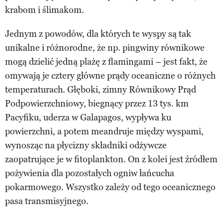
krabom i ślimakom.
Jednym z powodów, dla których te wyspy są tak
unikalne i różnorodne, że np. pingwiny równikowe
mogą dzielić jedną plażę z flamingami – jest fakt, że
omywają je cztery główne prądy oceaniczne o różnych
temperaturach. Głęboki, zimny Równikowy Prąd
Podpowierzchniowy, biegnący przez 13 tys. km
Pacyfiku, uderza w Galapagos, wypływa ku
powierzchni, a potem meandruje między wyspami,
wynosząc na płycizny składniki odżywcze
zaopatrujące je w fitoplankton. On z kolei jest źródłem
pożywienia dla pozostałych ogniw łańcucha
pokarmowego. Wszystko zależy od tego oceanicznego
pasa transmisyjnego.