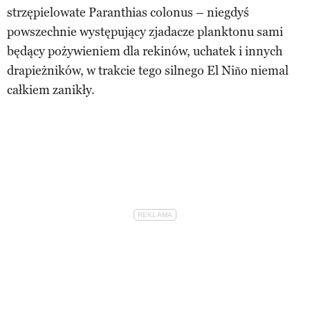
strzępielowate Paranthias colonus – niegdyś
powszechnie występujący zjadacze planktonu sami
będący pożywieniem dla rekinów, uchatek i innych
drapieżników, w trakcie tego silnego El Niño niemal
całkiem zanikły.