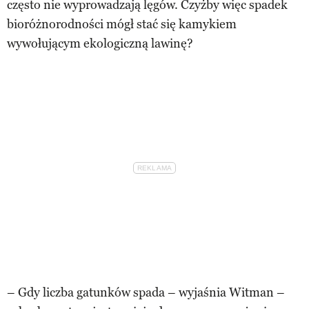
często nie wyprowadzają lęgów. Czyżby więc spadek
bioróżnorodności mógł stać się kamykiem
wywołującym ekologiczną lawinę?
– Gdy liczba gatunków spada – wyjaśnia Witman –