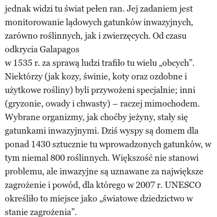
jednak widzi tu świat pełen ran. Jej zadaniem jest
monitorowanie lądowych gatunków inwazyjnych,
zarówno roślinnych, jak i zwierzęcych. Od czasu
odkrycia Galapagos
w 1535 r. za sprawą ludzi trafiło tu wielu „obcych”.
Niektórzy (jak kozy, świnie, koty oraz ozdobne i
użytkowe rośliny) byli przywożeni specjalnie; inni
(gryzonie, owady i chwasty) – raczej mimochodem.
Wybrane organizmy, jak choćby jeżyny, stały się
gatunkami inwazyjnymi. Dziś wyspy są domem dla
ponad 1430 sztucznie tu wprowadzonych gatunków, w
tym niemal 800 roślinnych. Większość nie stanowi
problemu, ale inwazyjne są uznawane za największe
zagrożenie i powód, dla którego w 2007 r. UNESCO
określiło to miejsce jako „światowe dziedzictwo w
stanie zagrożenia”.