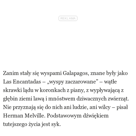
Zanim stały się wyspami Galapagos, znane były jako
Las Encantadas – „wyspy zaczarowane” – wątłe
skrawki lądu w koronkach z piany, z wypływającą z
głębin ziemi lawą i mnóstwem dziwacznych zwierząt.
Nie przyznają się do nich ani ludzie, ani wilcy – pisał
Herman Melville. Podstawowym dźwiękiem
tutejszego życia jest syk.