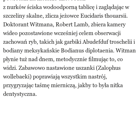
z nurków ściska wodoodporną tablicę i zaglądając w
szczeliny skalne, zlicza jeżowce Eucidaris thouarsii.
Doktorant Witmana, Robert Lamb, zbiera kamery
wideo pozostawione wcześniej celem obserwacji
zachowań ryb, takich jak garbiki Abudefduf troschelii i
bodiany meksykańskie Bodianus diplotaenia. Witman
płynie tuż nad dnem, metodycznie filmując to, co
widzi. Zabawowo nastawione uszanki (Zalophus
wollebaeki) poprawiają wszystkim nastrój,
przygryzając taśmę mierniczą, jakby to była nitka
dentystyczna.