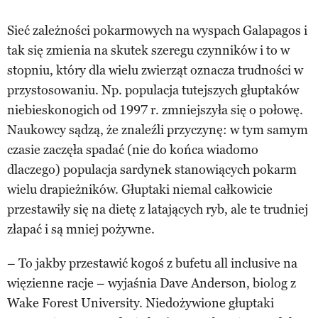
Sieć zależności pokarmowych na wyspach Galapagos i
tak się zmienia na skutek szeregu czynników i to w
stopniu, który dla wielu zwierząt oznacza trudności w
przystosowaniu. Np. populacja tutejszych głuptaków
niebieskonogich od 1997 r. zmniejszyła się o połowę.
Naukowcy sądzą, że znaleźli przyczynę: w tym samym
czasie zaczęła spadać (nie do końca wiadomo
dlaczego) populacja sardynek stanowiących pokarm
wielu drapieżników. Głuptaki niemal całkowicie
przestawiły się na dietę z latających ryb, ale te trudniej
złapać i są mniej pożywne.
– To jakby przestawić kogoś z bufetu all inclusive na
więzienne racje – wyjaśnia Dave Anderson, biolog z
Wake Forest University. Niedożywione głuptaki