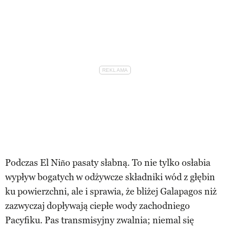
Podczas El Niño pasaty słabną. To nie tylko osłabia
wypływ bogatych w odżywcze składniki wód z głębin
ku powierzchni, ale i sprawia, że bliżej Galapagos niż
zazwyczaj dopływają ciepłe wody zachodniego
Pacyfiku. Pas transmisyjny zwalnia; niemal się