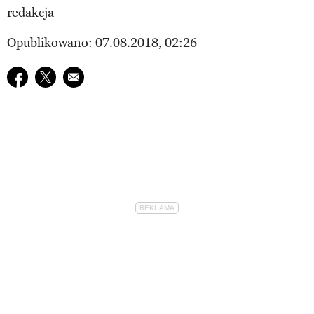
redakcja
Opublikowano: 07.08.2018, 02:26
Udostępnij na facebook
Udostępnij na twitter
E-mail do przyjaciela