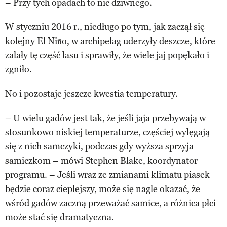
– Przy tych opadach to nic dziwnego.
W styczniu 2016 r., niedługo po tym, jak zaczął się
kolejny El Niño, w archipelag uderzyły deszcze, które
zalały tę część lasu i sprawiły, że wiele jaj popękało i
zgniło.
No i pozostaje jeszcze kwestia temperatury.
– U wielu gadów jest tak, że jeśli jaja przebywają w
stosunkowo niskiej temperaturze, częściej wylęgają
się z nich samczyki, podczas gdy wyższa sprzyja
samiczkom – mówi Stephen Blake, koordynator
programu. – Jeśli wraz ze zmianami klimatu piasek
będzie coraz cieplejszy, może się nagle okazać, że
wśród gadów zaczną przeważać samice, a różnica płci
może stać się dramatyczna.