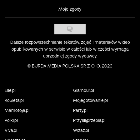
Moje zgody
Dalsze rozpowszechnianie tekstów, zdjęć i materiałów wideo
opublikowanych w serwisie w całości lub w części wymaga
uprzedniej zgody wydawcy.
©
BURDA MEDIA POLSKA SP. Z O. O. 2026
Elle.pl
Glamour.pl
Kobieta.pl
Mojegotowanie.pl
Mamotoja.pl
Party.pl
Polki.pl
Przyslijprzepis.pl
Viva.pl
Wizaz.pl