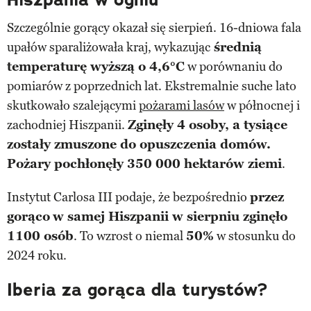
Szczególnie gorący okazał się sierpień. 16-dniowa fala
upałów sparaliżowała kraj, wykazując
średnią
temperaturę wyższą o 4,6°C
w porównaniu do
pomiarów z poprzednich lat. Ekstremalnie suche lato
skutkowało szalejącymi
pożarami lasów
w północnej i
zachodniej Hiszpanii.
Zginęły 4 osoby, a tysiące
zostały zmuszone do opuszczenia domów.
Pożary pochłonęły 350 000 hektarów ziemi
.
Instytut Carlosa III podaje, że bezpośrednio
przez
gorąco
w samej Hiszpanii w sierpniu zginęło
1100 osób
. To wzrost o niemal
50%
w stosunku do
2024 roku.
Iberia za gorąca dla turystów?