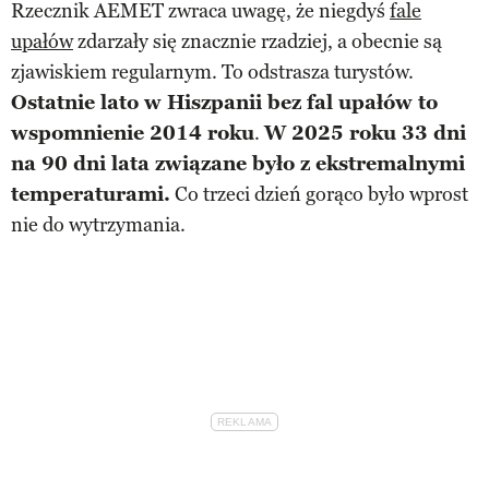
Rzecznik AEMET zwraca uwagę, że niegdyś
fale
upałów
zdarzały się znacznie rzadziej, a obecnie są
zjawiskiem regularnym. To odstrasza turystów.
Ostatnie lato w Hiszpanii bez fal upałów to
wspomnienie 2014 roku
.
W 2025 roku 33 dni
na 90 dni lata związane było z ekstremalnymi
temperaturami.
Co trzeci dzień gorąco było wprost
nie do wytrzymania.