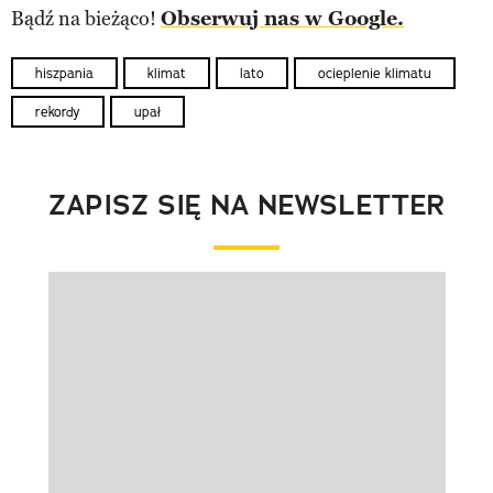
Bądź na bieżąco!
Obserwuj nas w Google.
hiszpania
klimat
lato
ocieplenie klimatu
rekordy
upał
ZAPISZ SIĘ NA NEWSLETTER
Pokazywanie elementu 1 z 1