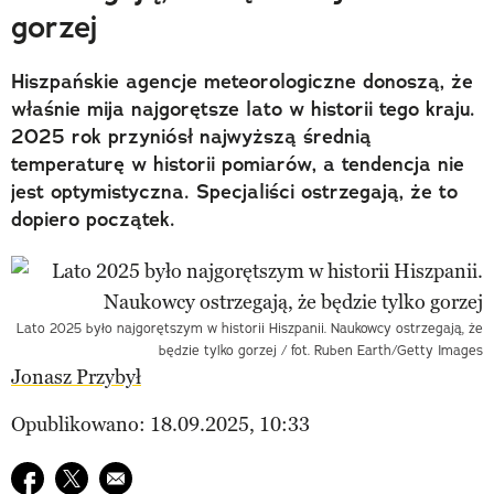
gorzej
Hiszpańskie agencje meteorologiczne donoszą, że
właśnie mija najgorętsze lato w historii tego kraju.
2025 rok przyniósł najwyższą średnią
temperaturę w historii pomiarów, a tendencja nie
jest optymistyczna. Specjaliści ostrzegają, że to
dopiero początek.
Lato 2025 było najgorętszym w historii Hiszpanii. Naukowcy ostrzegają, że
będzie tylko gorzej / fot. Ruben Earth/Getty Images
Jonasz Przybył
Opublikowano: 18.09.2025, 10:33
Udostępnij na facebook
Udostępnij na twitter
E-mail do przyjaciela