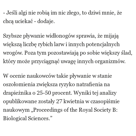
- Jeśli algi nie robią im nic złego, to dziwi mnie, że
chcą uciekać - dodaje.
Szybsze pływanie widłonogów sprawia, że mijają
większą liczbę rybich larw i innych potencjalnych
wrogów. Poza tym pozostawiają po sobie większy ślad,
który może przyciągnąć uwagę innych organizmów.
W ocenie naukowców takie pływanie w stanie
oszołomienia zwiększa ryzyko natrafienia na
drapieżnika o 25-50 procent. Wyniki tej analizy
opublikowane zostały 27 kwietnia w czasopiśmie
naukowym „Proceedings of the Royal Society B:
Biological Sciences.”