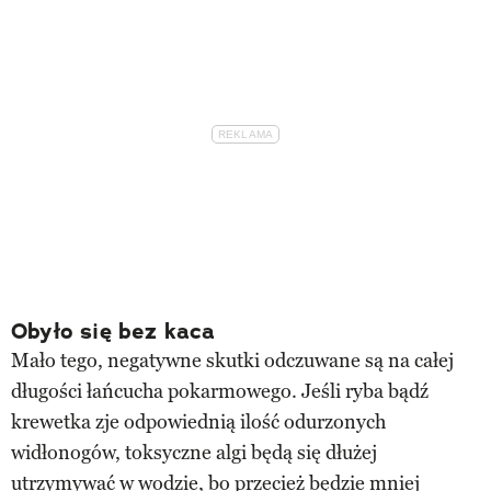
Obyło się bez kaca
Mało tego, negatywne skutki odczuwane są na całej
długości łańcucha pokarmowego. Jeśli ryba bądź
krewetka zje odpowiednią ilość odurzonych
widłonogów, toksyczne algi będą się dłużej
utrzymywać w wodzie, bo przecież będzie mniej