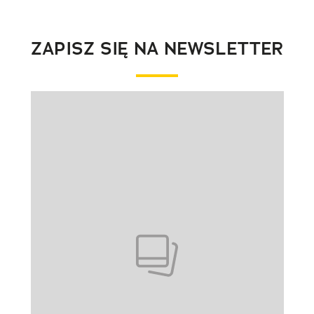
ZAPISZ SIĘ NA NEWSLETTER
Pokazywanie elementu 1 z 1