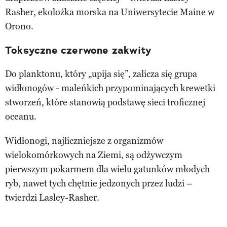
Rasher, ekolożka morska na Uniwersytecie Maine w
Orono.
Toksyczne czerwone zakwity
Do planktonu, który „upija się”, zalicza się grupa
widłonogów - maleńkich przypominających krewetki
stworzeń, które stanowią podstawę sieci troficznej
oceanu.
Widłonogi, najliczniejsze z organizmów
wielokomórkowych na Ziemi, są odżywczym
pierwszym pokarmem dla wielu gatunków młodych
ryb, nawet tych chętnie jedzonych przez ludzi –
twierdzi Lasley-Rasher.