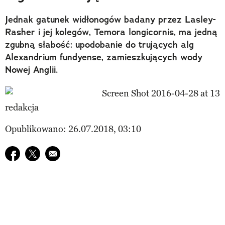
Jednak gatunek widłonogów badany przez Lasley-
Rasher i jej kolegów, Temora longicornis, ma jedną
zgubną słabość: upodobanie do trujących alg
Alexandrium fundyense, zamieszkujących wody
Nowej Anglii.
redakcja
Opublikowano: 26.07.2018, 03:10
Udostępnij na facebook
Udostępnij na twitter
E-mail do przyjaciela