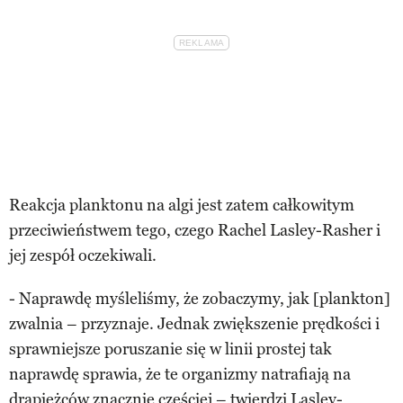
Reakcja planktonu na algi jest zatem całkowitym
przeciwieństwem tego, czego Rachel Lasley-Rasher i
jej zespół oczekiwali.
- Naprawdę myśleliśmy, że zobaczymy, jak [plankton]
zwalnia – przyznaje. Jednak zwiększenie prędkości i
sprawniejsze poruszanie się w linii prostej tak
naprawdę sprawia, że te organizmy natrafiają na
drapieżców znacznie częściej – twierdzi Lasley-