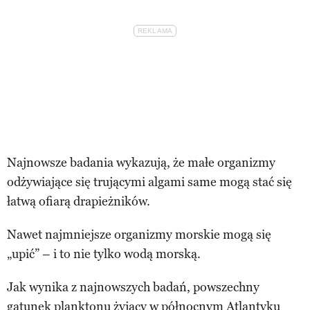
Najnowsze badania wykazują, że małe organizmy
odżywiające się trującymi algami same mogą stać się
łatwą ofiarą drapieżników.
Nawet najmniejsze organizmy morskie mogą się
„upić” – i to nie tylko wodą morską.
Jak wynika z najnowszych badań, powszechny
gatunek planktonu żyjący w północnym Atlantyku