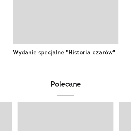
Wydanie specjalne "Historia czarów"
Polecane
Pokazywanie elementu 1 z 20