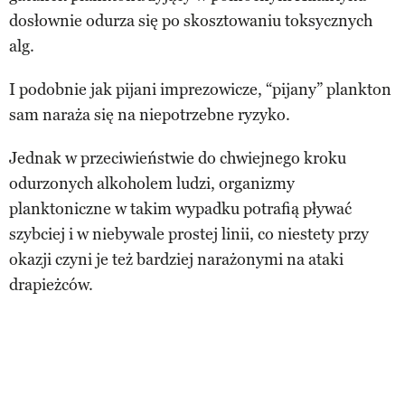
dosłownie odurza się po skosztowaniu toksycznych
alg.
I podobnie jak pijani imprezowicze, “pijany” plankton
sam naraża się na niepotrzebne ryzyko.
Jednak w przeciwieństwie do chwiejnego kroku
odurzonych alkoholem ludzi, organizmy
planktoniczne w takim wypadku potrafią pływać
szybciej i w niebywale prostej linii, co niestety przy
okazji czyni je też bardziej narażonymi na ataki
drapieżców.