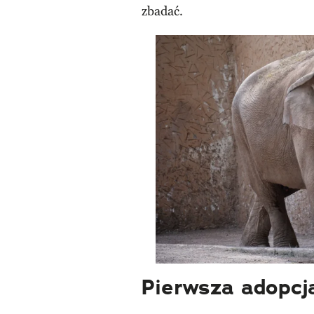
zbadać.
Pierwsza adopcj