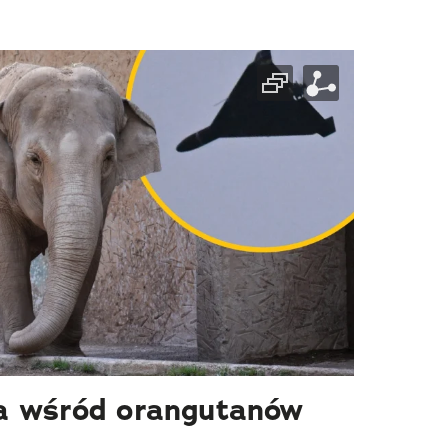
a wśród orangutanów