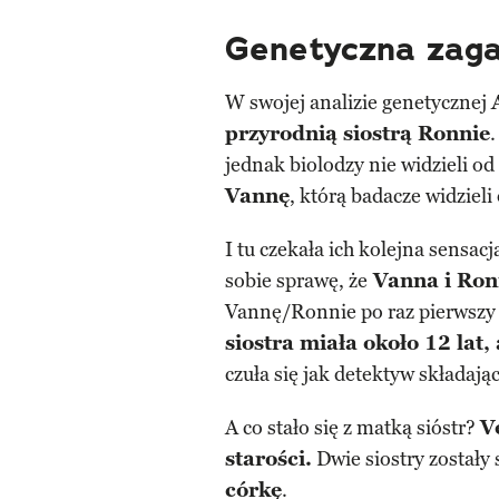
Genetyczna zaga
W swojej analizie genetycznej
przyrodnią siostrą Ronnie
jednak biolodzy nie widzieli od
Vannę
, którą badacze widzieli 
I tu czekała ich kolejna sensac
sobie sprawę, że
Vanna i Ronn
Vannę/Ronnie po raz pierwszy
siostra miała około 12 lat,
czuła się jak detektyw składają
A co stało się z matką sióstr?
V
starości.
Dwie siostry zostały
córkę
.