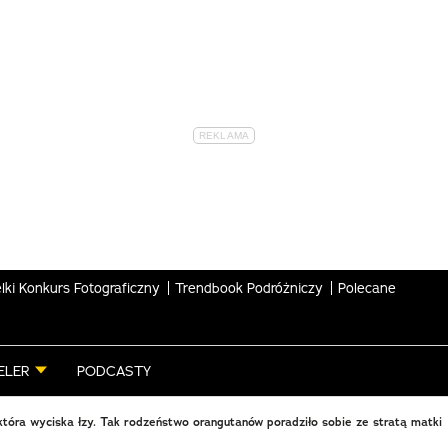
lki Konkurs Fotograficzny
Trendbook Podróżniczy
Polecane
ELER
PODCASTY
 która wyciska łzy. Tak rodzeństwo orangutanów poradziło sobie ze stratą matki