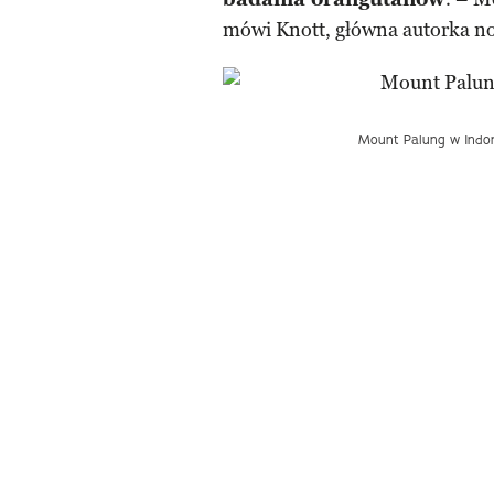
mówi Knott, główna autorka n
Mount Palung w Indone