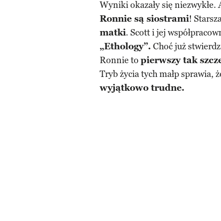
Wyniki okazały się niezwykłe. 
Ronnie są siostrami
! Starsz
matki
. Scott i jej współpracow
„Ethology”.
Choć już stwierdz
Ronnie to
pierwszy tak szc
Tryb życia tych małp sprawia, 
wyjątkowo trudne.