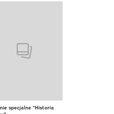
wanie elementu 1 z 1
ie specjalne "Historia