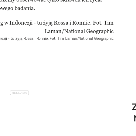
owego badania.
zji - tu żyją Rossa i Ronnie. Fot. Tim Laman/National Geographic