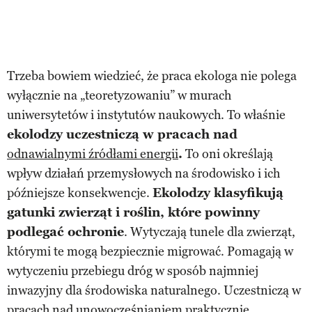
Trzeba bowiem wiedzieć, że praca ekologa nie polega
wyłącznie na „teoretyzowaniu” w murach
uniwersytetów i instytutów naukowych. To właśnie
ekolodzy uczestniczą w pracach nad
odnawialnymi źródłami energii
.
To oni określają
wpływ działań przemysłowych na środowisko i ich
późniejsze konsekwencje.
Ekolodzy klasyfikują
gatunki zwierząt i roślin, które powinny
podlegać ochronie
. Wytyczają tunele dla zwierząt,
którymi te mogą bezpiecznie migrować. Pomagają w
wytyczeniu przebiegu dróg w sposób najmniej
inwazyjny dla środowiska naturalnego. Uczestniczą w
pracach nad unowocześnianiem praktycznie