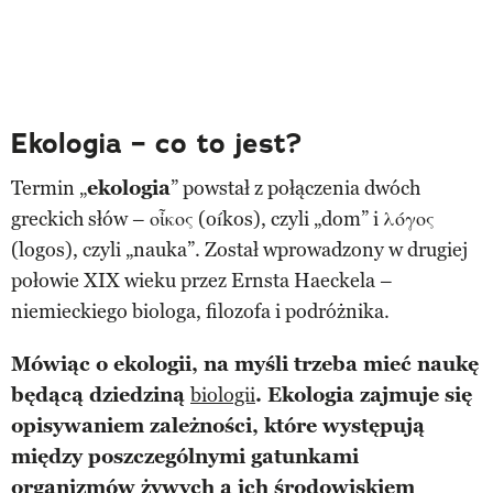
Ekologia – co to jest?
Termin „
ekologia
” powstał z połączenia dwóch
greckich słów – οἶκος (oíkos), czyli „dom” i λόγος
(logos), czyli „nauka”. Został wprowadzony w drugiej
połowie XIX wieku przez Ernsta Haeckela –
niemieckiego biologa, filozofa i podróżnika.
Mówiąc o ekologii, na myśli trzeba mieć naukę
będącą dziedziną
biologii
. Ekologia zajmuje się
opisywaniem zależności, które występują
między poszczególnymi gatunkami
organizmów żywych a ich środowiskiem