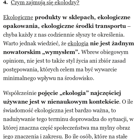
Czym zajmują się ekolodzy?
Ekologiczne
produkty w sklepach, ekologiczne
opakowania, ekologiczne środki transportu
–
chyba każdy z nas codziennie słyszy te określenia.
Warto jednak wiedzieć, że
ekologia
nie jest żadnym
nowatorskim „wymysłem”.
Wbrew obiegowym
opiniom, nie jest to także styl życia ani zbiór zasad
postępowania, których celem ma być wywarcie
minimalnego wpływu na środowisko.
Współcześnie
pojęcie „ekologia” najczęściej
używane jest w nienaukowym kontekście
. O ile
świadomość ekologiczna jest bardzo ważna, to
nadużywanie tego terminu doprowadza do sytuacji, w
której znaczna część społeczeństwa ma mylny obraz
jego znaczenia i zakresu. Bo ile osób, które na stałe