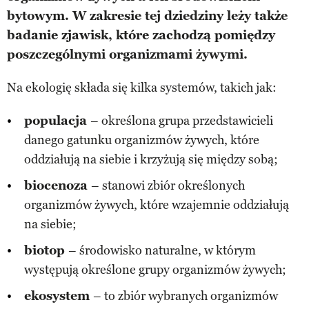
bytowym. W zakresie tej dziedziny leży także
badanie zjawisk, które zachodzą pomiędzy
poszczególnymi organizmami żywymi.
Na ekologię składa się kilka systemów, takich jak:
populacja
– określona grupa przedstawicieli
danego gatunku organizmów żywych, które
oddziałują na siebie i krzyżują się między sobą;
biocenoza
– stanowi zbiór określonych
organizmów żywych, które wzajemnie oddziałują
na siebie;
biotop
– środowisko naturalne, w którym
występują określone grupy organizmów żywych;
ekosystem
– to zbiór wybranych organizmów