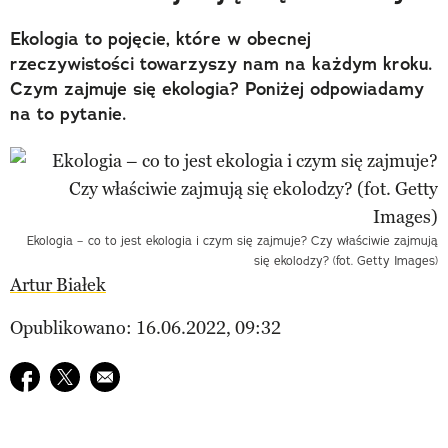
Ekologia to pojęcie, które w obecnej
rzeczywistości towarzyszy nam na każdym kroku.
Czym zajmuje się ekologia? Poniżej odpowiadamy
na to pytanie.
Ekologia – co to jest ekologia i czym się zajmuje? Czy właściwie zajmują
się ekolodzy? (fot. Getty Images)
Artur Białek
Opublikowano: 16.06.2022, 09:32
Udostępnij na facebook
Udostępnij na twitter
E-mail do przyjaciela