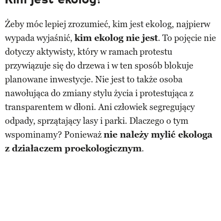
Żeby móc lepiej zrozumieć, kim jest ekolog, najpierw
wypada wyjaśnić,
kim ekolog nie jest
. To pojęcie nie
dotyczy aktywisty, który w ramach protestu
przywiązuje się do drzewa i w ten sposób blokuje
planowane inwestycje. Nie jest to także osoba
nawołująca do zmiany stylu życia i protestująca z
transparentem w dłoni. Ani człowiek segregujący
odpady, sprzątający lasy i parki. Dlaczego o tym
wspominamy? Ponieważ
nie należy mylić ekologa
z działaczem proekologicznym
.