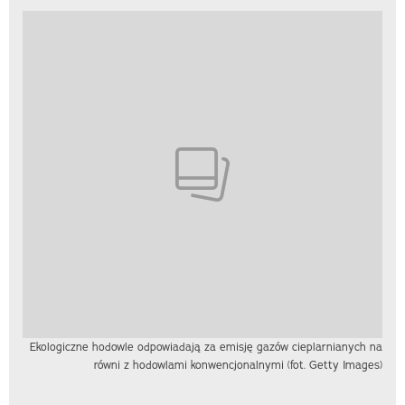
Ekologiczne hodowle odpowiadają za emisję gazów cieplarnianych na
równi z hodowlami konwencjonalnymi (fot. Getty Images)