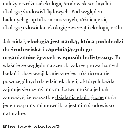
należy rozróżniać ekologię środowisk wodnych i
ekologię środowisk lądowych. Pod względem
badanych grup taksonomicznych, różnicuje się
ekologię człowieka, ekologię zwierząt i ekologię roślin.
Jak widać,
ekologia jest nauką, która podchodzi
do środowiska i zapełniających go
organizmów żywych w sposób holistyczny.
To
właśnie ze względu na szeroki zakres prowadzonych
badań i obserwacji konieczne jest różnicowanie
poszczególnych dziedzin ekologii, z których każda
zajmuje się czymś innym. Łatwo można jednak
zauważyć, że wszystkie
działania ekologiczne
mają
jeden wspólny mianownik, a jest nim środowisko
naturalne.
Kim jest ekolog?