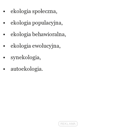
ekologia społeczna,
ekologia populacyjna,
ekologia behawioralna,
ekologia ewolucyjna,
synekologia,
autoekologia.