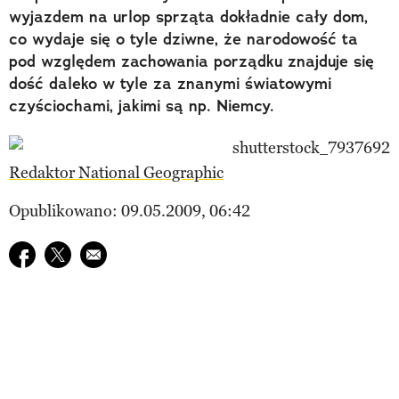
wyjazdem na urlop sprząta dokładnie cały dom,
co wydaje się o tyle dziwne, że narodowość ta
pod względem zachowania porządku znajduje się
dość daleko w tyle za znanymi światowymi
czyściochami, jakimi są np. Niemcy.
Redaktor National Geographic
Opublikowano: 09.05.2009, 06:42
Udostępnij na facebook
Udostępnij na twitter
E-mail do przyjaciela