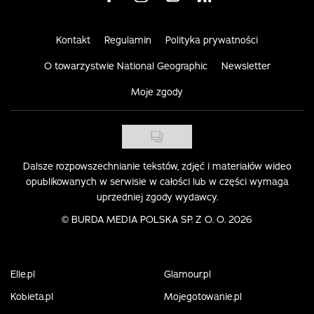
Kontakt
Regulamin
Polityka prywatności
O towarzystwie National Geographic
Newsletter
Moje zgody
Dalsze rozpowszechnianie tekstów, zdjęć i materiałów wideo
opublikowanych w serwisie w całości lub w części wymaga
uprzedniej zgody wydawcy.
©
BURDA MEDIA POLSKA SP. Z O. O. 2026
Elle.pl
Glamour.pl
Kobieta.pl
Mojegotowanie.pl