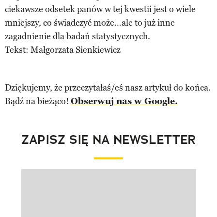
ciekawsze odsetek panów w tej kwestii jest o wiele
mniejszy, co świadczyć może…ale to już inne
zagadnienie dla badań statystycznych.
Tekst: Małgorzata Sienkiewicz
Dziękujemy, że przeczytałaś/eś nasz artykuł do końca.
Bądź na bieżąco!
Obserwuj nas w Google.
ZAPISZ SIĘ NA NEWSLETTER
Pokazywanie elementu 1 z 1