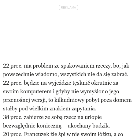
22 proc. ma problem ze spakowaniem rzeczy, bo, jak
powszechnie wiadomo, wszystkich nie da się zabrać.
22 proc. będzie na wyjeździe tęsknić okrutnie za
swoim komputerem i gdyby nie wymyślono jego
przenośnej wersji, to kilkudniowy pobyt poza domem
stałby pod wielkim znakiem zapytania.
38 proc. zabierze ze sobą rzecz na urlopie
bezwzględnie konieczną – ukochany budzik.
20 proc. Francuzek źle śpi w nie swoim łóżku, a co