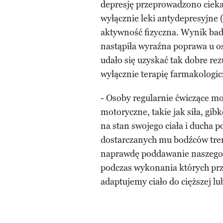
depresję przeprowadzono ciek
wyłącznie leki antydepresyjne (
aktywność fizyczna. Wynik bad
nastąpiła wyraźna poprawa u os
udało się uzyskać tak dobre rez
wyłącznie terapię farmakologic
- Osoby regularnie ćwiczące m
motoryczne, takie jak siła, gi
na stan swojego ciała i ducha 
dostarczanych mu bodźców tren
naprawdę poddawanie naszego 
podczas wykonania których przy 
adaptujemy ciało do cięższej lu