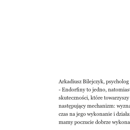
Arkadiusz Bilejczyk, psycholog 
- Endorfiny to jedno, natomias
skuteczności, które towarzysz
następujący mechanizm: wyzn
czas na jego wykonanie i dzi
mamy poczucie dobrze wykona