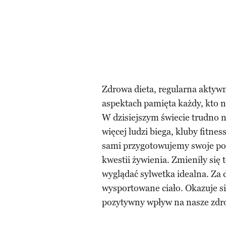
Zdrowa dieta, regularna aktyw
aspektach pamięta każdy, kto n
W dzisiejszym świecie trudno ni
więcej ludzi biega, kluby fitnes
sami przygotowujemy swoje pos
kwestii żywienia. Zmieniły się 
wyglądać sylwetka idealna. Za 
wysportowane ciało. Okazuje się
pozytywny wpływ na nasze zdrow