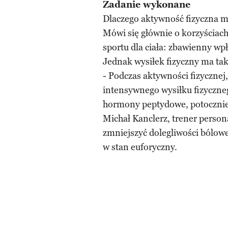
Zadanie wykonane
Dlaczego aktywność fizyczna 
Mówi się głównie o korzyściach
sportu dla ciała: zbawienny wp
Jednak wysiłek fizyczny ma ta
- Podczas aktywności fizycznej,
intensywnego wysiłku fizyczne
hormony peptydowe, potocznie
Michał Kanclerz, trener person
zmniejszyć dolegliwości bólow
w stan euforyczny.