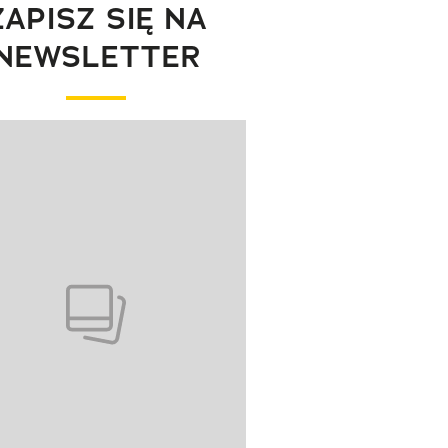
ZAPISZ SIĘ NA
NEWSLETTER
wanie elementu 1 z 1