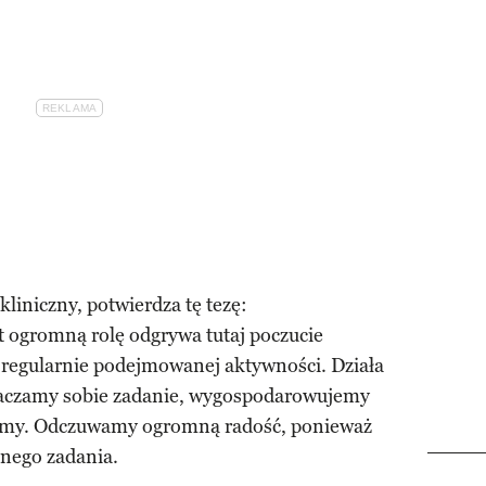
kliniczny, potwierdza tę tezę:
t ogromną rolę odgrywa tutaj poczucie
y regularnie podejmowanej aktywności. Działa
aczamy sobie zadanie, wygospodarowujemy
ałamy. Odczuwamy ogromną radość, ponieważ
nego zadania.