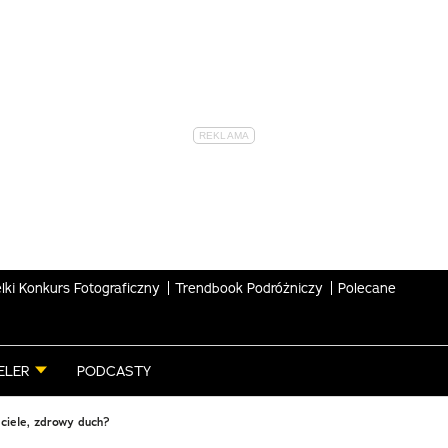
lki Konkurs Fotograficzny
Trendbook Podróżniczy
Polecane
ELER
PODCASTY
iele, zdrowy duch?