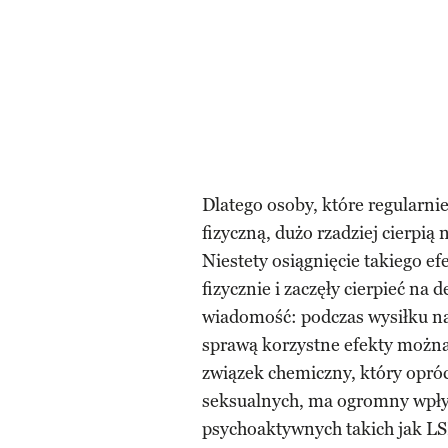
Dlatego osoby, które regularnie
fizyczną, dużo rzadziej cierpią 
Niestety osiągnięcie takiego ef
fizycznie i zaczęły cierpieć na
wiadomość: podczas wysiłku nas
sprawą korzystne efekty można 
związek chemiczny, który opróc
seksualnych, ma ogromny wpływ
psychoaktywnych takich jak LS