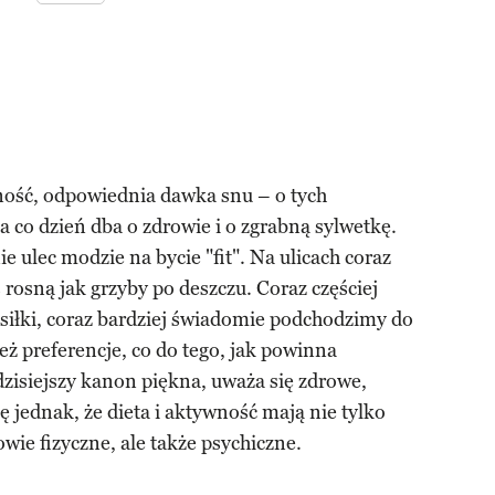
ność, odpowiednia dawka snu – o tych
a co dzień dba o zdrowie i o zgrabną sylwetkę.
e ulec modzie na bycie "fit". Na ulicach coraz
s rosną jak grzyby po deszczu. Coraz częściej
iłki, coraz bardziej świadomie podchodzimy do
też preferencje, co do tego, jak powinna
dzisiejszy kanon piękna, uważa się zdrowe,
 jednak, że dieta i aktywność mają nie tylko
ie fizyczne, ale także psychiczne.