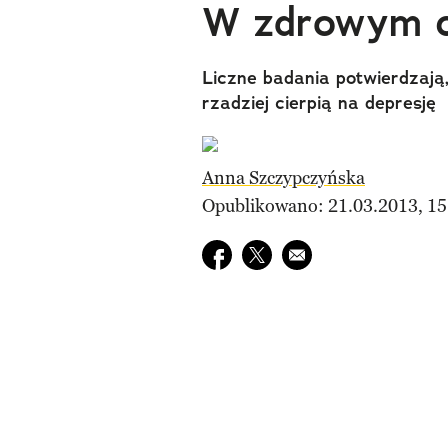
W zdrowym c
Liczne badania potwierdzają,
rzadziej cierpią na depresję
Anna Szczypczyńska
Opublikowano: 21.03.2013, 15
Udostępnij na facebook
Udostępnij na twitter
E-mail do przyjaciela