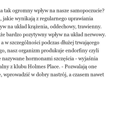
ma tak ogromny wpływ na nasze samopoczucie?
, jakie wynikają z regularnego uprawiania
ływ na układ krążenia, oddechowy, trawienny.
kże bardzo pozytywny wpływ na układ nerwowy.
 a w szczególności podczas dłużej trwającego
go, nasz organizm produkuje endorfiny czyli
 nazywane hormonami szczęścia - wyjaśnia
alny z klubu Holmes Place. - Pozwalają one
e, wprowadzić w dobry nastrój, a czasem nawet