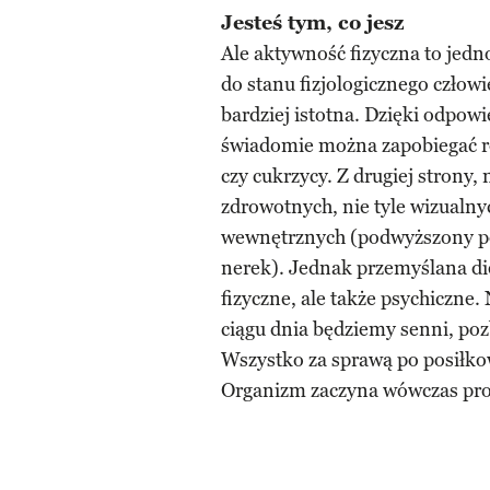
Jesteś tym, co jesz
Ale aktywność fizyczna to jed
do stanu fizjologicznego człow
bardziej istotna. Dzięki odpo
świadomie można zapobiegać 
czy cukrzycy. Z drugiej strony,
zdrowotnych, nie tyle wizualny
wewnętrznych (podwyższony po
nerek). Jednak przemyślana di
fizyczne, ale także psychiczne
ciągu dnia będziemy senni, poz
Wszystko za sprawą po posiłko
Organizm zaczyna wówczas pro