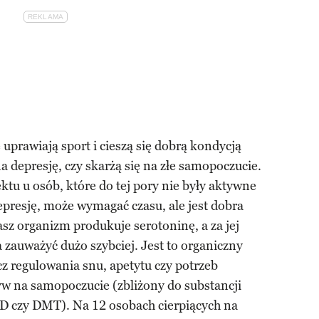
 uprawiają sport i cieszą się dobrą kondycją
na depresję, czy skarżą się na złe samopoczucie.
ektu u osób, które do tej pory nie były aktywne
 depresję, może wymagać czasu, ale jest dobra
z organizm produkuje serotoninę, a za jej
zauważyć dużo szybciej. Jest to organiczny
z regulowania snu, apetytu czy potrzeb
 na samopoczucie (zbliżony do substancji
D czy DMT). Na 12 osobach cierpiących na