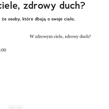
iele, zdrowy duch?
 że osoby, które dbają o swoje ciało,
:00