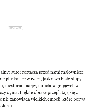
analny: autor roztacza przed nami malownicze
ie pluskające w rzece, jaskrawo białe stupy
mi, niesforne małpy, mnichów grających w
czy ognia. Piękne obrazy przeplatają się z
 nie zapowiada wielkich emocji, które porwą
pokazu.