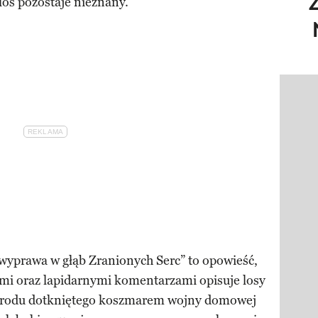
los pozostaje nieznany.
Pokazy
 wyprawa w głąb Zranionych Serc” to opowieść,
mi oraz lapidarnymi komentarzami opisuje losy
 narodu dotkniętego koszmarem wojny domowej