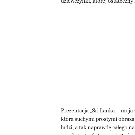
dziewczynki, której ostateczny 
Prezentacja „Sri Lanka – moja
która suchymi prostymi obraza
ludzi, a tak naprawdę całego