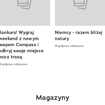
Konkurs! Wygraj
Niemcy - razem bliżej
weekend z nowym
natury
Jeepem Compass i
Współpraca reklamowa
odkryj swoje miejsce
poza trasą
Współpraca reklamowa
Magazyny