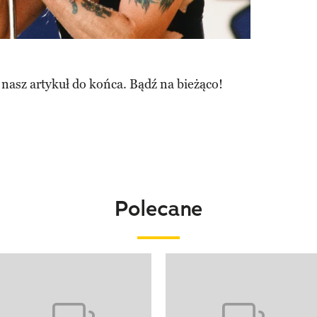
 nasz artykuł do końca. Bądź na bieżąco!
Polecane
o 4 z 20