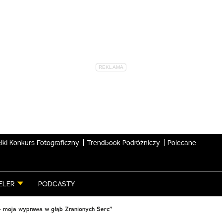
lki Konkurs Fotograficzny
Trendbook Podróżniczy
Polecane
ELER
PODCASTY
– moja wyprawa w głąb Zranionych Serc”