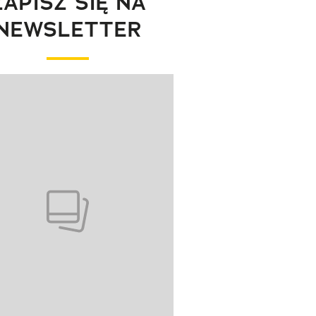
ZAPISZ SIĘ NA
NEWSLETTER
wanie elementu 1 z 1