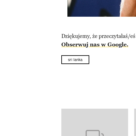
Dziękujemy, że przeczytałaś/eś
Obserwuj nas w Google.
sri lanka
Pokazywanie elementów od 1 d