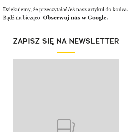
Dziękujemy, że przeczytałaś/eś nasz artykuł do końca.
Bądź na bieżąco!
Obserwuj nas w Google.
ZAPISZ SIĘ NA NEWSLETTER
Pokazywanie elementu 1 z 1