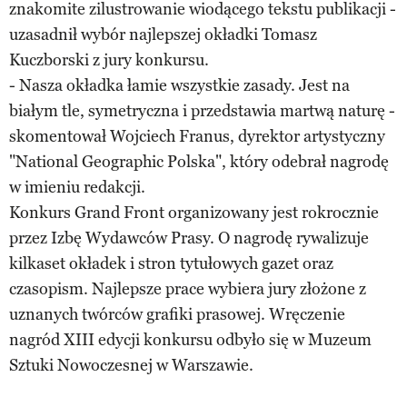
znakomite zilustrowanie wiodącego tekstu publikacji -
uzasadnił wybór najlepszej okładki Tomasz
Kuczborski z jury konkursu.
- Nasza okładka łamie wszystkie zasady. Jest na
białym tle, symetryczna i przedstawia martwą naturę -
skomentował Wojciech Franus, dyrektor artystyczny
"National Geographic Polska", który odebrał nagrodę
w imieniu redakcji.
Konkurs Grand Front organizowany jest rokrocznie
przez Izbę Wydawców Prasy. O nagrodę rywalizuje
kilkaset okładek i stron tytułowych gazet oraz
czasopism. Najlepsze prace wybiera jury złożone z
uznanych twórców grafiki prasowej. Wręczenie
nagród XIII edycji konkursu odbyło się w Muzeum
Sztuki Nowoczesnej w Warszawie.