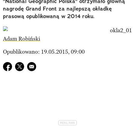
"National Geographic Polska" otrzymało główną
nagrodę Grand Front za najlepszą okładkę
prasową opublikowaną w 2014 roku.
Adam Robiński
Opublikowano: 19.05.2015, 09:00
Udostępnij na facebook
Udostępnij na twitter
E-mail do przyjaciela