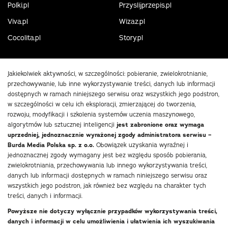
Polki.pl
Przyslijprzepis.pl
Viva.pl
Wizaz.pl
Cocolita.pl
Story.pl
Jakiekolwiek aktywności, w szczególności: pobieranie, zwielokrotnianie,
przechowywanie, lub inne wykorzystywanie treści, danych lub informacji
dostępnych w ramach niniejszego serwisu oraz wszystkich jego podstron,
w szczególności w celu ich eksploracji, zmierzającej do tworzenia,
rozwoju, modyfikacji i szkolenia systemów uczenia maszynowego,
algorytmów lub sztucznej inteligencji
jest zabronione oraz wymaga
uprzedniej, jednoznacznie wyrażonej zgody administratora serwisu –
Burda Media Polska sp. z o.o.
Obowiązek uzyskania wyraźnej i
jednoznacznej zgody wymagany jest bez względu sposób pobierania,
zwielokrotniania, przechowywania lub innego wykorzystywania treści,
danych lub informacji dostępnych w ramach niniejszego serwisu oraz
wszystkich jego podstron, jak również bez względu na charakter tych
treści, danych i informacji.
Powyższe nie dotyczy wyłącznie przypadków wykorzystywania treści,
danych i informacji w celu umożliwienia i ułatwienia ich wyszukiwania