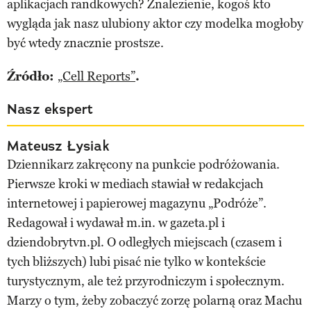
aplikacjach randkowych? Znalezienie, kogoś kto
wygląda jak nasz ulubiony aktor czy modelka mogłoby
być wtedy znacznie prostsze.
Źródło:
„Cell Reports”
.
Nasz ekspert
Mateusz Łysiak
Dziennikarz zakręcony na punkcie podróżowania.
Pierwsze kroki w mediach stawiał w redakcjach
internetowej i papierowej magazynu „Podróże”.
Redagował i wydawał m.in. w gazeta.pl i
dziendobrytvn.pl. O odległych miejscach (czasem i
tych bliższych) lubi pisać nie tylko w kontekście
turystycznym, ale też przyrodniczym i społecznym.
Marzy o tym, żeby zobaczyć zorzę polarną oraz Machu