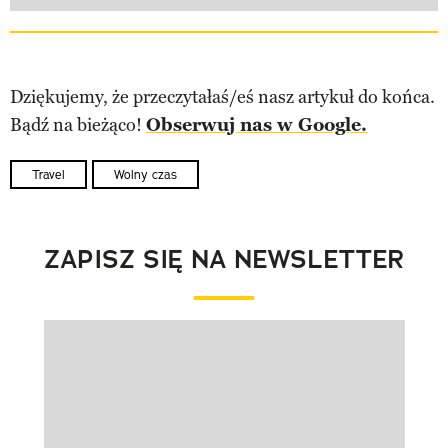
Dziękujemy, że przeczytałaś/eś nasz artykuł do końca.
Bądź na bieżąco!
Obserwuj nas w Google.
Travel
Wolny czas
ZAPISZ SIĘ NA NEWSLETTER
Pokazywanie elementu 1 z 1