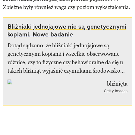
Zbieżne były również waga czy poziom wykształcenia.
Bliźniaki jednojajowe nie są genetycznymi
kopiami. Nowe badanie
Dotąd sądzono, że bliźniaki jednojajowe są
genetycznymi kopiami i wszelkie obserwowane
różnice, czy to fizyczne czy behawioralne da się u
takich bliźniąt wyjaśnić czynnikami środowisko...
Getty Images