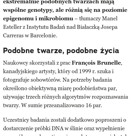
ekstremalnie podobnych twarzach mają
wspólne genotypy, ale różnią się na poziomie
epigenomu i mikrobiomu
– tłumaczy Manel
Esteller z Instytutu Badań nad Białaczką Josepa
Carreras w Barcelonie.
Podobne twarze, podobne życia
Naukowcy skorzystali z prac
François Brunelle
,
kanadyjskiego artysty, który od 1999 r. szuka i
fotografuje sobowtórów. Na potrzeby badania
określono obiektywną miarę podobieństwa par,
używając trzech różnych algorytmów rozpoznawania
twarzy. W sumie przeanalizowano 16 par.
Uczestnicy badania zostali dodatkowo poproszeni o
dostarczenie próbki DNA w ślinie oraz wypełnienie