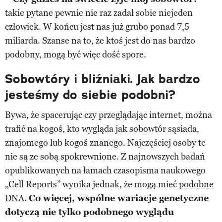
takie pytane pewnie nie raz zadał sobie niejeden
człowiek. W końcu jest nas już grubo ponad 7,5
miliarda. Szanse na to, że ktoś jest do nas bardzo
podobny, mogą być więc dość spore.
Sobowtóry i bliźniaki. Jak bardzo
jesteśmy do siebie podobni?
Bywa, że spacerując czy przeglądając internet, można
trafić na kogoś, kto wygląda jak sobowtór sąsiada,
znajomego lub kogoś znanego. Najczęściej osoby te
nie są ze sobą spokrewnione. Z najnowszych badań
opublikowanych na łamach czasopisma naukowego
„Cell Reports” wynika jednak, że mogą mieć
podobne
DNA
.
Co więcej, wspólne wariacje genetyczne
dotyczą nie tylko podobnego wyglądu