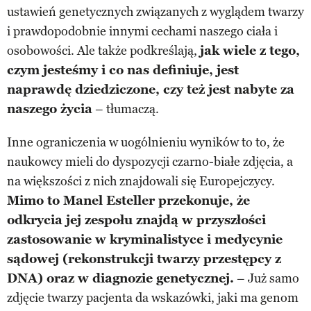
ustawień genetycznych związanych z wyglądem twarzy
i prawdopodobnie innymi cechami naszego ciała i
osobowości. Ale także podkreślają,
jak wiele z tego,
czym jesteśmy i co nas definiuje, jest
naprawdę dziedziczone, czy też jest nabyte za
naszego życia
– tłumaczą.
Inne ograniczenia w uogólnieniu wyników to to, że
naukowcy mieli do dyspozycji czarno-białe zdjęcia, a
na większości z nich znajdowali się Europejczycy.
Mimo to Manel Esteller przekonuje, że
odkrycia jej zespołu znajdą w przyszłości
zastosowanie w kryminalistyce i medycynie
sądowej (rekonstrukcji twarzy przestępcy z
DNA) oraz w diagnozie genetycznej.
– Już samo
zdjęcie twarzy pacjenta da wskazówki, jaki ma genom