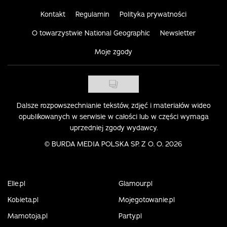
Kontakt
Regulamin
Polityka prywatności
O towarzystwie National Geographic
Newsletter
Moje zgody
Dalsze rozpowszechnianie tekstów, zdjęć i materiałów wideo
opublikowanych w serwisie w całości lub w części wymaga
uprzedniej zgody wydawcy.
©
BURDA MEDIA POLSKA SP. Z O. O. 2026
Elle.pl
Glamour.pl
Kobieta.pl
Mojegotowanie.pl
Mamotoja.pl
Party.pl