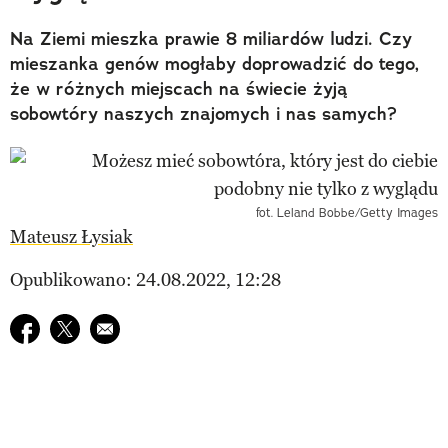
Na Ziemi mieszka prawie 8 miliardów ludzi. Czy
mieszanka genów mogłaby doprowadzić do tego,
że w różnych miejscach na świecie żyją
sobowtóry naszych znajomych i nas samych?
fot. Leland Bobbe/Getty Images
Mateusz Łysiak
Opublikowano: 24.08.2022, 12:28
Udostępnij na facebook
Udostępnij na twitter
E-mail do przyjaciela