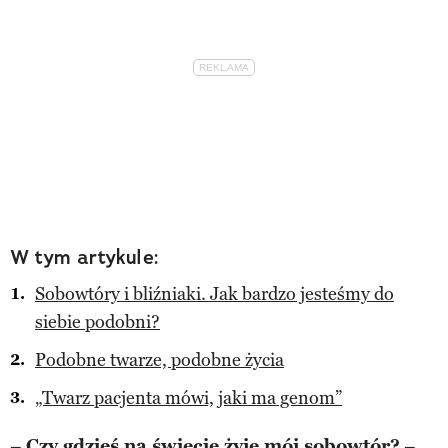
W tym artykule:
Sobowtóry i bliźniaki. Jak bardzo jesteśmy do
siebie podobni?
Podobne twarze, podobne życia
„Twarz pacjenta mówi, jaki ma genom”
–
Czy gdzieś na świecie żyje mój sobowtór?
–