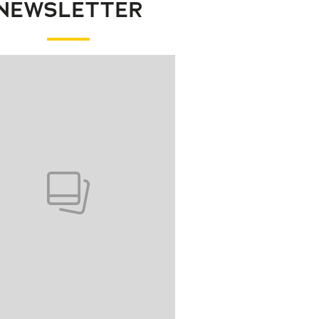
NEWSLETTER
wanie elementu 1 z 1