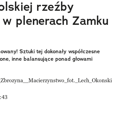
olskiej rzeźby
 w plenerach Zamku
owany! Sztuki tej dokonały współczesne
zone, inne balansujące ponad głowami
:43