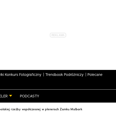
lki Konkurs Fotograficzny
Trendbook Podróżniczy
Polecane
ELER
PODCASTY
polskiej rzeźby współczesnej w plenerach Zamku Malbork