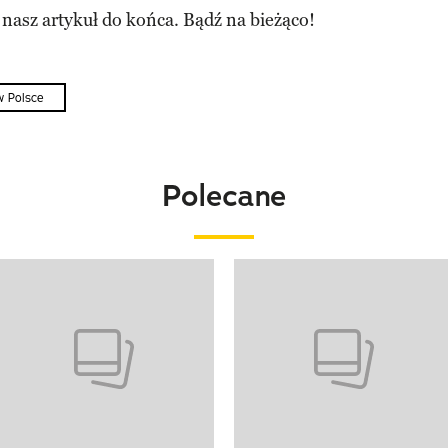
 nasz artykuł do końca. Bądź na bieżąco!
w Polsce
Polecane
o 4 z 20