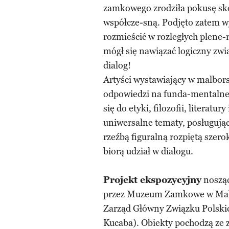
zamkowego zrodziła pokusę sk
współcze-sną. Podjęto zatem w
rozmieścić w rozległych plene
mógł się nawiązać logiczny zwi
dialog!
Artyści wystawiający w malbors
odpowiedzi na funda-mentalne 
się do etyki, filozofii, literatu
uniwersalne tematy, posługują
rzeźbą figuralną rozpiętą szer
biorą udział w dialogu.
Projekt ekspozycyjny
nosząc
przez Muzeum Zamkowe w Malb
Zarząd Główny Związku Polskic
Kucaba). Obiekty pochodzą ze 