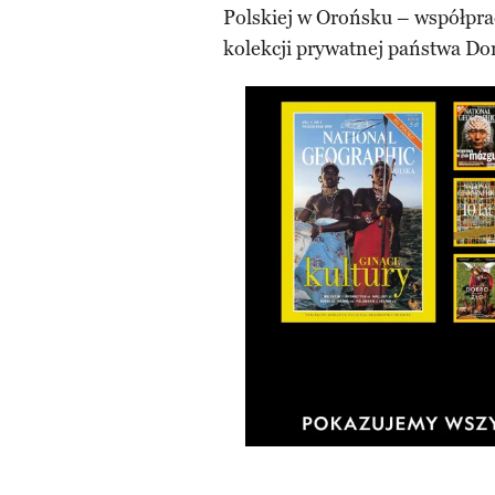
Polskiej w Orońsku – współprac
kolekcji prywatnej państwa Do