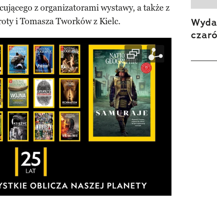
ującego z organizatorami wystawy, a także z
roty i Tomasza Tworków z Kielc.
Wydan
czar