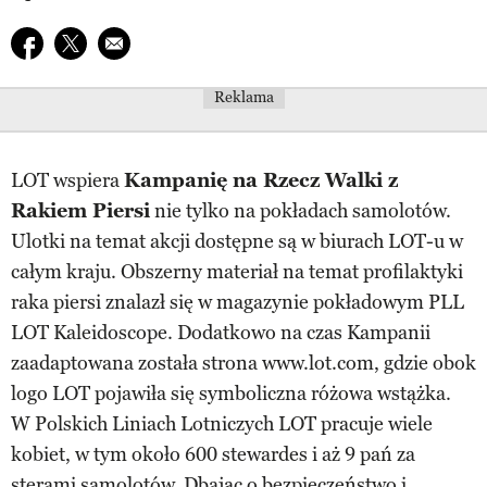
Udostępnij na facebook
Udostępnij na twitter
E-mail do przyjaciela
Reklama
LOT wspiera
Kampanię na Rzecz Walki z
Rakiem Piersi
nie tylko na pokładach samolotów.
Ulotki na temat akcji dostępne są w biurach LOT-u w
całym kraju. Obszerny materiał na temat profilaktyki
raka piersi znalazł się w magazynie pokładowym PLL
LOT Kaleidoscope. Dodatkowo na czas Kampanii
zaadaptowana została strona www.lot.com, gdzie obok
logo LOT pojawiła się symboliczna różowa wstążka.
W Polskich Liniach Lotniczych LOT pracuje wiele
kobiet, w tym około 600 stewardes i aż 9 pań za
sterami samolotów. Dbając o bezpieczeństwo i