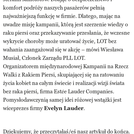
komfort podróży naszych pasażerów pełnią
najważniejszą funkcję w firmie. Dlatego, mając na
uwadze misję kampanii, którą jest szerzenie wiedzy o
raku piersi oraz przekazywanie przesłania, że wczesne
wykrycie choroby może uratować życie, LOT bez
wahania zaangażował się w akcję – mówi Wiesława
Musiał, Członek Zarządu PLL LOT.
Organizatorem międzynarodowej Kampanii na Rzecz
Walki z Rakiem Piersi, skupiającej się na ratowaniu
życia kobiet na całym świecie i realizacji wizji świata
bez raka piersi, firma Estée Lauder Companies.
Pomysłodawczynią samej idei różowej wstążki jest
wiceprezes firmy
Evelyn Lauder
.
Dziękujemy, że przeczytałaś/eś nasz artykuł do końca.