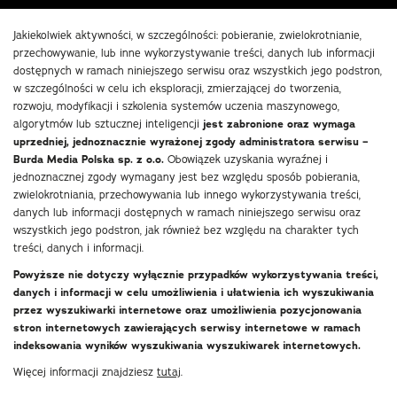
Jakiekolwiek aktywności, w szczególności: pobieranie, zwielokrotnianie,
przechowywanie, lub inne wykorzystywanie treści, danych lub informacji
dostępnych w ramach niniejszego serwisu oraz wszystkich jego podstron,
w szczególności w celu ich eksploracji, zmierzającej do tworzenia,
rozwoju, modyfikacji i szkolenia systemów uczenia maszynowego,
algorytmów lub sztucznej inteligencji
jest zabronione oraz wymaga
uprzedniej, jednoznacznie wyrażonej zgody administratora serwisu –
Burda Media Polska sp. z o.o.
Obowiązek uzyskania wyraźnej i
jednoznacznej zgody wymagany jest bez względu sposób pobierania,
zwielokrotniania, przechowywania lub innego wykorzystywania treści,
danych lub informacji dostępnych w ramach niniejszego serwisu oraz
wszystkich jego podstron, jak również bez względu na charakter tych
treści, danych i informacji.
Powyższe nie dotyczy wyłącznie przypadków wykorzystywania treści,
danych i informacji w celu umożliwienia i ułatwienia ich wyszukiwania
przez wyszukiwarki internetowe oraz umożliwienia pozycjonowania
stron internetowych zawierających serwisy internetowe w ramach
indeksowania wyników wyszukiwania wyszukiwarek internetowych.
Więcej informacji znajdziesz
tutaj
.