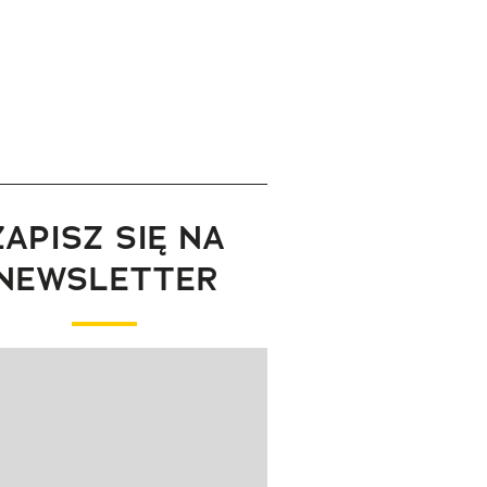
ZAPISZ SIĘ NA
NEWSLETTER
wanie elementu 1 z 1