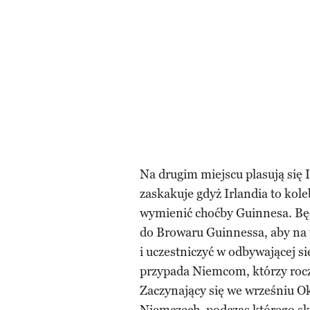
Na drugim miejscu plasują się Ir
zaskakuje gdyż Irlandia to kol
wymienić choćby Guinnesa. Będ
do Browaru Guinnessa, aby na w
i uczestniczyć w odbywającej si
przypada Niemcom, którzy roczn
Zaczynający się we wrześniu O