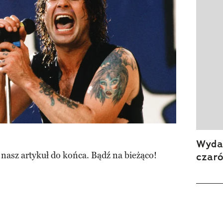
Wydan
 nasz artykuł do końca. Bądź na bieżąco!
czar