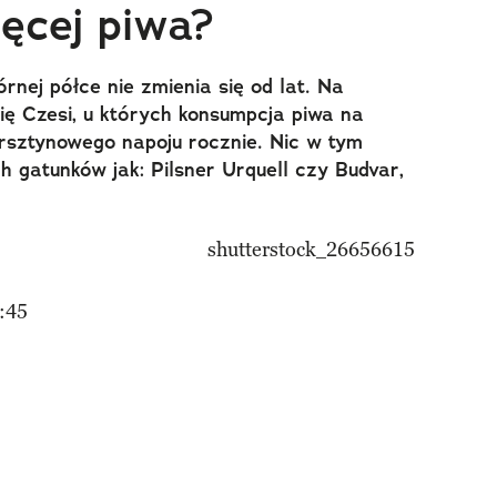
ięcej piwa?
rnej półce nie zmienia się od lat. Na
ię Czesi, u których konsumpcja piwa na
ursztynowego napoju rocznie. Nic w tym
h gatunków jak: Pilsner Urquell czy Budvar,
:45