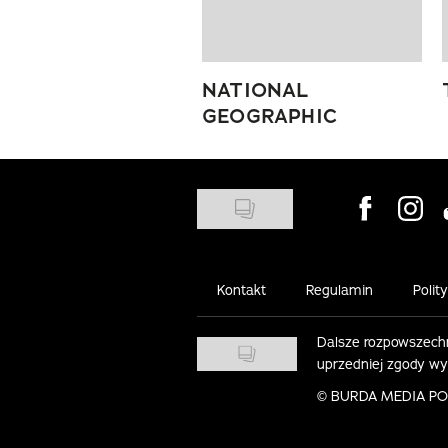
NATIONAL
GEOGRAPHIC
Visit us on
Visit 
Kontakt
Regulamin
Polit
Dalsze rozpowszechn
uprzedniej zgody w
©
BURDA MEDIA POLS