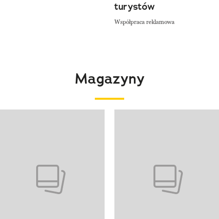
turystów
Współpraca reklamowa
Magazyny
 4 z 4