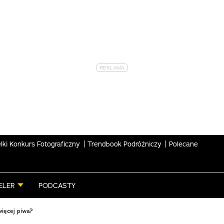
lki Konkurs Fotograficzny
Trendbook Podróżniczy
Polecane
ELER
PODCASTY
więcej piwa?