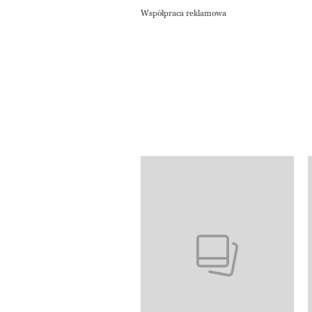
Współpraca reklamowa
Pokazywanie elementów od 1 do