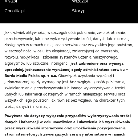
Viva.pl
Wizaz.pl
Cocolita.pl
Story.pl
Jakiekolwiek aktywności, w szczególności: pobieranie, zwielokrotnianie,
przechowywanie, lub inne wykorzystywanie treści, danych lub informacji
dostępnych w ramach niniejszego serwisu oraz wszystkich jego podstron,
w szczególności w celu ich eksploracji, zmierzającej do tworzenia,
rozwoju, modyfikacji i szkolenia systemów uczenia maszynowego,
algorytmów lub sztucznej inteligencji
jest zabronione oraz wymaga
uprzedniej, jednoznacznie wyrażonej zgody administratora serwisu –
Burda Media Polska sp. z o.o.
Obowiązek uzyskania wyraźnej i
jednoznacznej zgody wymagany jest bez względu sposób pobierania,
zwielokrotniania, przechowywania lub innego wykorzystywania treści,
danych lub informacji dostępnych w ramach niniejszego serwisu oraz
wszystkich jego podstron, jak również bez względu na charakter tych
treści, danych i informacji.
Powyższe nie dotyczy wyłącznie przypadków wykorzystywania treści,
danych i informacji w celu umożliwienia i ułatwienia ich wyszukiwania
przez wyszukiwarki internetowe oraz umożliwienia pozycjonowania
stron internetowych zawierających serwisy internetowe w ramach