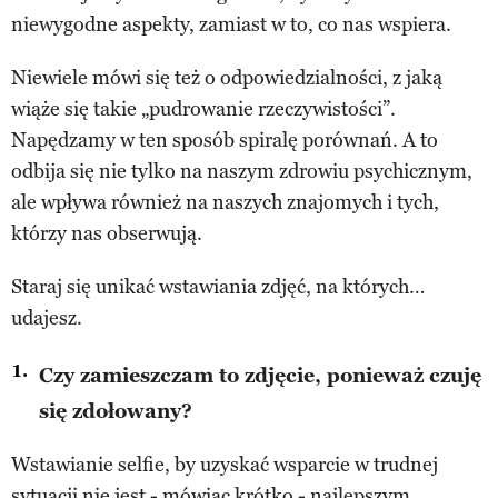
niewygodne aspekty, zamiast w to, co nas wspiera.
Niewiele mówi się też o odpowiedzialności, z jaką
wiąże się takie „pudrowanie rzeczywistości”.
Napędzamy w ten sposób spiralę porównań. A to
odbija się nie tylko na naszym zdrowiu psychicznym,
ale wpływa również na naszych znajomych i tych,
którzy nas obserwują.
Staraj się unikać wstawiania zdjęć, na których…
udajesz.
Czy zamieszczam to zdjęcie, ponieważ czuję
się zdołowany?
Wstawianie selfie, by uzyskać wsparcie w trudnej
sytuacji nie jest - mówiąc krótko - najlepszym