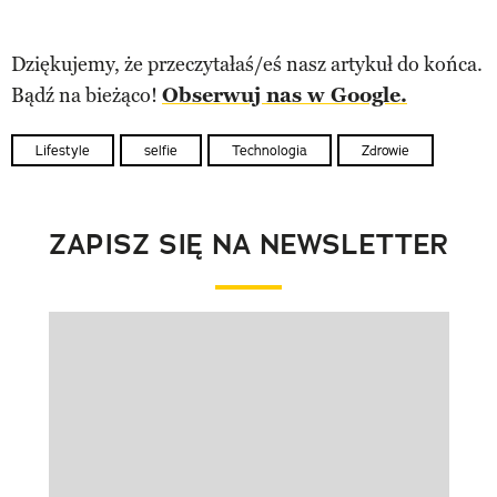
Dziękujemy, że przeczytałaś/eś nasz artykuł do końca.
Bądź na bieżąco!
Obserwuj nas w Google.
Lifestyle
selfie
Technologia
Zdrowie
ZAPISZ SIĘ NA NEWSLETTER
Pokazywanie elementu 1 z 1