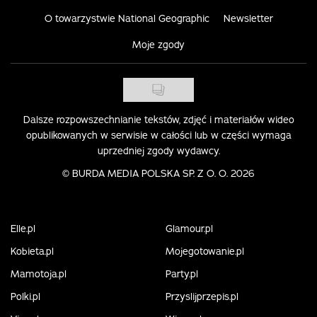
O towarzystwie National Geographic
Newsletter
Moje zgody
Dalsze rozpowszechnianie tekstów, zdjęć i materiałów wideo
opublikowanych w serwisie w całości lub w części wymaga
uprzedniej zgody wydawcy.
©
BURDA MEDIA POLSKA SP. Z O. O. 2026
Elle.pl
Glamour.pl
Kobieta.pl
Mojegotowanie.pl
Mamotoja.pl
Party.pl
Polki.pl
Przyslijprzepis.pl