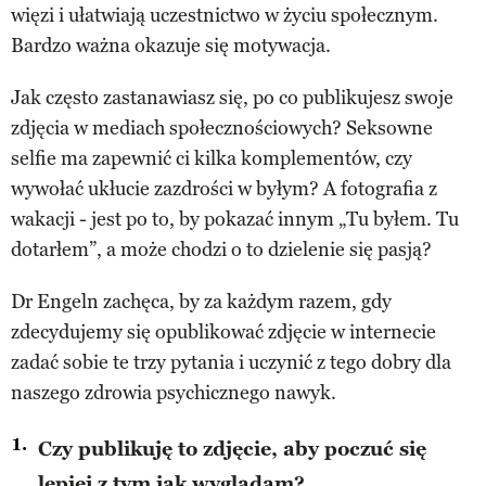
więzi i ułatwiają uczestnictwo w życiu społecznym.
Bardzo ważna okazuje się motywacja.
Jak często zastanawiasz się, po co publikujesz swoje
zdjęcia w mediach społecznościowych? Seksowne
selfie ma zapewnić ci kilka komplementów, czy
wywołać ukłucie zazdrości w byłym? A fotografia z
wakacji - jest po to, by pokazać innym „Tu byłem. Tu
dotarłem”, a może chodzi o to dzielenie się pasją?
Dr Engeln zachęca, by za każdym razem, gdy
zdecydujemy się opublikować zdjęcie w internecie
zadać sobie te trzy pytania i uczynić z tego dobry dla
naszego zdrowia psychicznego nawyk.
Czy publikuję to zdjęcie, aby poczuć się
lepiej z tym jak wyglądam?