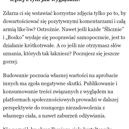
Zdarza ci się wstawiać korzystne zdjęcia tylko po to, by
dowartościować się pozytywnymi komentarzami i całą
armią like’ów? Ostrożnie. Nawet jeśli każde “Ślicznie”
i „Bosko” wydaje się pooprawiać samopoczucie, jest to
działanie krótkotrwałe. A co jeśli nie otrzymasz słów
uznania, których tak łakniesz? Poczujesz się jeszcze
gorzej.
Budowanie poczucia własnej wartości na aprobacie
innych ma zgoła negatywne skutki. Publikowanie i
konsumowanie treści związanych z wyglądem na
platformach społecznościowych prowadzi w dalszej
perspektywie do rosnącego niezadowolenia z
własnego ciała, a nawet zaburzeń odżywiania.