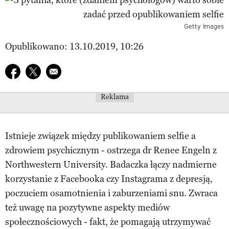
Getty Images
Opublikowano: 13.10.2019, 10:26
Udostępnij na facebook
Udostępnij na twitter
E-mail do przyjaciela
Reklama
Istnieje związek między publikowaniem selfie a
zdrowiem psychicznym - ostrzega dr Renee Engeln z
Northwestern University. Badaczka łączy nadmierne
korzystanie z Facebooka czy Instagrama z depresją,
poczuciem osamotnienia i zaburzeniami snu. Zwraca
też uwagę na pozytywne aspekty mediów
społecznościowych - fakt, że pomagają utrzymywać