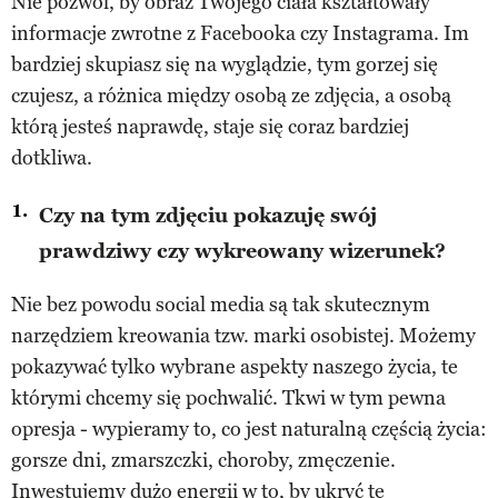
Nie pozwól, by obraz Twojego ciała kształtowały
informacje zwrotne z Facebooka czy Instagrama. Im
bardziej skupiasz się na wyglądzie, tym gorzej się
czujesz, a różnica między osobą ze zdjęcia, a osobą
którą jesteś naprawdę, staje się coraz bardziej
dotkliwa.
Czy na tym zdjęciu pokazuję swój
prawdziwy czy wykreowany wizerunek?
Nie bez powodu social media są tak skutecznym
narzędziem kreowania tzw. marki osobistej. Możemy
pokazywać tylko wybrane aspekty naszego życia, te
którymi chcemy się pochwalić. Tkwi w tym pewna
opresja - wypieramy to, co jest naturalną częścią życia:
gorsze dni, zmarszczki, choroby, zmęczenie.
Inwestujemy dużo energii w to, by ukryć te