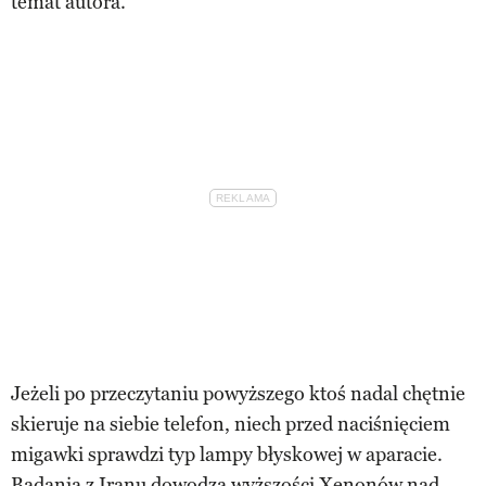
temat autora.
Jeżeli po przeczytaniu powyższego ktoś nadal chętnie
skieruje na siebie telefon, niech przed naciśnięciem
migawki sprawdzi typ lampy błyskowej w aparacie.
Badania z Iranu dowodzą wyższości Xenonów nad