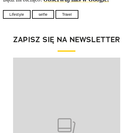
Lifestyle
selfie
Travel
ZAPISZ SIĘ NA NEWSLETTER
Pokazywanie elementu 1 z 1