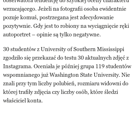
obserwatora tendencję do szybkiej oceny charakteru
wrzucającego. Jeżeli na fotografii osoba ewidentnie
pozuje komuś, postrzegana jest zdecydowanie
pozytywnie. Gdy jest to robiony na wyciągnięcie ręki
autoportret – opinie są tylko negatywne.
30 studentów z University of Southern Mississippi
zgodziło się przekazać do testu 30 aktualnych zdjęć z
Instagrama. Oceniała je później grupa 119 studentów
wspomnianego już Washington State University. Nie
znali przy tym liczby polubień, rozmiaru widowni do
której trafiły zdjęcia czy liczby osób, które śledzi
właściciel konta.