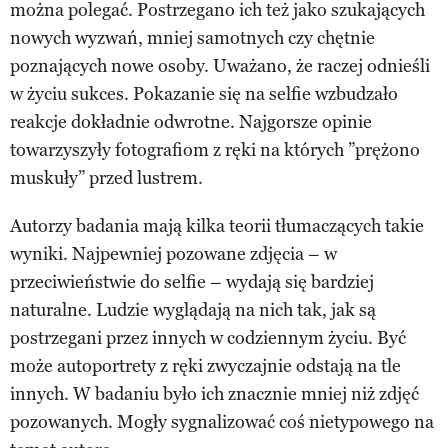
można polegać. Postrzegano ich też jako szukających
nowych wyzwań, mniej samotnych czy chętnie
poznających nowe osoby. Uważano, że raczej odnieśli
w życiu sukces. Pokazanie się na selfie wzbudzało
reakcje dokładnie odwrotne. Najgorsze opinie
towarzyszyły fotografiom z ręki na których ”prężono
muskuły” przed lustrem.
Autorzy badania mają kilka teorii tłumaczących takie
wyniki. Najpewniej pozowane zdjęcia – w
przeciwieństwie do selfie – wydają się bardziej
naturalne. Ludzie wyglądają na nich tak, jak są
postrzegani przez innych w codziennym życiu. Być
może autoportrety z ręki zwyczajnie odstają na tle
innych. W badaniu było ich znacznie mniej niż zdjęć
pozowanych. Mogły sygnalizować coś nietypowego na