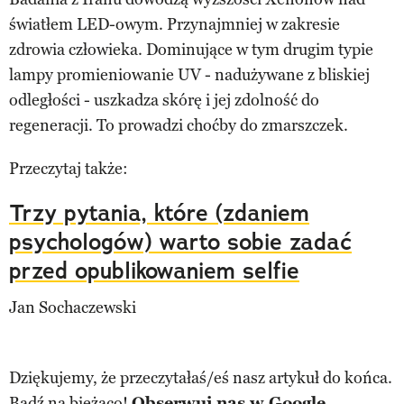
światłem LED-owym. Przynajmniej w zakresie
zdrowia człowieka. Dominujące w tym drugim typie
lampy promieniowanie UV - nadużywane z bliskiej
odległości - uszkadza skórę i jej zdolność do
regeneracji. To prowadzi choćby do zmarszczek.
Przeczytaj także:
Trzy pytania, które (zdaniem
psychologów) warto sobie zadać
przed opublikowaniem selfie
Jan Sochaczewski
Dziękujemy, że przeczytałaś/eś nasz artykuł do końca.
Bądź na bieżąco!
Obserwuj nas w Google.