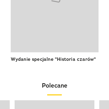
Wydanie specjalne "Historia czarów"
Polecane
Pokazywanie elementu 1 z 20