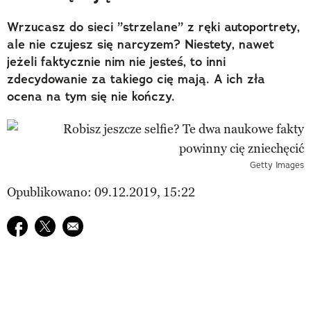
Wrzucasz do sieci ”strzelane” z ręki autoportrety,
ale nie czujesz się narcyzem? Niestety, nawet
jeżeli faktycznie nim nie jesteś, to inni
zdecydowanie za takiego cię mają. A ich zła
ocena na tym się nie kończy.
Getty Images
Opublikowano: 09.12.2019, 15:22
Udostępnij na facebook
Udostępnij na twitter
E-mail do przyjaciela