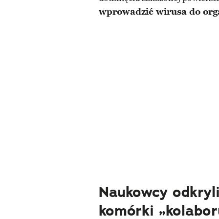
wprowadzić wirusa do or
Naukowcy odkryli
komórki „kolabor