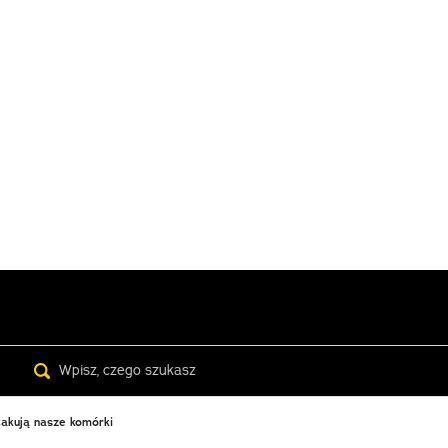
Search
takują nasze komórki