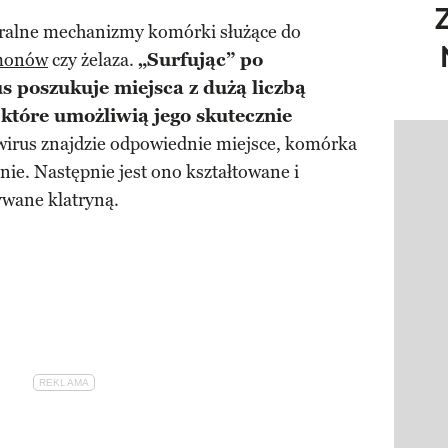
uralne mechanizmy komórki służące do
monów
czy żelaza.
„Surfując” po
s poszukuje miejsca z dużą liczbą
które umożliwią jego skutecznie
wirus znajdzie odpowiednie miejsce, komórka
Pokazy
nie. Następnie jest ono kształtowane i
ywane klatryną.