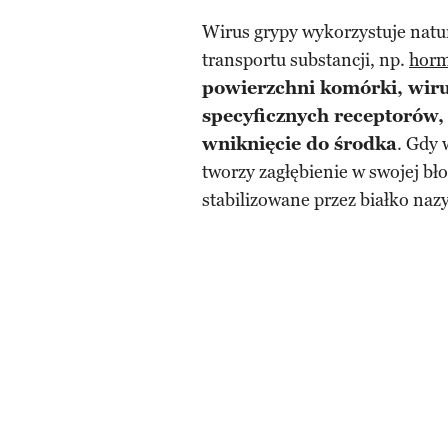
Wirus grypy wykorzystuje nat
transportu substancji, np.
hor
powierzchni komórki, wiru
specyficznych receptorów, 
wniknięcie do środka
. Gdy 
tworzy zagłębienie w swojej bło
stabilizowane przez białko naz