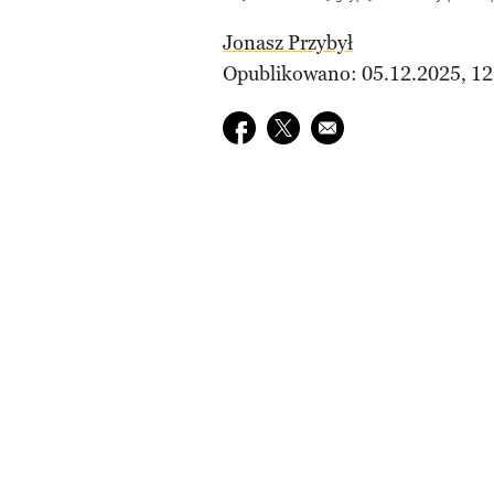
Jonasz Przybył
Opublikowano: 05.12.2025, 12
Udostępnij na facebook
Udostępnij na twitter
E-mail do przyjaciela