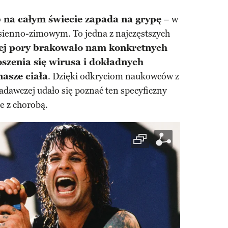
 na całym świecie zapada na grypę
– w
esienno-zimowym. To jedna z najczęstszych
tej pory brakowało nam konkretnych
szenia się wirusa i dokładnych
nasze ciała
. Dzięki odkryciom naukowców z
adawczej udało się poznać ten specyficzny
e z chorobą.