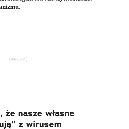
ganizmu
.
, że nasze własne
ują” z wirusem