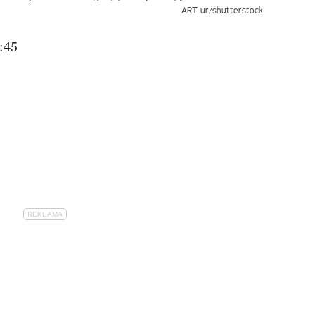
ART-ur/shutterstock
:45