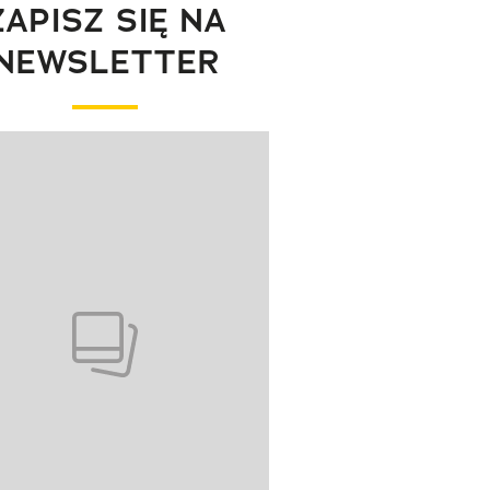
ZAPISZ SIĘ NA
NEWSLETTER
wanie elementu 1 z 1