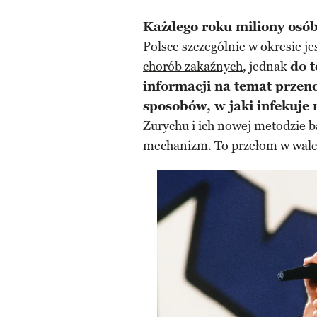
Każdego roku miliony osób
Polsce szczególnie w okresie j
chorób zakaźnych
, jednak
do 
informacji na temat przeno
sposobów, w jaki infekuje 
Zurychu i ich nowej metodzie b
mechanizm. To przełom w walc