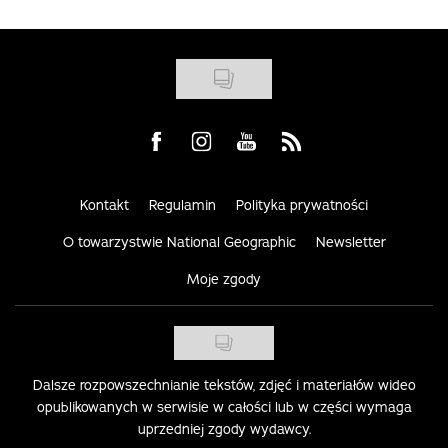
Visit us on Facebook
Visit us on Instagram
Visit us on Youtube
Visit us on Rss
Kontakt
Regulamin
Polityka prywatności
O towarzystwie National Geographic
Newsletter
Moje zgody
Dalsze rozpowszechnianie tekstów, zdjęć i materiałów wideo
opublikowanych w serwisie w całości lub w części wymaga
uprzedniej zgody wydawcy.