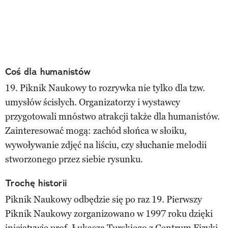
Coś dla humanistów
19. Piknik Naukowy to rozrywka nie tylko dla tzw.
umysłów ścisłych. Organizatorzy i wystawcy
przygotowali mnóstwo atrakcji także dla humanistów.
Zainteresować mogą: zachód słońca w słoiku,
wywoływanie zdjęć na liściu, czy słuchanie melodii
stworzonego przez siebie rysunku.
Trochę historii
Piknik Naukowy odbędzie się po raz 19. Pierwszy
Piknik Naukowy zorganizowano w 1997 roku dzięki
inicjatywie prof. Łukasza Turskiego z Centrum Fizyki