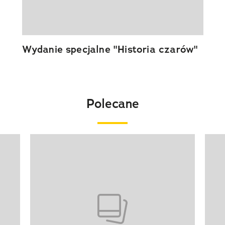
Wydanie specjalne "Historia czarów"
Polecane
Pokazywanie elementu 1 z 20