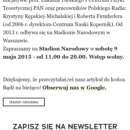
Teoretycznej PAN oraz pracowników Polskiego Radia:
Krystyny Kępskiej-Michalskiej i Roberta Firmhofera
(od 2006 r. dyrektora Centrum Nauki Kopernik). Od
2013 r. odbywa się na Stadionie Narodowym w
Warszawie.
Zapraszamy na
Stadion Narodowy
w
sobotę 9
maja 2015 - od 11.00 do 20.00. Wstęp wolny.
Dziękujemy, że przeczytałaś/eś nasz artykuł do końca.
Bądź na bieżąco!
Obserwuj nas w Google.
stadion narodowy
ZAPISZ SIĘ NA NEWSLETTER