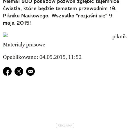
Niemal 800 pokazów pozwoli zgłębić tajemnice
światła, które będzie tematem przewodnim 19.
Pikniku Naukowego. Wszystko "rozjaśni się" 9
maja 2015!
Materiały prasowe
Opublikowano: 04.05.2015, 11:52
Udostępnij na facebook
Udostępnij na twitter
E-mail do przyjaciela