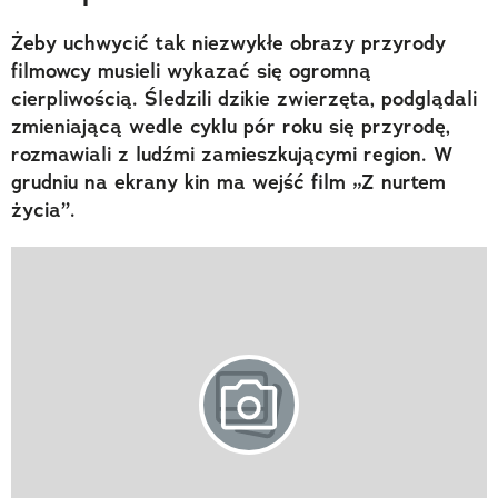
Żeby uchwycić tak niezwykłe obrazy przyrody
filmowcy musieli wykazać się ogromną
cierpliwością. Śledzili dzikie zwierzęta, podglądali
zmieniającą wedle cyklu pór roku się przyrodę,
rozmawiali z ludźmi zamieszkującymi region. W
grudniu na ekrany kin ma wejść film „Z nurtem
życia”.