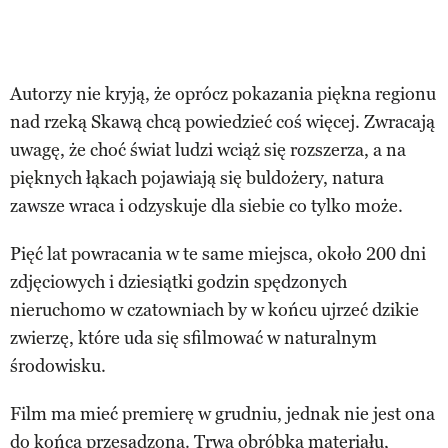
Autorzy nie kryją, że oprócz pokazania piękna regionu
nad rzeką Skawą chcą powiedzieć coś więcej. Zwracają
uwagę, że choć świat ludzi wciąż się rozszerza, a na
pięknych łąkach pojawiają się buldożery, natura
zawsze wraca i odzyskuje dla siebie co tylko może.
Pięć lat powracania w te same miejsca, około 200 dni
zdjęciowych i dziesiątki godzin spędzonych
nieruchomo w czatowniach by w końcu ujrzeć dzikie
zwierzę, które uda się sfilmować w naturalnym
środowisku.
Film ma mieć premierę w grudniu, jednak nie jest ona
do końca przesądzona. Trwa obróbka materiału,