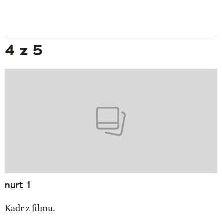
4 z 5
nurt 1
Kadr z filmu.