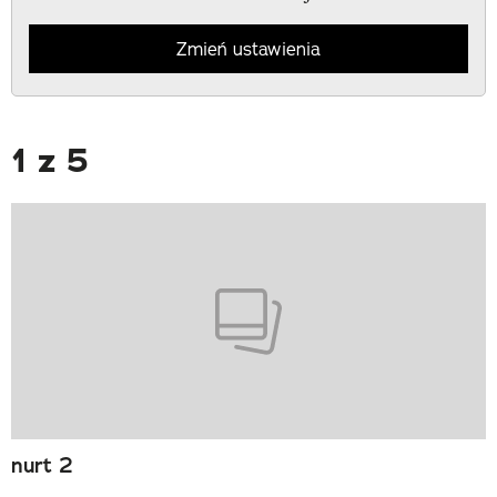
Zmień ustawienia
1 z 5
nurt 2