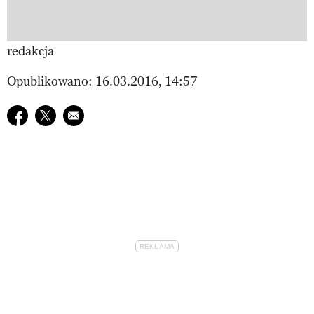
redakcja
Opublikowano: 16.03.2016, 14:57
Udostępnij na facebook
Udostępnij na twitter
E-mail do przyjaciela