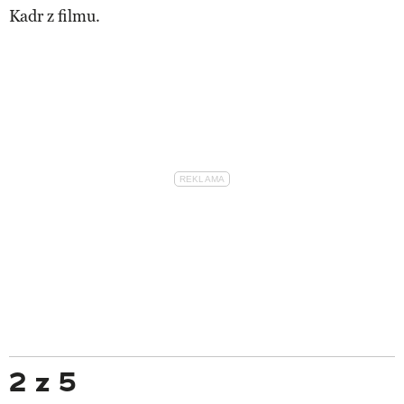
Kadr z filmu.
2 z 5