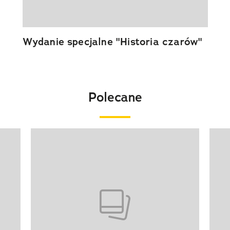
Wydanie specjalne "Historia czarów"
Polecane
Pokazywanie elementu 1 z 20