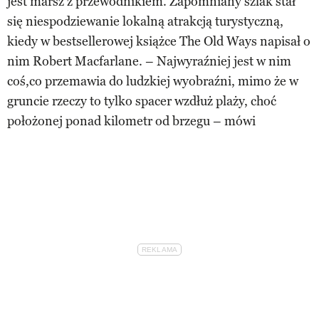
jest marsz z przewodnikiem. Zapomniany szlak stał
się niespodziewanie lokalną atrakcją turystyczną,
kiedy w bestsellerowej książce The Old Ways napisał o
nim Robert Macfarlane. – Najwyraźniej jest w nim
coś,co przemawia do ludzkiej wyobraźni, mimo że w
gruncie rzeczy to tylko spacer wzdłuż plaży, choć
położonej ponad kilometr od brzegu – mówi