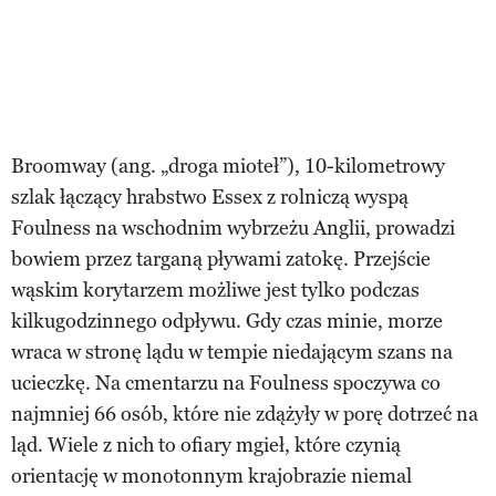
Broomway (ang. „droga mioteł”), 10-kilometrowy
szlak łączący hrabstwo Essex z rolniczą wyspą
Foulness na wschodnim wybrzeżu Anglii, prowadzi
bowiem przez targaną pływami zatokę. Przejście
wąskim korytarzem możliwe jest tylko podczas
kilkugodzinnego odpływu. Gdy czas minie, morze
wraca w stronę lądu w tempie niedającym szans na
ucieczkę. Na cmentarzu na Foulness spoczywa co
najmniej 66 osób, które nie zdążyły w porę dotrzeć na
ląd. Wiele z nich to ofiary mgieł, które czynią
orientację w monotonnym krajobrazie niemal