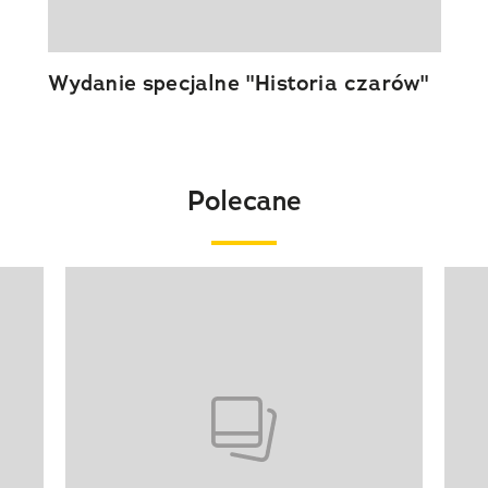
Wydanie specjalne "Historia czarów"
Polecane
Pokazywanie elementu 1 z 20