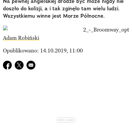
Na pewnej angielskiej drodze być może nigdy nie
doszło do kolizji, a i tak zginęło tam wielu ludzi.
Wszystkiemu winne jest Morze Północne.
Adam Robiński
Opublikowano: 14.10.2019, 11:00
Udostępnij na facebook
Udostępnij na twitter
E-mail do przyjaciela