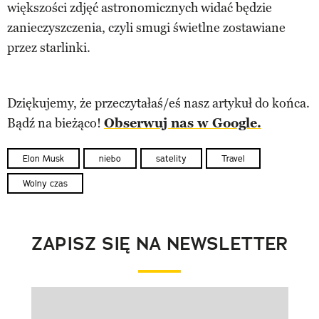
większości zdjęć astronomicznych widać będzie
zanieczyszczenia, czyli smugi świetlne zostawiane
przez starlinki.
Dziękujemy, że przeczytałaś/eś nasz artykuł do końca.
Bądź na bieżąco!
Obserwuj nas w Google.
Elon Musk
niebo
satelity
Travel
Wolny czas
ZAPISZ SIĘ NA NEWSLETTER
Pokazywanie elementu 1 z 1