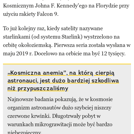
Kosmicznym Johna F. Kennedy'ego na Florydzie przy
użyciu rakiety Falcon 9.
To już kolejny raz, kiedy satelity nazywane
starlinkami (od systemu Starlink) wystrzelono na
orbitę okołoziemską. Pierwsza seria została wysłana w
maju 2019 r. Docelowo na orbicie ma być 12 tysięcy.
„Kosmiczna anemia”, na którą cierpią
astronauci, jest dużo bardziej szkodliwa
niż przypuszczaliśmy
Najnowsze badania pokazują, że w kosmosie
organizm astronautów dużo szybciej niszczy
czerwone krwinki. Długotrwały pobyt w
warunkach mikrograwitacji może być bardzo
niebezpieczny.