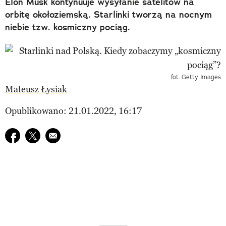
Elon Musk kontynuuje wysyłanie satelitów na
orbitę okołoziemską. Starlinki tworzą na nocnym
niebie tzw. kosmiczny pociąg.
fot. Getty Images
Mateusz Łysiak
Opublikowano: 21.01.2022, 16:17
Udostępnij na facebook
Udostępnij na twitter
E-mail do przyjaciela