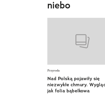
niebo
Przyroda
Nad Polską pojawiły się
niezwykłe chmury. Wyglą
jak folia bąbelkowa