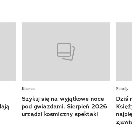
Kosmos
Porady
Szykuj się na wyjątkowe noce
Dziś 
dają
pod gwiazdami. Sierpień 2026
Księż
urządzi kosmiczny spektakl
najpi
zjawi