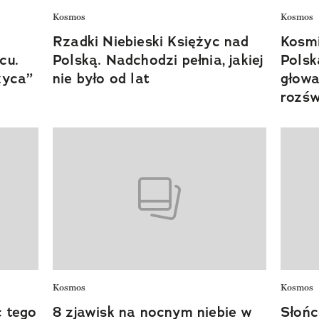
Kosmos
Kosmos
Rzadki Niebieski Księżyc nad
Kosmi
cu.
Polską. Nadchodzi pełnia, jakiej
Polsk
życa”
nie było od lat
głowa
rozśw
Kosmos
Kosmos
c tego
8 zjawisk na nocnym niebie w
Słońc