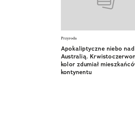
Przyroda
Apokaliptyczne niebo nad
Australią. Krwistoczerwo
kolor zdumiał mieszkańc
kontynentu