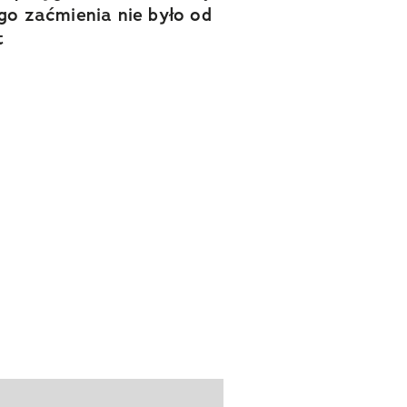
go zaćmienia nie było od
t