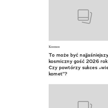
Kosmos
To może być najjaśniejsz
kosmiczny gość 2026 rok
Czy powtórzy sukces „wie
komet”?