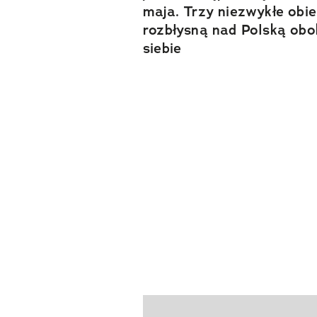
maja. Trzy niezwykłe obie
rozbłysną nad Polską obo
siebie