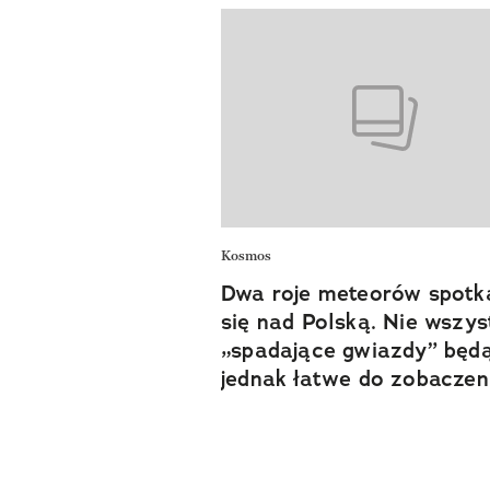
Kosmos
Dwa roje meteorów spotk
się nad Polską. Nie wszys
„spadające gwiazdy” będ
jednak łatwe do zobaczen