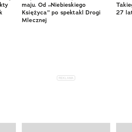
kty
maju. Od „Niebieskiego
Takie
k
Księżyca” po spektakl Drogi
27 la
Mlecznej