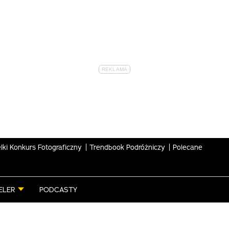
lki Konkurs Fotograficzny
Trendbook Podróżniczy
Polecane
ELER
PODCASTY