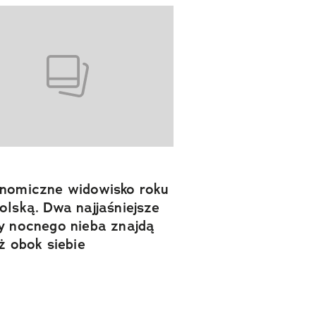
nomiczne widowisko roku
olską. Dwa najjaśniejsze
y nocnego nieba znajdą
uż obok siebie