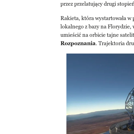
przez przelatujący drugi stopie
Rakieta, która wystartowała w 
lokalnego z bazy na Florydzie
umieścić na orbicie tajne sate
Rozpoznania
. Trajektoria dr