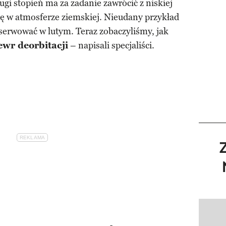
rugi stopień ma za zadanie zawrócić z niskiej
się w atmosferze ziemskiej. Nieudany przykład
erwować w lutym. Teraz zobaczyliśmy, jak
wr deorbitacji
– napisali specjaliści.
Pokazy