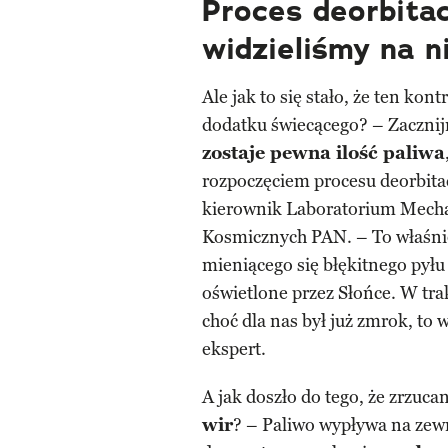
Proces deorbitac
widzieliśmy na n
Ale jak to się stało, że ten kon
dodatku świecącego? – Zacznij
zostaje pewna ilość paliwa
rozpoczęciem procesu deorbita
kierownik Laboratorium Mechat
Kosmicznych PAN. – To właśni
mieniącego się błękitnego pyłu
oświetlone przez Słońce. W tra
choć dla nas był już zmrok, to
ekspert.
A jak doszło do tego, że zrzuc
wir
? – Paliwo wypływa na zew