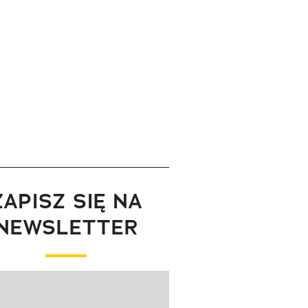
ZAPISZ SIĘ NA
NEWSLETTER
wanie elementu 1 z 1