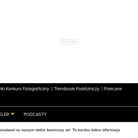
lki Konkurs Fotograficzny
Trendbook Podróżniczy
Polecane
ELER
PODCASTY
amalował na naszym niebie kosmiczny wir. To bardzo dobra informacja