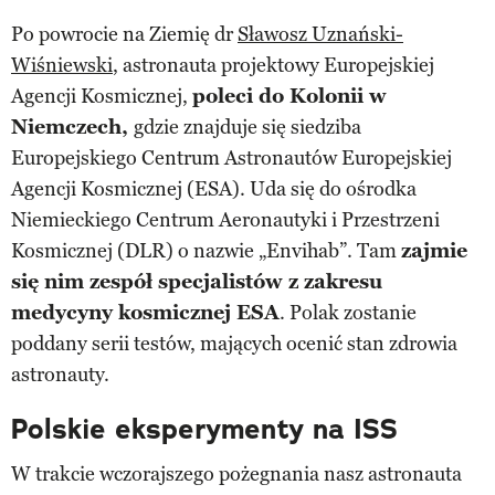
Po powrocie na Ziemię dr
Sławosz Uznański-
Wiśniewski
, astronauta projektowy Europejskiej
Agencji Kosmicznej,
poleci do Kolonii w
Niemczech,
gdzie znajduje się siedziba
Europejskiego Centrum Astronautów Europejskiej
Agencji Kosmicznej (ESA). Uda się do ośrodka
Niemieckiego Centrum Aeronautyki i Przestrzeni
Kosmicznej (DLR) o nazwie „Envihab”. Tam
zajmie
się nim z
espół
specjalistów z zakresu
medycyny kosmicznej ESA
. Polak zostanie
poddany serii testów, mających ocenić stan zdrowia
astronauty.
Polskie eksperymenty na ISS
W trakcie wczorajszego pożegnania nasz astronauta