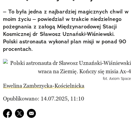
– To była jedna z najbardziej magicznych chwil w
moim życiu – powiedział w trakcie niedzielnego
pożegnania z załogą Międzynarodowej Stacji
Kosmicznej dr Sławosz Uznański-Wiśniewski.
Polski astronauta wykonał plan misji w ponad 90
procentach.
fot. Axiom Space
Ewelina Zambrzycka-Kościelnicka
Opublikowano: 14.07.2025, 11:10
Udostępnij na facebook
Udostępnij na twitter
E-mail do przyjaciela