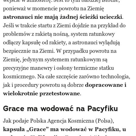
ponieważ w momencie powrotu na Ziemię
astronauci nie mają żadnej ścieżki ucieczki
.
Jeśli w trakcie startu z Ziemi dojdzie na przykład do
problemów z rakietą nośną, system ratunkowy
odłączy kapsułę od rakiety, a astronauci wylądują
bezpiecznie na Ziemi. W przypadku powrotu na
Ziemię, jedynym systemem ratunkowym są
precyzyjne manewry i osłony termiczne statku
kosmicznego. Na całe szczęście zarówno technologia,
jak i procedury powrotu są dobrze
dopracowane i
wielokrotnie przetestowane
.
Grace ma wodować na Pacyfiku
Jak podaje Polska Agencja Kosmiczna (Polsa),
kapsuła „Grace”
ma wodować w Pacyfiku, u