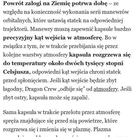
Powrót załogi na Ziemię potrwa dobę
– ze
względu na konieczność wykonania serii manewrów
orbitalnych, które ustawią statek na odpowiedniej
trajektorii. Manewry muszą zapewnić kapsule bardzo
precyzyjny kąt wejścia w atmosferę
. Bo w
związku z tym, że w trakcie przebijania się przez
kolejne warstwy atmosfery
kapsuła rozgrzewa się
do temperatury około dwóch tysięcy stopni
Celsjusza,
odpowiedni kąt wejścia chroni statek
przed spłonięciem. Jeśli kąt wejście będzie zbyt
łagodny, Dragon Crew „odbije się” od
atmosfery
. Jeśli
zbyt ostry, kapsuła może się zapalić.
Sama kapsuła w trakcie przelotu przez atmosferę
spręża znajdujące się przed nią powietrze, które
rozgrzewa się i zmienia się w plazmę. Plazma