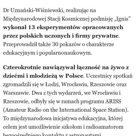
Dr Uznański-Wiśniewski, realizując na
Międzynarodowej Stacji Kosmicznej podmisję „Ignis”
wykonał 13 eksperymentów opracowanych
przez polskich uczonych i firmy prywatne
.
Przeprowadził także 30 pokazów o charakterze
edukacyjnym i popularnonaukowym.
Czterokrotnie nawiązywał łączność na żywo z
dziećmi i młodzieżą w Polsce
. Uczestnicy spotkań
zgromadzili się w Łodzi, Wrocławiu, Rzeszowie oraz
Warszawie. Dwa z tych wydarzeń, we Wrocławiu i
Rzeszowie, odbyły się w ramach programu ARISS
(Amateur Radio on the International Space Station).
To międzynarodowa inicjatywa edukacyjna, której
celem jest umożliwienie szkołom i radioamatorom
bezpośredniego kontaktu z astronautami