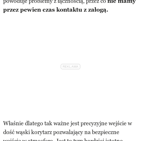
powoduje problemy z łącznością, przez co
nie mamy
przez pewien czas kontaktu z załogą.
Właśnie dlatego tak ważne jest precyzyjne wejście w
dość wąski korytarz pozwalający na bezpieczne
wejście w atmosferę. Jest to tym bardziej istotne,