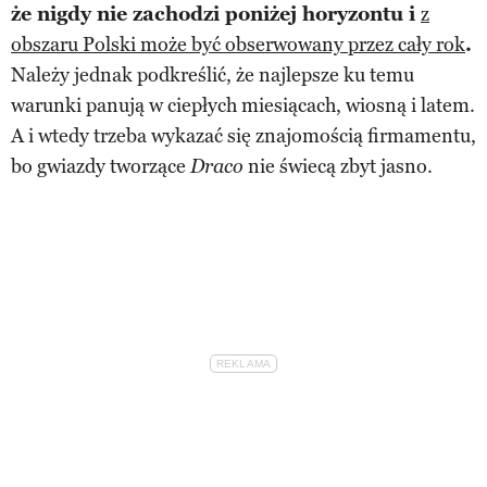
że nigdy nie zachodzi poniżej horyzontu i
z
obszaru Polski może być obserwowany przez cały rok
.
Należy jednak podkreślić, że najlepsze ku temu
warunki panują w ciepłych miesiącach, wiosną i latem.
A i wtedy trzeba wykazać się znajomością firmamentu,
bo gwiazdy tworzące
nie świecą zbyt jasno.
Draco