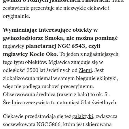
zestawienie prezentuje się niezwykle ciekawie i
oryginalnie.
Wymieniając interesujące obiekty w
gwiazdozbiorze Smoka, nie można pominąć
mgławicy
planetarnej NGC 6543, czyli
mgławicy Kocie Oko.
To jeden z najjaśniejszych
tego typu obiektów. Mgławica znajduje się w
odległości 3500 lat świetlnych od
Ziemi
. Jest
zlokalizowana niemal w samym biegunie ekliptyki,
więc nie podlega ruchowi precesyjnemu.
Obserwowana średnica (razem z halo) to ok. 5'.
Średnica rzeczywista to natomiast 5 lat świetlnych.
Ciekawie przedstawiają się też
galaktyki
, zwłaszcza
soczewkowata NGC 5866, która jest skierowana