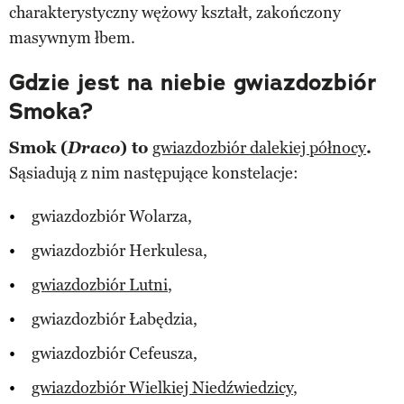
charakterystyczny wężowy kształt, zakończony
masywnym łbem.
Gdzie jest na niebie gwiazdozbiór
Smoka?
Smok (
Draco
) to
gwiazdozbiór dalekiej północy
.
Sąsiadują z nim następujące konstelacje:
gwiazdozbiór Wolarza,
gwiazdozbiór Herkulesa,
gwiazdozbiór Lutni
,
gwiazdozbiór Łabędzia,
gwiazdozbiór Cefeusza,
gwiazdozbiór Wielkiej Niedźwiedzicy
,