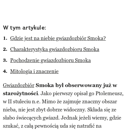
W tym artykule:
Gdzie jest na niebie gwiazdozbiór Smoka?
Charakterystyka gwiazdozbioru Smoka
Pochodzenie gwiazdozbioru Smoka
Mitologia i znaczenie
Gwiazdozbiór
Smoka był obserwowany już w
starożytności
. Jako pierwszy opisał go Ptolemeusz,
w II stuleciu n.e. Mimo że zajmuje znaczny obszar
nieba, nie jest zbyt dobrze widoczny. Składa się ze
słabo świecących gwiazd. Jednak jeżeli wiemy, gdzie
szukać, z całą pewnością uda się natrafić na