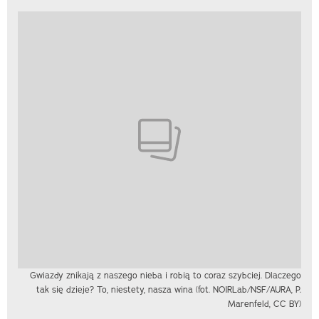
Gwiazdy znikają z naszego nieba i robią to coraz szybciej. Dlaczego
tak się dzieje? To, niestety, nasza wina (fot. NOIRLab/NSF/AURA, P.
Marenfeld, CC BY)