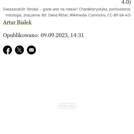
Gwiazdozbiór Smoka – gdzie jest na niebie? Charakterystyka, pochodzenie,
mitologia, znaczenie (fot. David Ritter, Wikimedia Commons, CC-BY-SA-4.0)
Artur Białek
Opublikowano: 09.09.2023, 14:31
Udostępnij na facebook
Udostępnij na twitter
E-mail do przyjaciela