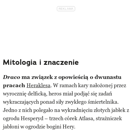
Mitologia i znaczenie
Draco
ma związek z opowieścią o dwunastu
pracach
Heraklesa
. W ramach kary nałożonej przez
wyrocznię delficką, heros miał podjąć się zadań
wykraczających ponad siły zwykłego śmiertelnika.
Jedno z nich polegało na wykradnięciu złotych jabłek z
ogrodu Hesperyd – trzech córek Atlasa, strażniczek
jabłoni w ogrodzie bogini Hery.