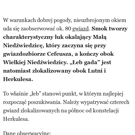
W warunkach dobrej pogody, nieuzbrojonym okiem
uda się zaobserwować ok. 80
gwiazd
.
Smok tworzy
charakterystyczny łuk okalający Małą
Niedźwiedzicę, który zaczyna się przy
gwiazdozbiorze Cefeusza, a kończy obok
Wielkiej Niedźwiedzicy. „Łeb gada” jest
natomiast zlokalizowany obok Lutni i
Herkulesa.
To właśnie „łeb” stanowi punkt, w którym najlepiej
rozpocząć poszukiwania. Należy wypatrywać czterech
gwiazd zlokalizowanych na północ od konstelacji
Herkulesa.
Dane obserwacyjne: