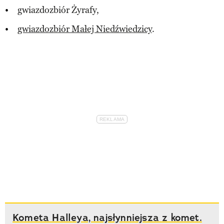
gwiazdozbiór Żyrafy,
gwiazdozbiór Małej Niedźwiedzicy
.
Kometa Halleya, najsłynniejsza z komet.