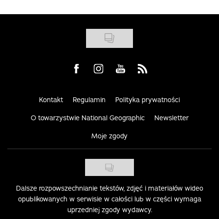
Visit us on Facebook
Visit us on Instagram
Visit us on Youtube
Visit us on Rss
Kontakt
Regulamin
Polityka prywatności
O towarzystwie National Geographic
Newsletter
Moje zgody
Dalsze rozpowszechnianie tekstów, zdjęć i materiałów wideo
opublikowanych w serwisie w całości lub w części wymaga
uprzedniej zgody wydawcy.