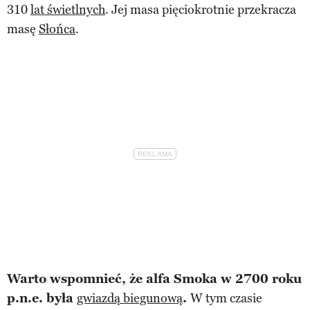
310
lat świetlnych
. Jej masa pięciokrotnie przekracza
masę
Słońca
.
Warto wspomnieć, że alfa Smoka w 2700 roku
p.n.e. była
gwiazdą biegunową
.
W tym czasie