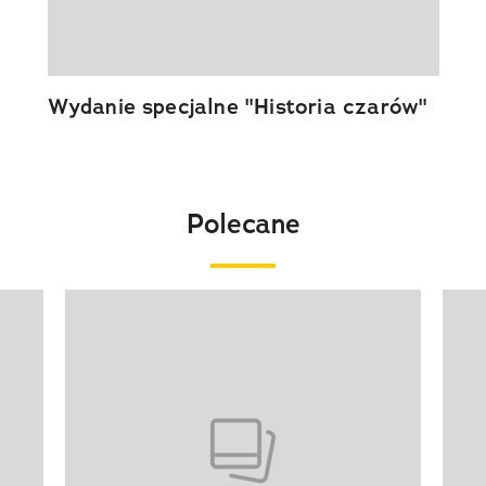
Wydanie specjalne "Historia czarów"
Polecane
Pokazywanie elementu 1 z 20