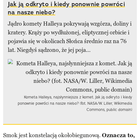
Jak ją odkryto i kiedy ponownie powróci
na nasze niebo?
Jądro komety Halleya pokrywają wzgórza, doliny i
kratery. Krąży po wydłużonej, eliptycznej orbicie i
pojawia się w okolicach Słońca średnio raz na 76
lat. Niegdyś sądzono, że jej poja...
Kometa Halleya, najsłynniejsza z komet. Jak ją odkryto i kiedy
ponownie powróci na nasze niebo? (fot. NASA/W. Liller, Wikimedia
Commons, public domain)
Smok jest konstelacją okołobiegunową.
Oznacza to,