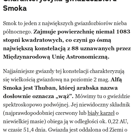
Smoka
Smok to jeden z największych gwiazdozbiorów nieba
północnego.
Zajmuje powierzchnię niemal 1083
stopni kwadratowych, co czyni go ósmą
największą konstelacją z 88 uznawanych przez
Międzynarodową Unię Astronomiczną.
Najjaśniejsze gwiazdy tej konstelacji charakteryzują
się wielkością gwiazdową na poziomie 2 mag.
Alfą
Smoka jest Thuban, której arabska nazwa
dosłownie oznacza „wąż”.
Mówimy tu o gwieździe
spektroskopowo podwójnej. Jej niewidoczny składnik
(najprawdopodobniej czerwony lub
biały karzeł
o
niewielkiej masie) obiega ją w odległości ok. 0,22 AU,
w czasie 51,4 dnia. Gwiazda jest oddalona od Ziemi o