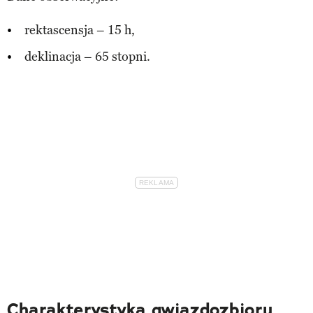
rektascensja – 15 h,
deklinacja – 65 stopni.
Charakterystyka gwiazdozbioru