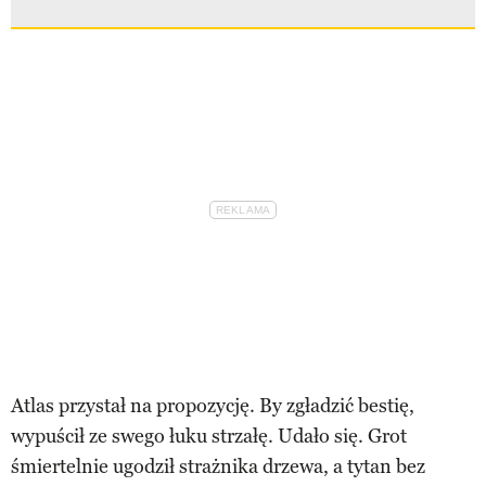
Atlas przystał na propozycję. By zgładzić bestię,
wypuścił ze swego łuku strzałę. Udało się. Grot
śmiertelnie ugodził strażnika drzewa, a tytan bez