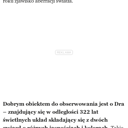
roku zjawisko aberracji światła.
Dobrym obiektem do obserwowania jest o Dra
– znajdujący się w odległości 322 lat
świetlnych układ składający się z dwóch
gwiazd o różnych jasnościach i kolorach.
Takie