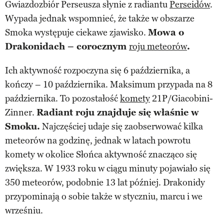
Gwiazdozbiór Perseusza słynie z radiantu
Perseidów
.
Wypada jednak wspomnieć, że także w obszarze
Smoka występuje ciekawe zjawisko.
Mowa o
Drakonidach – corocznym
roju meteorów
.
Ich aktywność rozpoczyna się 6 października, a
kończy – 10 października. Maksimum przypada na 8
października. To pozostałość
komety
21P/Giacobini-
Zinner.
Radiant roju znajduje się właśnie w
Smoku.
Najczęściej udaje się zaobserwować kilka
meteorów na godzinę, jednak w latach powrotu
komety w okolice Słońca aktywność znacząco się
zwiększa. W 1933 roku w ciągu minuty pojawiało się
350 meteorów, podobnie 13 lat później. Drakonidy
przypominają o sobie także w styczniu, marcu i we
wrześniu.