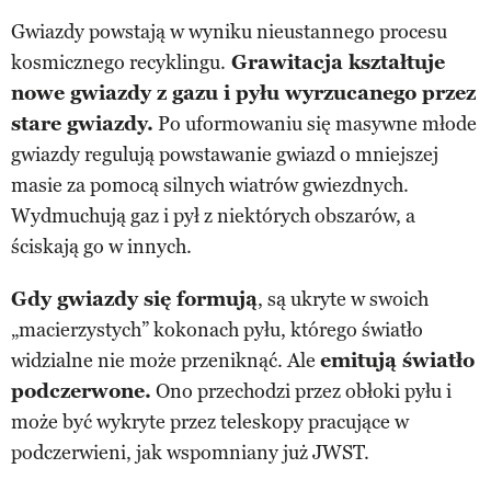
Gwiazdy powstają w wyniku nieustannego procesu
kosmicznego recyklingu.
Grawitacja kształtuje
nowe gwiazdy z gazu i pyłu wyrzucanego przez
stare gwiazdy.
Po uformowaniu się masywne młode
gwiazdy regulują powstawanie gwiazd o mniejszej
masie za pomocą silnych wiatrów gwiezdnych.
Wydmuchują gaz i pył z niektórych obszarów, a
ściskają go w innych.
Gdy gwiazdy się formują
, są ukryte w swoich
„macierzystych” kokonach pyłu, którego światło
widzialne nie może przeniknąć. Ale
emitują światło
podczerwone.
Ono przechodzi przez obłoki pyłu i
może być wykryte przez teleskopy pracujące w
podczerwieni, jak wspomniany już JWST.