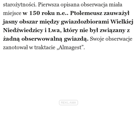
starożytności. Pierwsza opisana obserwacja miała
miejsce
w 150 roku n.e.. Ptolemeusz zauważył
jasny obszar między gwiazdozbiorami Wielkiej
Niedźwiedzicy i Lwa, który nie był związany z
żadną obserwowalną gwiazdą.
Swoje obserwacje
zanotował w traktacie „Almagest”.