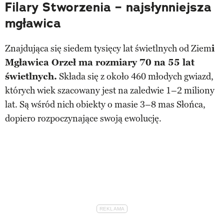
Filary Stworzenia – najsłynniejsza
mgławica
Znajdująca się siedem tysięcy lat świetlnych od Ziem
i
Mgławica Orzeł ma rozmiary 70 na 55 lat
świetlnych.
Składa się z około 460 młodych gwiazd,
których wiek szacowany jest na zaledwie 1–2 miliony
lat. Są wśród nich obiekty o masie 3–8 mas Słońca,
dopiero rozpoczynające swoją ewolucję.