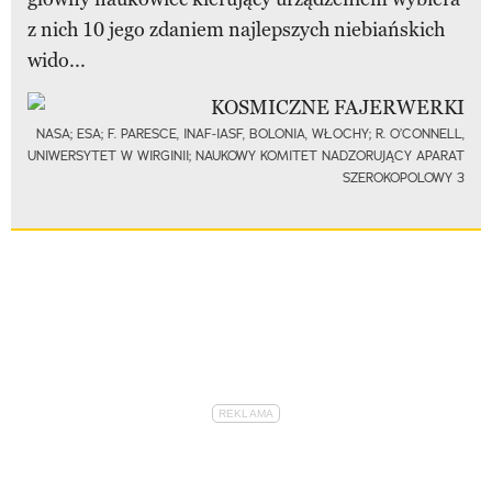
z nich 10 jego zdaniem najlepszych niebiańskich
wido...
NASA; ESA; F. PARESCE, INAF-IASF, BOLONIA, WŁOCHY; R. O’CONNELL,
UNIWERSYTET W WIRGINII; NAUKOWY KOMITET NADZORUJĄCY APARAT
SZEROKOPOLOWY 3