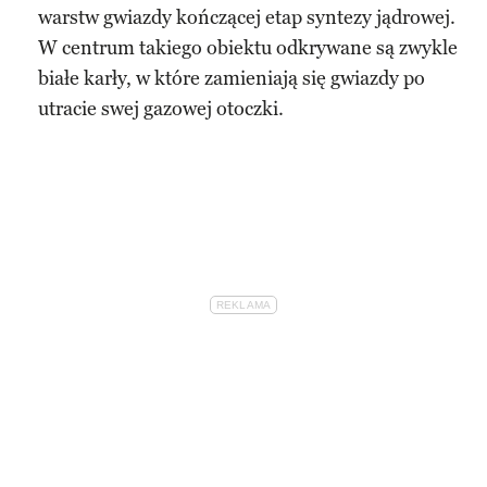
warstw gwiazdy kończącej etap syntezy jądrowej.
W centrum takiego obiektu odkrywane są zwykle
białe karły, w które zamieniają się gwiazdy po
utracie swej gazowej otoczki.