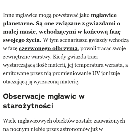
Inne mgławice mogą powstawać jako
mgławice
planetarne. Są one związane z gwiazdami o
małej masie, wchodzącymi w końcową fazę
swojego życia.
W tym scenariuszu gwiazdy wchodzą
w fazę
czerwonego olbrzyma
, powoli tracąc swoje
zewnętrzne warstwy. Kiedy gwiazda traci
wystarczającą ilość materii, jej temperatura wzrasta, a
emitowane przez nią promieniowanie UV jonizuje
otaczającą ją wyrzuconą materię.
Obserwacje mgławic w
starożytności
Wiele mgławicowych obiektów zostało zauważonych
na nocnym niebie przez astronomów już w