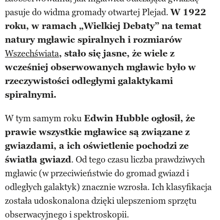
pasuje do widma gromady otwartej Plejad.
W 1922
roku, w ramach „Wielkiej Debaty” na temat
natury mgławic spiralnych i rozmiarów
Wszechświata
, stało się jasne, że wiele z
wcześniej obserwowanych mgławic było w
rzeczywistości odległymi galaktykami
spiralnymi.
W tym samym roku
Edwin Hubble ogłosił, że
prawie wszystkie mgławice są związane z
gwiazdami, a ich oświetlenie pochodzi ze
światła gwiazd
. Od tego czasu liczba prawdziwych
mgławic (w przeciwieństwie do gromad gwiazd i
odległych galaktyk) znacznie wzrosła. Ich klasyfikacja
została udoskonalona dzięki ulepszeniom sprzętu
obserwacyjnego i spektroskopii.