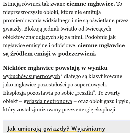
Istnieją również tak zwane
ciemne mgławice.
To
nieprzezroczyste obłoki, które nie emitują
promieniowania widzialnego i nie są oświetlane przez
gwiazdy. Blokują jednak światło od świecących
obiektów znajdujących się za nimi. Podobnie jak
mgławice emisyjne i odbiciowe,
ciemne mgławice
są źródłem emisji w podczerwieni.
Niektóre mgławice powstają w wyniku
wybuchów supernowych
i dlatego są klasyfikowane
jako mgławice pozostałości po supernowych.
Eksplozja pozostawia po sobie „resztki”. To zwarty
obiekt –
gwiazda neutronowa
– oraz obłok gazu i pyłu,
który został zjonizowany przez energię eksplozji.
Jak umierają gwiazdy? Wyjaśniamy