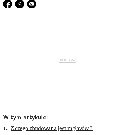
Udostępnij na facebook
Udostępnij na twitter
E-mail do przyjaciela
W tym artykule:
Z czego zbudowana jest mgławica?