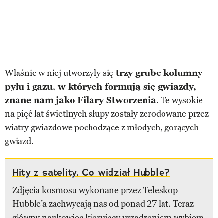
Właśnie w niej utworzyły się
trzy grube kolumny
pyłu i gazu, w których formują się gwiazdy,
znane nam jako Filary Stworzenia
. Te wysokie
na pięć lat świetlnych słupy zostały zerodowane przez
wiatry gwiazdowe pochodzące z młodych, gorących
gwiazd.
Hity z satelity. Co widział Hubble?
Zdjęcia kosmosu wykonane przez Teleskop
Hubble’a zachwycają nas od ponad 27 lat. Teraz
główny naukowiec kierujący urządzeniem wybiera