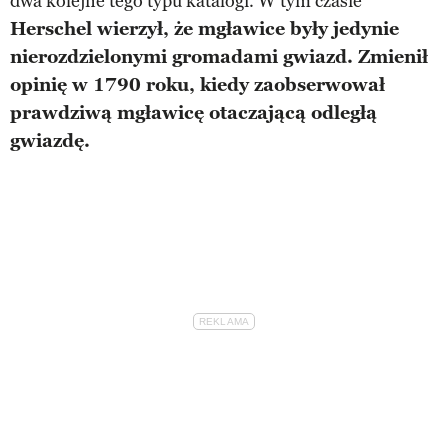
dwa kolejne tego typu katalogi. W tym czasie
Herschel wierzył, że mgławice były jedynie
nierozdzielonymi gromadami gwiazd. Zmienił
opinię w 1790 roku, kiedy zaobserwował
prawdziwą mgławicę otaczającą odległą
gwiazdę.