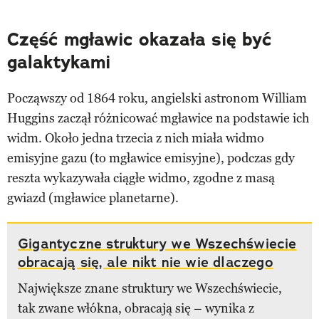
Część mgławic okazała się być
galaktykami
Począwszy od 1864 roku, angielski astronom William
Huggins zaczął różnicować mgławice na podstawie ich
widm. Około jedna trzecia z nich miała widmo
emisyjne gazu (to mgławice emisyjne), podczas gdy
reszta wykazywała ciągłe widmo, zgodne z masą
gwiazd (mgławice planetarne).
Gigantyczne struktury we Wszechświecie
obracają się, ale nikt nie wie dlaczego
Największe znane struktury we Wszechświecie,
tak zwane włókna, obracają się – wynika z