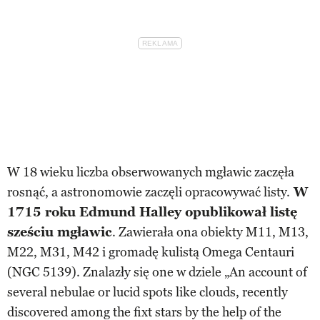
W 18 wieku liczba obserwowanych mgławic zaczęła
rosnąć, a astronomowie zaczęli opracowywać listy.
W
1715 roku Edmund Halley opublikował listę
sześciu mgławic
. Zawierała ona obiekty M11, M13,
M22, M31, M42 i gromadę kulistą Omega Centauri
(NGC 5139). Znalazły się one w dziele „An account of
several nebulae or lucid spots like clouds, recently
discovered among the fixt stars by the help of the