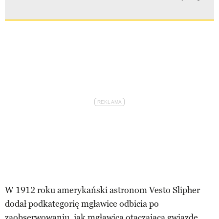
W 1912 roku amerykański astronom Vesto Slipher
dodał podkategorię mgławice odbicia po
zaobserwowaniu, jak mgławica otaczająca gwiazdę