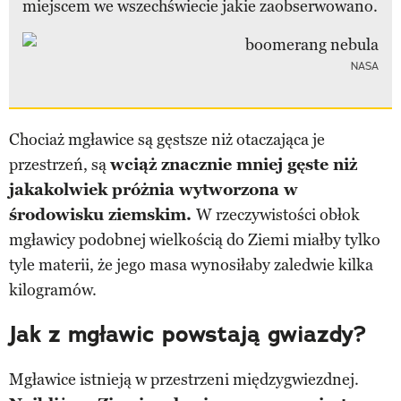
miejscem we wszechświecie jakie zaobserwowano.
NASA
Chociaż mgławice są gęstsze niż otaczająca je
przestrzeń, są
wciąż znacznie mniej gęste niż
jakakolwiek próżnia wytworzona w
środowisku ziemskim.
W rzeczywistości obłok
mgławicy podobnej wielkością do Ziemi miałby tylko
tyle materii, że jego masa wynosiłaby zaledwie kilka
kilogramów.
Jak z mgławic powstają gwiazdy?
Mgławice istnieją w przestrzeni międzygwiezdnej.