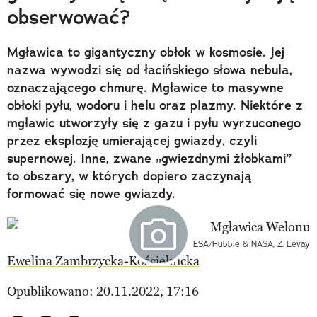
obserwować?
Mgławica to gigantyczny obłok w kosmosie. Jej
nazwa wywodzi się od łacińskiego słowa nebula,
oznaczającego chmurę. Mgławice to masywne
obłoki pyłu, wodoru i helu oraz plazmy. Niektóre z
mgławic utworzyły się z gazu i pyłu wyrzuconego
przez eksplozję umierającej gwiazdy, czyli
supernowej. Inne, zwane „gwiezdnymi żłobkami”
to obszary, w których dopiero zaczynają
formować się nowe gwiazdy.
ESA/Hubble & NASA, Z. Levay
Ewelina Zambrzycka-Kościelnicka
Opublikowano: 20.11.2022, 17:16