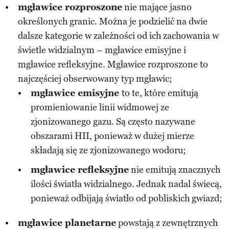
mgławice rozproszone
nie mające jasno
określonych granic. Można je podzielić na dwie
dalsze kategorie w zależności od ich zachowania w
świetle widzialnym – mgławice emisyjne i
mgławice refleksyjne. Mgławice rozproszone to
najczęściej obserwowany typ mgławic;
mgławice emisyjne
to te, które emitują
promieniowanie linii widmowej ze
zjonizowanego gazu. Są często nazywane
obszarami HII, ponieważ w dużej mierze
składają się ze zjonizowanego wodoru;
mgławice refleksyjne
nie emitują znacznych
ilości światła widzialnego. Jednak nadal świecą,
ponieważ odbijają światło od pobliskich gwiazd;
mgławice planetarne
powstają z zewnętrznych