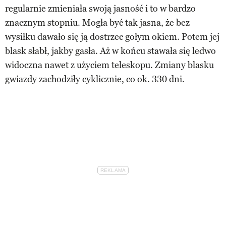
regularnie zmieniała swoją jasność i to w bardzo
znacznym stopniu. Mogła być tak jasna, że bez
wysiłku dawało się ją dostrzec gołym okiem. Potem jej
blask słabł, jakby gasła. Aż w końcu stawała się ledwo
widoczna nawet z użyciem teleskopu. Zmiany blasku
gwiazdy zachodziły cyklicznie, co ok. 330 dni.