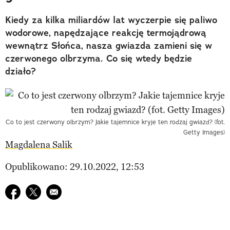
Kiedy za kilka miliardów lat wyczerpie się paliwo
wodorowe, napędzające reakcję termojądrową
wewnątrz Słońca, nasza gwiazda zamieni się w
czerwonego olbrzyma. Co się wtedy będzie
działo?
Co to jest czerwony olbrzym? Jakie tajemnice kryje ten rodzaj gwiazd? (fot.
Getty Images)
Magdalena Salik
Opublikowano: 29.10.2022, 12:53
Udostępnij na facebook
Udostępnij na twitter
E-mail do przyjaciela