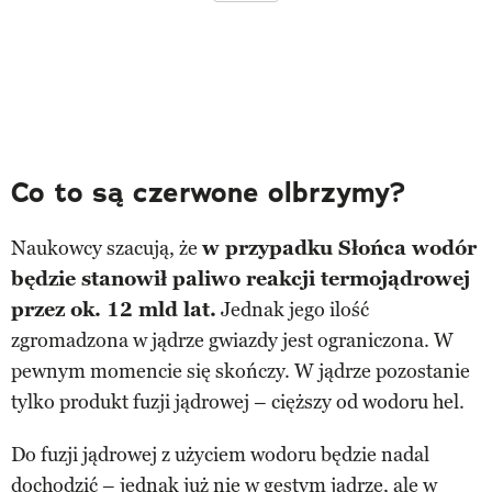
Co to są czerwone olbrzymy?
Naukowcy szacują, że
w przypadku Słońca wodór
będzie stanowił paliwo reakcji termojądrowej
przez ok. 12 mld lat.
Jednak jego ilość
zgromadzona w jądrze gwiazdy jest ograniczona. W
pewnym momencie się skończy. W jądrze pozostanie
tylko produkt fuzji jądrowej – cięższy od wodoru hel.
Do fuzji jądrowej z użyciem wodoru będzie nadal
dochodzić – jednak już nie w gęstym jądrze, ale w