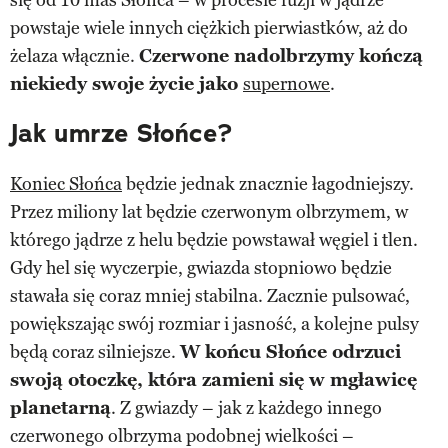
powstaje wiele innych ciężkich pierwiastków, aż do
żelaza włącznie.
Czerwone nadolbrzymy kończą
niekiedy swoje życie jako
supernowe
.
Jak umrze Słońce?
Koniec Słońca
będzie jednak znacznie łagodniejszy.
Przez miliony lat będzie czerwonym olbrzymem, w
którego jądrze z helu będzie powstawał węgiel i tlen.
Gdy hel się wyczerpie, gwiazda stopniowo będzie
stawała się coraz mniej stabilna. Zacznie pulsować,
powiększając swój rozmiar i jasność, a kolejne pulsy
będą coraz silniejsze.
W końcu Słońce odrzuci
swoją otoczkę, która zamieni się w mgławicę
planetarną
. Z gwiazdy – jak z każdego innego
czerwonego olbrzyma podobnej wielkości –