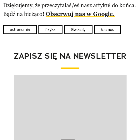
Dziękujemy, że przeczytałaś/eś nasz artykuł do końca.
Bądź na bieżąco!
Obserwuj nas w Google.
astronomia
fizyka
Gwiazdy
kosmos
ZAPISZ SIĘ NA NEWSLETTER
Pokazywanie elementu 1 z 1