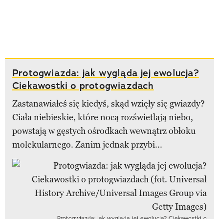
Protogwiazda: jak wygląda jej ewolucja?
Ciekawostki o protogwiazdach
Zastanawiałeś się kiedyś, skąd wzięły się gwiazdy?
Ciała niebieskie, które nocą rozświetlają niebo,
powstają w gęstych ośrodkach wewnątrz obłoku
molekularnego. Zanim jednak przybi...
Protogwiazda: jak wygląda jej ewolucja? Ciekawostki o