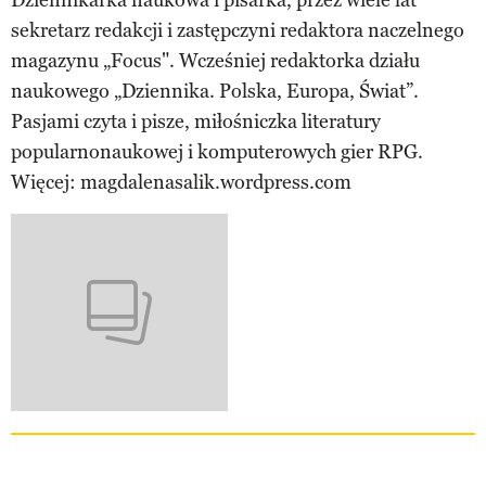
Dziennikarka naukowa i pisarka, przez wiele lat
sekretarz redakcji i zastępczyni redaktora naczelnego
magazynu „Focus". Wcześniej redaktorka działu
naukowego „Dziennika. Polska, Europa, Świat”.
Pasjami czyta i pisze, miłośniczka literatury
popularnonaukowej i komputerowych gier RPG.
Więcej: magdalenasalik.wordpress.com