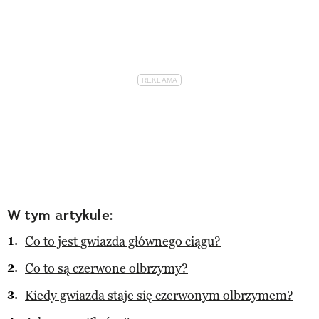
W tym artykule:
Co to jest gwiazda głównego ciągu?
Co to są czerwone olbrzymy?
Kiedy gwiazda staje się czerwonym olbrzymem?