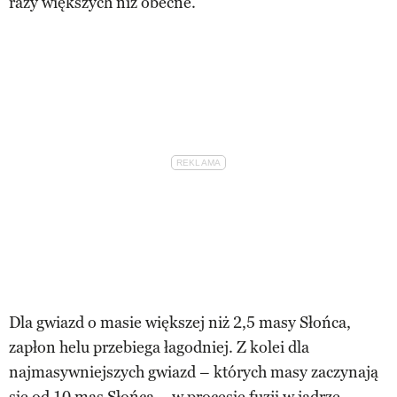
razy większych niż obecne.
Dla gwiazd o masie większej niż 2,5 masy Słońca,
zapłon helu przebiega łagodniej. Z kolei dla
najmasywniejszych gwiazd – których masy zaczynają
się od 10 mas Słońca – w procesie fuzji w jądrze