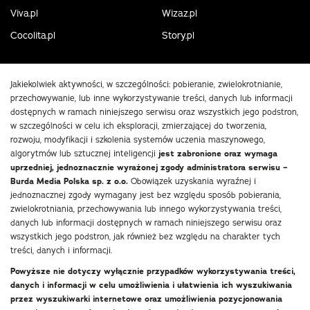
Viva.pl
Wizaz.pl
Cocolita.pl
Story.pl
Jakiekolwiek aktywności, w szczególności: pobieranie, zwielokrotnianie,
przechowywanie, lub inne wykorzystywanie treści, danych lub informacji
dostępnych w ramach niniejszego serwisu oraz wszystkich jego podstron,
w szczególności w celu ich eksploracji, zmierzającej do tworzenia,
rozwoju, modyfikacji i szkolenia systemów uczenia maszynowego,
algorytmów lub sztucznej inteligencji
jest zabronione oraz wymaga
uprzedniej, jednoznacznie wyrażonej zgody administratora serwisu –
Burda Media Polska sp. z o.o.
Obowiązek uzyskania wyraźnej i
jednoznacznej zgody wymagany jest bez względu sposób pobierania,
zwielokrotniania, przechowywania lub innego wykorzystywania treści,
danych lub informacji dostępnych w ramach niniejszego serwisu oraz
wszystkich jego podstron, jak również bez względu na charakter tych
treści, danych i informacji.
Powyższe nie dotyczy wyłącznie przypadków wykorzystywania treści,
danych i informacji w celu umożliwienia i ułatwienia ich wyszukiwania
przez wyszukiwarki internetowe oraz umożliwienia pozycjonowania