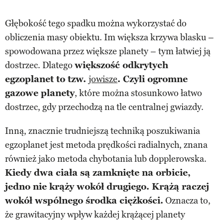
Głębokość tego spadku można wykorzystać do
obliczenia masy obiektu. Im większa krzywa blasku –
spowodowana przez większe planety – tym łatwiej ją
dostrzec. Dlatego
większość odkrytych
egzoplanet to tzw.
jowisze
. Czyli ogromne
gazowe planety
, które można stosunkowo łatwo
dostrzec, gdy przechodzą na tle centralnej gwiazdy.
Inną, znacznie trudniejszą techniką poszukiwania
egzoplanet jest metoda prędkości radialnych, znana
również jako metoda chybotania lub dopplerowska.
Kiedy dwa ciała są zamknięte na orbicie,
jedno nie krąży wokół drugiego. Krążą raczej
wokół wspólnego środka ciężkości.
Oznacza to,
że grawitacyjny wpływ każdej krążącej planety