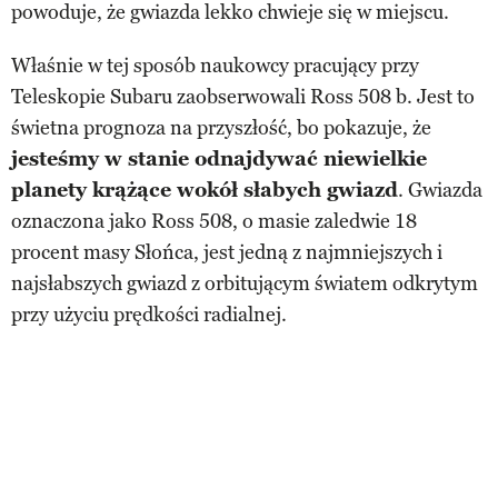
powoduje, że gwiazda lekko chwieje się w miejscu.
Właśnie w tej sposób naukowcy pracujący przy
Teleskopie Subaru zaobserwowali Ross 508 b. Jest to
świetna prognoza na przyszłość, bo pokazuje, że
jesteśmy w stanie odnajdywać niewielkie
planety krążące wokół słabych gwiazd
. Gwiazda
oznaczona jako Ross 508, o masie zaledwie 18
procent masy Słońca, jest jedną z najmniejszych i
najsłabszych gwiazd z orbitującym światem odkrytym
przy użyciu prędkości radialnej.