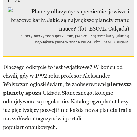
Planety olbrzymy: superziemie, jowisze i brązowe karły. Jakie są
największe planety znane nauce? (fot. ESO/L. Calçada)
Dlaczego odkrycie to jest wyjątkowe? W końcu od
chwili, gdy w 1992 roku profesor Aleksander
Wolszczan ogłosił światu, że zaobserwował
pierwszą
planetę spoza
Układu Słonecznego
, kolejne
odnajdywane są regularnie. Katalog egzoplanet liczy
już pięć tysięcy pozycji i nie każda nowa planeta trafia
na czołówki magazynów i portali
popularnonaukowych.