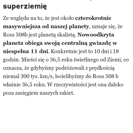
superziemię
Ze względu na to, że jest około
czterokrotnie
masywniejsza od naszej planety
, uznaje się, że
Ross 508b jest planetą skalistą.
Nowoodkryta
planeta obiega swoją centralną gwiazdę w
niespełna 11 dni
. Konkretnie jest to 10 dni i 18
godzin. Mieści się o 36,5 roku świetlnego od Ziemi, co
oznacza, że gdybyśmy podróżowali z prędkością
niemal 300 tys. km/s, lecielibyśmy do Ross 508 b
właśnie 36,5 roku. W rzeczywistości jest ona daleko
poza zasięgiem naszych rakiet.