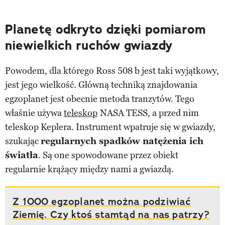
Planetę odkryto dzięki pomiarom
niewielkich ruchów gwiazdy
Powodem, dla którego Ross 508 b jest taki wyjątkowy,
jest jego wielkość. Główną techniką znajdowania
egzoplanet jest obecnie metoda tranzytów. Tego
właśnie używa
teleskop
NASA TESS, a przed nim
teleskop Keplera. Instrument wpatruje się w gwiazdy,
szukając
regularnych spadków natężenia ich
światła
. Są one spowodowane przez obiekt
regularnie krążący między nami a gwiazdą.
Z 1000 egzoplanet można podziwiać
Ziemię. Czy ktoś stamtąd na nas patrzy?