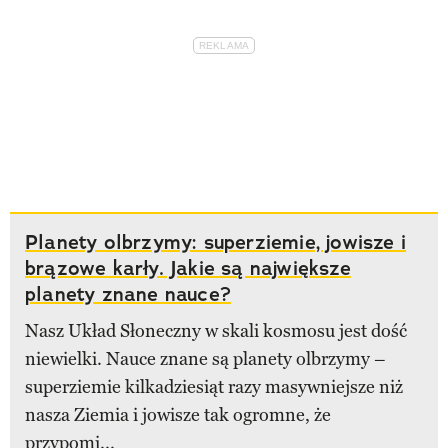
Planety olbrzymy: superziemie, jowisze i
brązowe karły. Jakie są największe
planety znane nauce?
Nasz Układ Słoneczny w skali kosmosu jest dość
niewielki. Nauce znane są planety olbrzymy –
superziemie kilkadziesiąt razy masywniejsze niż
nasza Ziemia i jowisze tak ogromne, że
przypomi...