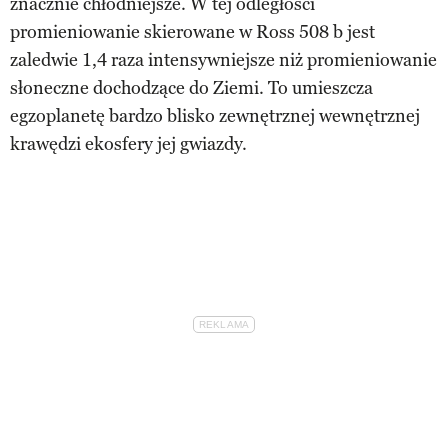
znacznie chłodniejsze. W tej odległości
promieniowanie skierowane w Ross 508 b jest
zaledwie 1,4 raza intensywniejsze niż promieniowanie
słoneczne dochodzące do Ziemi. To umieszcza
egzoplanetę bardzo blisko zewnętrznej wewnętrznej
krawędzi ekosfery jej gwiazdy.