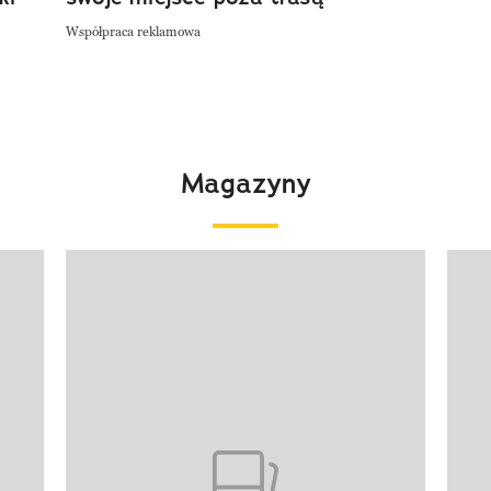
Współpraca reklamowa
Magazyny
Pokazywanie elementu 1 z 4