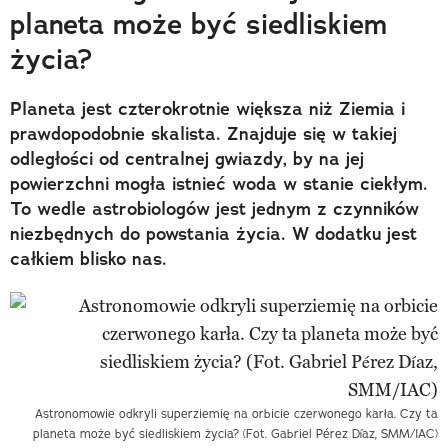
planeta może być siedliskiem
życia?
Planeta jest czterokrotnie większa niż Ziemia i
prawdopodobnie skalista. Znajduje się w takiej
odległości od centralnej gwiazdy, by na jej
powierzchni mogła istnieć woda w stanie ciekłym.
To wedle astrobiologów jest jednym z czynników
niezbędnych do powstania życia. W dodatku jest
całkiem blisko nas.
Astronomowie odkryli superziemię na orbicie czerwonego karła. Czy ta
planeta może być siedliskiem życia? (Fot. Gabriel Pérez Díaz, SMM/IAC)