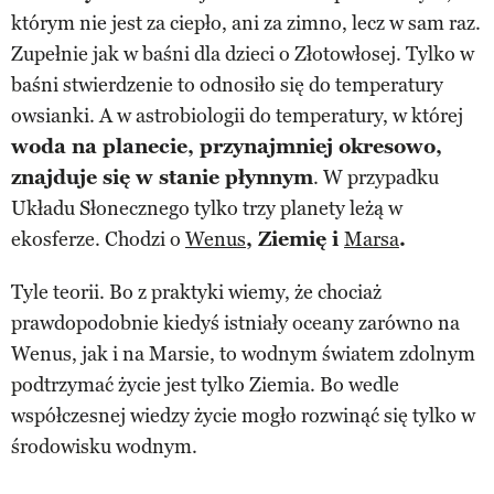
którym nie jest za ciepło, ani za zimno, lecz w sam raz.
Zupełnie jak w baśni dla dzieci o Złotowłosej. Tylko w
baśni stwierdzenie to odnosiło się do temperatury
owsianki. A w astrobiologii do temperatury, w której
woda na planecie, przynajmniej okresowo,
znajduje się w stanie płynnym
. W przypadku
Układu Słonecznego tylko trzy planety leżą w
ekosferze. Chodzi o
Wenus
, Ziemię i
Marsa
.
Tyle teorii. Bo z praktyki wiemy, że chociaż
prawdopodobnie kiedyś istniały oceany zarówno na
Wenus, jak i na Marsie, to wodnym światem zdolnym
podtrzymać życie jest tylko Ziemia. Bo wedle
współczesnej wiedzy życie mogło rozwinąć się tylko w
środowisku wodnym.