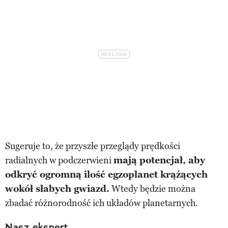
Sugeruje to, że przyszłe przeglądy prędkości
radialnych w podczerwieni
mają potencjał, aby
odkryć ogromną ilość egzoplanet krążących
wokół słabych gwiazd.
Wtedy będzie można
zbadać różnorodność ich układów planetarnych.
Nasz ekspert