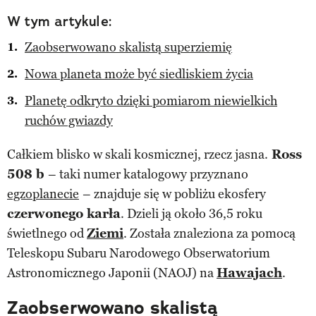
W tym artykule:
Zaobserwowano skalistą superziemię
Nowa planeta może być siedliskiem życia
Planetę odkryto dzięki pomiarom niewielkich
ruchów gwiazdy
Całkiem blisko w skali kosmicznej, rzecz jasna.
Ross
508 b
– taki numer katalogowy przyznano
egzoplanecie
– znajduje się w pobliżu ekosfery
czerwonego karła
. Dzieli ją około 36,5 roku
świetlnego od
Ziemi
. Została znaleziona za pomocą
Teleskopu Subaru Narodowego Obserwatorium
Astronomicznego Japonii (NAOJ) na
Hawajach
.
Zaobserwowano skalistą