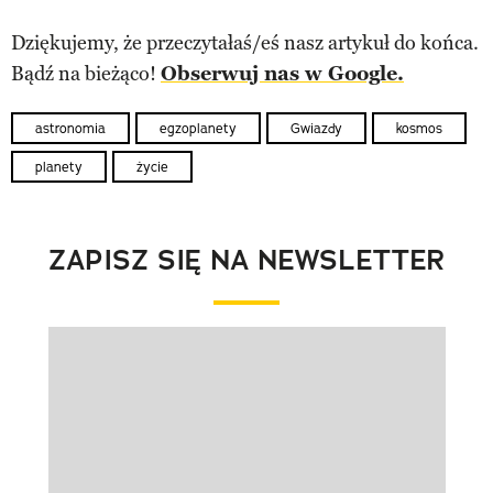
Dziękujemy, że przeczytałaś/eś nasz artykuł do końca.
Bądź na bieżąco!
Obserwuj nas w Google.
astronomia
egzoplanety
Gwiazdy
kosmos
planety
życie
ZAPISZ SIĘ NA NEWSLETTER
Pokazywanie elementu 1 z 1