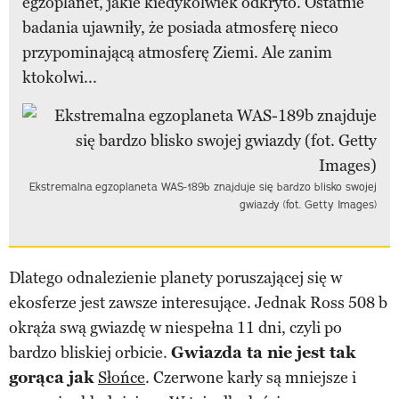
egzoplanet, jakie kiedykolwiek odkryto. Ostatnie
badania ujawniły, że posiada atmosferę nieco
przypominającą atmosferę Ziemi. Ale zanim
ktokolwi...
Ekstremalna egzoplaneta WAS-189b znajduje się bardzo blisko swojej
gwiazdy (fot. Getty Images)
Dlatego odnalezienie planety poruszającej się w
ekosferze jest zawsze interesujące. Jednak Ross 508 b
okrąża swą gwiazdę w niespełna 11 dni, czyli po
bardzo bliskiej orbicie.
Gwiazda ta nie jest tak
gorąca jak
Słońce
. Czerwone karły są mniejsze i