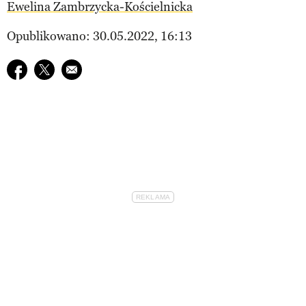
Ewelina Zambrzycka-Kościelnicka
Opublikowano: 30.05.2022, 16:13
Udostępnij na facebook
Udostępnij na twitter
E-mail do przyjaciela