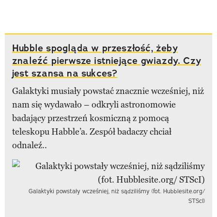
Hubble spogląda w przeszłość, żeby
znaleźć pierwsze istniejące gwiazdy. Czy
jest szansa na sukces?
Galaktyki musiały powstać znacznie wcześniej, niż
nam się wydawało – odkryli astronomowie
badający przestrzeń kosmiczną z pomocą
teleskopu Habble’a. Zespół badaczy chciał
odnaleź..
Galaktyki powstały wcześniej, niż sądziliśmy (fot. Hubblesite.org/
STScI)