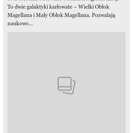
To dwie galaktyki karłowate – Wielki Obłok
Magellana i Mały Obłok Magellana. Pozwalają
naukowc...