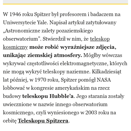
W 1946 roku Spitzer był profesorem i badaczem na
Uniwersytecie Yale. Napisał artykuł zatytułowany
„Astronomiczne zalety pozaziemskiego
obserwatorium”. Stwierdził w nim, że
teleskop
kosmiczny
może robić wyraźniejsze zdjęcia,
unikając ziemskiej atmosfery.
Mógłby wówczas
wykrywać częstotliwości elektromagnetyczne, których
nie mogą wykryć teleskopy naziemne. Kilkadziesiąt
lat później, w 1970 roku, Spitzer pomógł NASA
lobbować w kongresie amerykańskim na rzecz
budowy
teleskopu Hubble’a
. Jego starania zostały
uwiecznione w nazwie innego obserwatorium
kosmicznego, czyli wyniesionego w 2003 roku na
orbitę
Teleskopu Spitzera
.