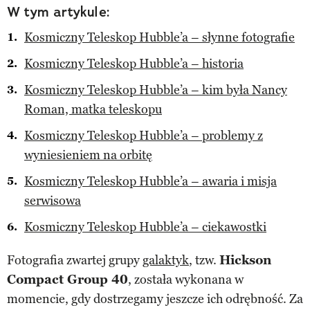
W tym artykule:
Kosmiczny Teleskop Hubble’a – słynne fotografie
Kosmiczny Teleskop Hubble’a – historia
Kosmiczny Teleskop Hubble’a – kim była Nancy
Roman, matka teleskopu
Kosmiczny Teleskop Hubble’a – problemy z
wyniesieniem na orbitę
Kosmiczny Teleskop Hubble’a – awaria i misja
serwisowa
Kosmiczny Teleskop Hubble’a – ciekawostki
Fotografia zwartej grupy
galaktyk
, tzw.
Hickson
Compact Group 40
, została wykonana w
momencie, gdy dostrzegamy jeszcze ich odrębność. Za