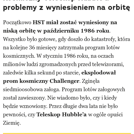
problemy z wyniesieniem na orbitę
Początkowo
HST miał zostać wyniesiony na
niską orbitę w październiku 1986 roku
.
Wszystko było gotowe, gdy doszło do katastrofy, która
na kolejne 36 miesięcy zatrzymała program lotów
kosmicznych. W styczniu 1986 roku, na oczach
milionów ludzi zgromadzonych przed telewizorami,
zaledwie kilka sekund po starcie,
eksplodował
prom kosmiczny Challenger
. Zginęła
siedmioosobowa załoga. Program lotów załogowych
został zawieszony. Nie wiadomo było, czy i kiedy
będzie wznowiony. Przez długie dwa lata nie było
pewności, czy
Teleskop Hubble’a
w ogóle opuści
Ziemię.