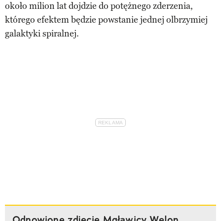
około milion lat dojdzie do potężnego zderzenia,
którego efektem będzie powstanie jednej olbrzymiej
galaktyki spiralnej.
Odnowione zdjęcie Mgławicy Welon