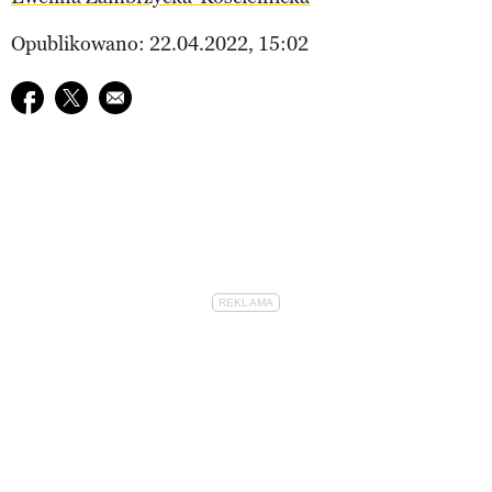
Opublikowano: 22.04.2022, 15:02
Udostępnij na facebook
Udostępnij na twitter
E-mail do przyjaciela