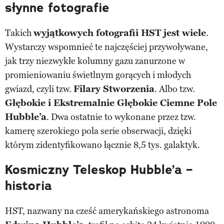
słynne fotografie
Takich
wyjątkowych fotografii HST jest wiele
.
Wystarczy wspomnieć te najczęściej przywoływane,
jak trzy niezwykłe kolumny gazu zanurzone w
promieniowaniu świetlnym gorących i młodych
gwiazd, czyli tzw.
Filary Stworzenia
. Albo tzw.
Głębokie i Ekstremalnie Głębokie Ciemne Pole
Hubble’a
. Dwa ostatnie to wykonane przez tzw.
kamerę szerokiego pola serie obserwacji, dzięki
którym zidentyfikowano łącznie 8,5 tys. galaktyk.
Kosmiczny Teleskop Hubble’a –
historia
HST, nazwany na cześć amerykańskiego astronoma