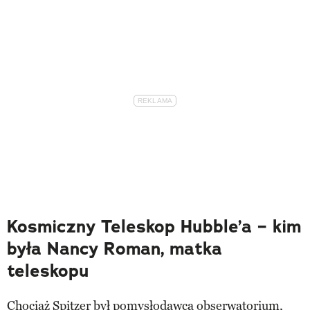
Kosmiczny Teleskop Hubble’a – kim
była Nancy Roman, matka
teleskopu
Chociaż Spitzer był pomysłodawcą obserwatorium,