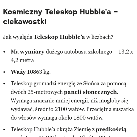
Kosmiczny Teleskop Hubble’a –
ciekawostki
Jak wygląda
Teleskop Hubble’a
w liczbach?
Ma
wymiary
dużego autobusu szkolnego – 13,2 x
4,2 metra
Waży
10863 kg.
Teleskop gromadzi energię ze Słońca za pomocą
dwóch 25-metrowych
paneli słonecznych
.
Wymaga znacznie mniej energii, niż mogłoby się
wydawać, średnio 2100 watów. Przeciętna suszarka
do włosów wymaga około 1800 watów.
Teleskop Hubble’a okrąża Ziemię z
prędkością