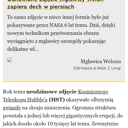
zapiera dech w piersiach
To samo zdjęcie w nieco innej formie było już
pokazywane przez NASA 6 lat temu. Dziś, dzięki
nowym technikom przetwarzania obrazu
wyciągnięto z mgławicy szczegóły pokazując
delikatne wł...
ESA/Hubble & NASA, Z. Levay
Rok temu
urodzinowe zdjęcie
Kosmicznego
Teleskopu Hubble’a
(HST)
ukazywało olbrzymią
gwiazdę
na skraju zniszczenia. Ogromna struktura
powstała z jednej lub więcej gigantycznych erupcji, do
jakich doszło około 10 tysięcy lat temu. Zewnętrzne