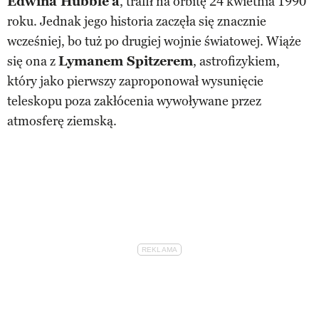
Edwina Hubble’a
, trafił na orbitę 24 kwietnia 1990
roku. Jednak jego historia zaczęła się znacznie
wcześniej, bo tuż po drugiej wojnie światowej. Wiąże
się ona z
Lymanem Spitzerem
, astrofizykiem,
który jako pierwszy zaproponował wysunięcie
teleskopu poza zakłócenia wywoływane przez
atmosferę ziemską.