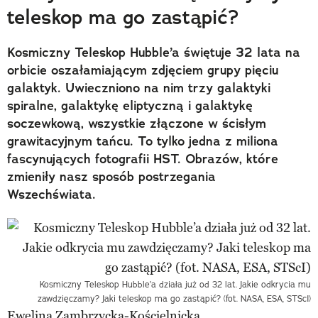
teleskop ma go zastąpić?
Kosmiczny Teleskop Hubble’a świętuje 32 lata na
orbicie oszałamiającym zdjęciem grupy pięciu
galaktyk. Uwieczniono na nim trzy galaktyki
spiralne, galaktykę eliptyczną i galaktykę
soczewkową, wszystkie złączone w ścisłym
grawitacyjnym tańcu. To tylko jedna z miliona
fascynujących fotografii HST. Obrazów, które
zmieniły nasz sposób postrzegania
Wszechświata.
Kosmiczny Teleskop Hubble’a działa już od 32 lat. Jakie odkrycia mu
zawdzięczamy? Jaki teleskop ma go zastąpić? (fot. NASA, ESA, STScI)
Ewelina Zambrzycka-Kościelnicka