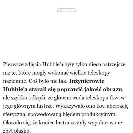
Pierwsze zdjęcia Hubble’a były tylko nieco ostrzejsze
niż te, które mogły wykonać wielkie teleskopy
naziemne. Coś było nie tak.
Inżynierowie
Hubble’a starali się poprawić jakość obrazu
,
ale szybko odkryli, że główna wada teleskopu tkwi w
jego głównym lustrze. Wykazywało ono tzw. aberrację
sferyczną, spowodowaną błędem produkcyjnym.
Okazało się, że krańce lustra zostały wypolerowane
zbyt płasko.