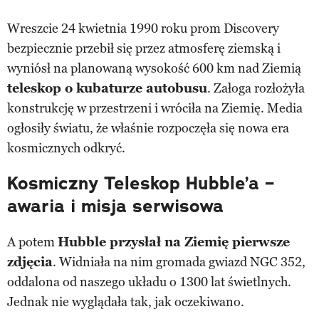
Wreszcie 24 kwietnia 1990 roku prom Discovery
bezpiecznie przebił się przez atmosferę ziemską i
wyniósł na planowaną wysokość 600 km nad Ziemią
teleskop o kubaturze autobusu
. Załoga rozłożyła
konstrukcję w przestrzeni i wróciła na Ziemię. Media
ogłosiły światu, że właśnie rozpoczęła się nowa era
kosmicznych odkryć.
Kosmiczny Teleskop Hubble’a –
awaria i misja serwisowa
A potem
Hubble przysłał na Ziemię pierwsze
zdjęcia
. Widniała na nim gromada gwiazd NGC 352,
oddalona od naszego układu o 1300 lat świetlnych.
Jednak nie wyglądała tak, jak oczekiwano.