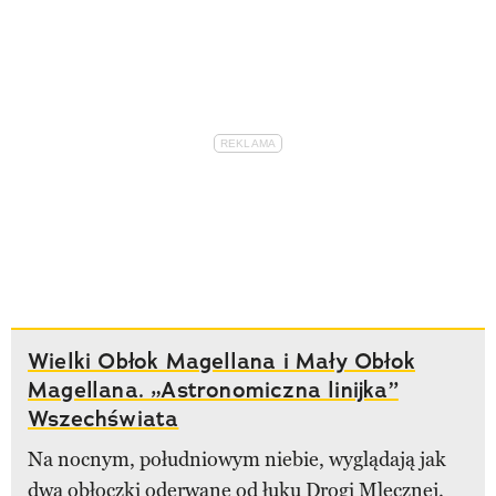
Wielki Obłok Magellana i Mały Obłok
Magellana. „Astronomiczna linijka”
Wszechświata
Na nocnym, południowym niebie, wyglądają jak
dwa obłoczki oderwane od łuku Drogi Mlecznej.