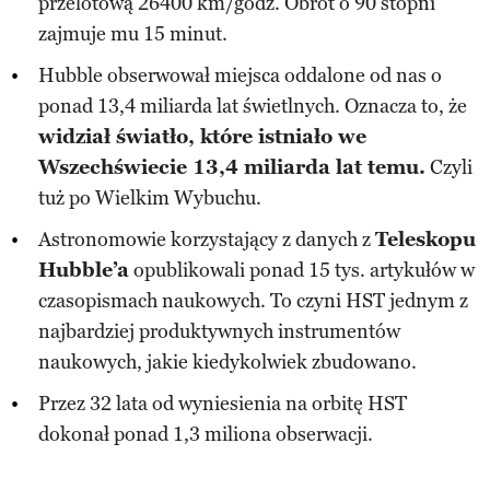
przelotową 26400 km/godz. Obrót o 90 stopni
zajmuje mu 15 minut.
Hubble obserwował miejsca oddalone od nas o
ponad 13,4 miliarda lat świetlnych. Oznacza to, że
widział światło, które istniało we
Wszechświecie 13,4 miliarda lat temu.
Czyli
tuż po Wielkim Wybuchu.
Astronomowie korzystający z danych z
Teleskopu
Hubble’a
opublikowali ponad 15 tys. artykułów w
czasopismach naukowych. To czyni HST jednym z
najbardziej produktywnych instrumentów
naukowych, jakie kiedykolwiek zbudowano.
Przez 32 lata od wyniesienia na orbitę HST
dokonał ponad 1,3 miliona obserwacji.